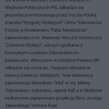
Więźniów Politycznych PRL odbędzie się
prezentacja emitowanego przez Pocztę Polską
znaczka "Ryngrafy Wyklętych" i filmu "Rakowiecka".
Później w Kinokawiarni "Pałac Międzylesie"
zaplanowano m.in. Wawerski Wieczór Historyczny
"Żołnierze Wyklęci", odczyt i spotkanie z
historykiem Leszkiem Żebrowskim im
poświęcone. Wieczorem w Katedrze Polowej WP
odbędzie się msza św. i Requiem Mozarta w
intencji Żołnierzy Wyklętych. Teatr Kamienica
zaprezentuje Monodram "Inka" w reż. Mileny
Tejkowskiej i wykonaniu Jagody Rall, a w Multikinie
na Bemowie zaplanowano projekcję filmu Jerzego
Zalewskiego "Historia Roja".