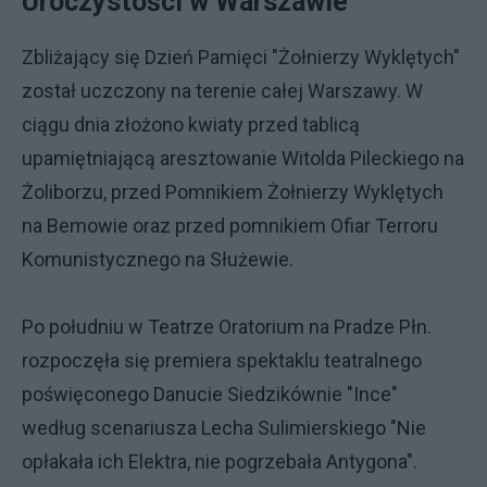
Uroczystości w Warszawie
Zbliżający się Dzień Pamięci "Żołnierzy Wyklętych"
został uczczony na terenie całej Warszawy. W
ciągu dnia złożono kwiaty przed tablicą
upamiętniającą aresztowanie Witolda Pileckiego na
Żoliborzu, przed Pomnikiem Żołnierzy Wyklętych
na Bemowie oraz przed pomnikiem Ofiar Terroru
Komunistycznego na Służewie.
Po południu w Teatrze Oratorium na Pradze Płn.
rozpoczęła się premiera spektaklu teatralnego
poświęconego Danucie Siedzikównie "Ince"
według scenariusza Lecha Sulimierskiego "Nie
opłakała ich Elektra, nie pogrzebała Antygona".