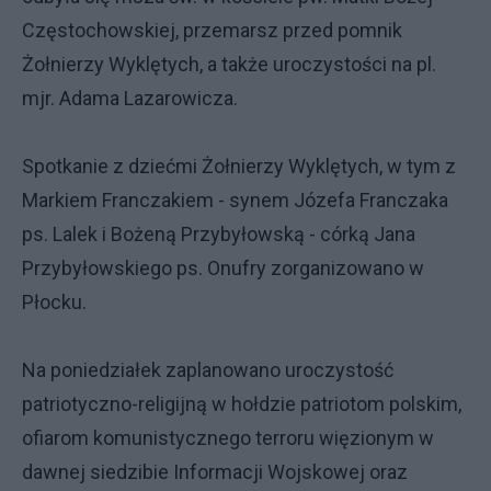
Częstochowskiej, przemarsz przed pomnik
Żołnierzy Wyklętych, a także uroczystości na pl.
mjr. Adama Lazarowicza.
Spotkanie z dziećmi Żołnierzy Wyklętych, w tym z
Markiem Franczakiem - synem Józefa Franczaka
ps. Lalek i Bożeną Przybyłowską - córką Jana
Przybyłowskiego ps. Onufry zorganizowano w
Płocku.
Na poniedziałek zaplanowano uroczystość
patriotyczno-religijną w hołdzie patriotom polskim,
ofiarom komunistycznego terroru więzionym w
dawnej siedzibie Informacji Wojskowej oraz