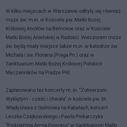
W kilku miejscach w Warszawie odbyły się również
msze św. m.in. w Kościele pw. Matki Bożej
Królowej Aniołów na Bemowie oraz w Kościele
Matki Bożej Anielskiej w Radości. Wieczorem msze
św. będą miały miejsce także m.in. w katedrze św.
Michała i św. Floriana (Praga Pn.) oraz w
Sanktuarium Matki Bożej Królowej Polskich
Męczenników na Pradze Płd.
Zaplanowano też koncerty m. in. "Żołnierzom
Wyklętym - cześć i chwała" w kościele pw. bł.
Władysława z Gielniowa na Kabatach, koncert
Leszka Czajkowskiego i Pawła Piekarczyka
"Podziemna Armia Powraca" w Sanktuarium Matki