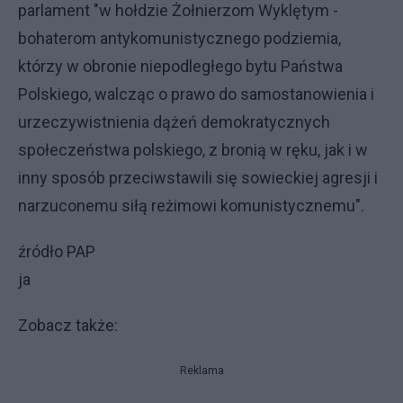
parlament "w hołdzie Żołnierzom Wyklętym -
bohaterom antykomunistycznego podziemia,
którzy w obronie niepodległego bytu Państwa
Polskiego, walcząc o prawo do samostanowienia i
urzeczywistnienia dążeń demokratycznych
społeczeństwa polskiego, z bronią w ręku, jak i w
inny sposób przeciwstawili się sowieckiej agresji i
narzuconemu siłą reżimowi komunistycznemu".
źródło PAP
ja
Zobacz także:
Reklama