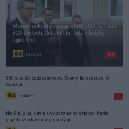
Morawiecki proponuje 3600 plus zamiast
800 złotych. Środki dla rodzin byłyby
ogromne
Redakcja
218
800 plus dla cudzoziemców. Wiemy, ile państwo im
wypłaca
Redakcja
58
Nie 800 plus, a inne świadczenie na dziecko. Padła
gigantyczna kwota w propozycji