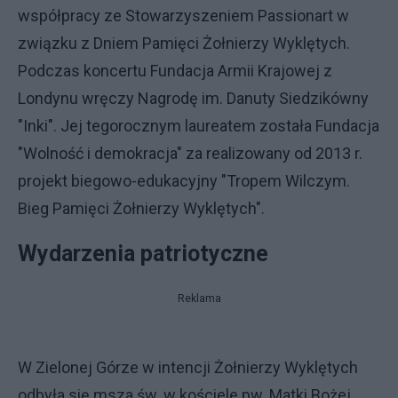
współpracy ze Stowarzyszeniem Passionart w
związku z Dniem Pamięci Żołnierzy Wyklętych.
Podczas koncertu Fundacja Armii Krajowej z
Londynu wręczy Nagrodę im. Danuty Siedzikówny
"Inki". Jej tegorocznym laureatem została Fundacja
"Wolność i demokracja" za realizowany od 2013 r.
projekt biegowo-edukacyjny "Tropem Wilczym.
Bieg Pamięci Żołnierzy Wyklętych".
Wydarzenia patriotyczne
Reklama
W Zielonej Górze w intencji Żołnierzy Wyklętych
odbyła się msza św. w kościele pw. Matki Bożej