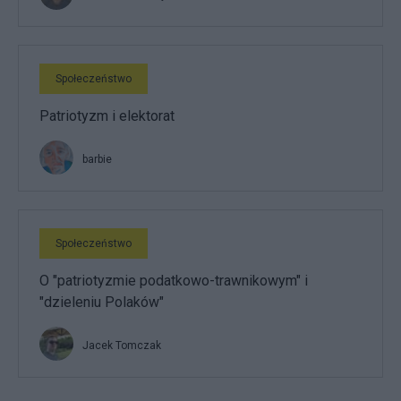
Społeczeństwo
Patriotyzm i elektorat
barbie
Społeczeństwo
O "patriotyzmie podatkowo-trawnikowym" i
"dzieleniu Polaków"
Jacek Tomczak