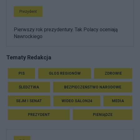
Prezydent
Pierwszy rok prezydentury. Tak Polacy oceniają
Nawrockiego
Tematy Redakcja
PIS
GŁOS REGIONÓW
ZDROWIE
ŚLEDZTWA
BEZPIECZEŃSTWO NARODOWE
SEJM I SENAT
WIDEO SALON24
MEDIA
PREZYDENT
PIENIĄDZE