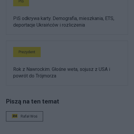
PiS
PiS odkrywa karty. Demografia, mieszkania, ETS,
deportacje Ukraińców i rozliczenia
Prezydent
Rok z Nawrockim. Głośne weta, sojusz z USA i
powrót do Trójmorza
Piszą na ten temat
Rafał Woś