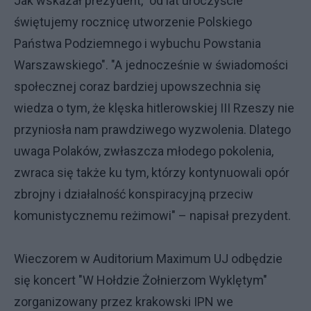
Jak wskazał prezydent, "od lat uroczyście
świętujemy rocznicę utworzenie Polskiego
Państwa Podziemnego i wybuchu Powstania
Warszawskiego". "A jednocześnie w świadomości
społecznej coraz bardziej upowszechnia się
wiedza o tym, że klęska hitlerowskiej III Rzeszy nie
przyniosła nam prawdziwego wyzwolenia. Dlatego
uwaga Polaków, zwłaszcza młodego pokolenia,
zwraca się także ku tym, którzy kontynuowali opór
zbrojny i działalność konspiracyjną przeciw
komunistycznemu reżimowi" – napisał prezydent.
Wieczorem w Auditorium Maximum UJ odbędzie
się koncert "W Hołdzie Żołnierzom Wyklętym"
zorganizowany przez krakowski IPN we