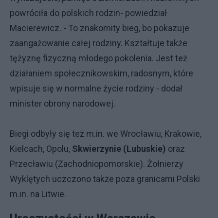
powróciła do polskich rodzin- powiedział
Macierewicz. - To znakomity bieg, bo pokazuje
zaangażowanie całej rodziny. Kształtuje także
tężyznę fizyczną młodego pokolenia. Jest też
działaniem społecznikowskim, radosnym, które
wpisuje się w normalne życie rodziny - dodał
minister obrony narodowej.
Biegi odbyły się też m.in. we Wrocławiu, Krakowie,
Kielcach, Opolu,
Skwierzynie (Lubuskie)
oraz
Przecławiu (Zachodniopomorskie). Żołnierzy
Wyklętych uczczono także poza granicami Polski
m.in. na Litwie.