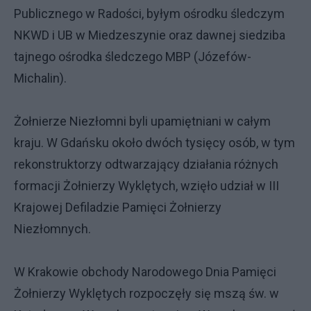
Publicznego w Radości, byłym ośrodku śledczym
NKWD i UB w Miedzeszynie oraz dawnej siedziba
tajnego ośrodka śledczego MBP (Józefów-
Michalin).
Żołnierze Niezłomni byli upamiętniani w całym
kraju. W Gdańsku około dwóch tysięcy osób, w tym
rekonstruktorzy odtwarzający działania różnych
formacji Żołnierzy Wyklętych, wzięło udział w III
Krajowej Defiladzie Pamięci Żołnierzy
Niezłomnych.
W Krakowie obchody Narodowego Dnia Pamięci
Żołnierzy Wyklętych rozpoczęły się mszą św. w