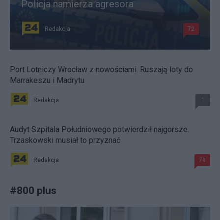
Policja namierza agresora
Redakcja
72
Port Lotniczy Wrocław z nowościami. Ruszają loty do
Marrakeszu i Madrytu
Redakcja
1
Audyt Szpitala Południowego potwierdził najgorsze.
Trzaskowski musiał to przyznać
Redakcja
79
#
800 plus