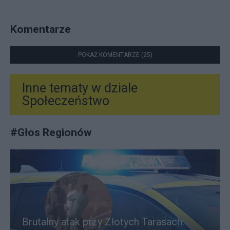
Komentarze
POKAŻ KOMENTARZE (25)
Inne tematy w dziale
Społeczeństwo
#
Głos Regionów
Brutalny atak przy Złotych Tarasach.