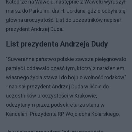
Katedrze na Wawelu, następnie z Wawelu wyruszył
marsz do Parku im. dra H. Jordana, gdzie odbyła się
główna uroczystość. List do uczestników napisał
prezydent Andrzej Duda.
List prezydenta Andrzeja Dudy
"Suwerenne państwo polskie zawsze pielęgnowało
pamięć i oddawało cześć tym, którzy z narażeniem
własnego życia stawali do boju o wolność rodaków"
- napisał prezydent Andrzej Duda w liście do
uczestników uroczystości w Krakowie,
odczytanym przez podsekretarza stanu w
Kancelarii Prezydenta RP Wojciecha Kolarskiego.