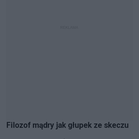
Filozof mądry jak głupek ze skeczu