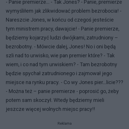
- Panie premierze… - Tak Jones? - Panie, premierze
wymyśliłem jak zlikwidować problem bezrobocia! -
Nareszcie Jones, w końcu od czegoś jesteście
tym ministrem pracy, dawajcie! - Panie premierze,
będziemy kojarzyć ludzi dwójkami, zatrudniony –
bezrobotny. - Mówcie dalej, Jones! No i oni będą
szli nad to urwisko, wie pan premier które? - Tak
wiem, i co nad tym urwiskiem? - Tam bezrobotny
będzie spychał zatrudnionego i zajmował jego
miejsce na rynku pracy. - Co wy Jones pier…licie???
- Można też – panie premierze - poprosić go, żeby
potem sam skoczył. Wtedy będziemy mieli
jeszcze więcej wolnych miejsc pracy!!
Reklama