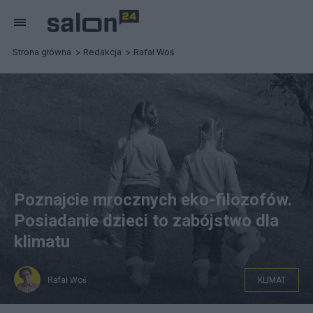
Strona główna
Redakcja
Rafał Woś
Poznajcie mrocznych eko-filozofów.
Posiadanie dzieci to zabójstwo dla
klimatu
Rafał Woś
KLIMAT
fot. Pixabay