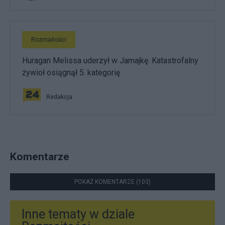
Rozmaitości
Huragan Melissa uderzył w Jamajkę. Katastrofalny
żywioł osiągnął 5. kategorię
Redakcja
Komentarze
POKAŻ KOMENTARZE (103)
Inne tematy w dziale