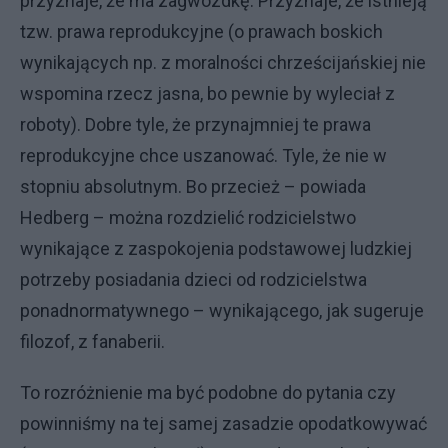
przyznaje, że ma zagwozdkę. Przyznaje, że istnieją
tzw. prawa reprodukcyjne (o prawach boskich
wynikających np. z moralności chrześcijańskiej nie
wspomina rzecz jasna, bo pewnie by wyleciał z
roboty). Dobre tyle, że przynajmniej te prawa
reprodukcyjne chce uszanować. Tyle, że nie w
stopniu absolutnym. Bo przecież – powiada
Hedberg – można rozdzielić rodzicielstwo
wynikające z zaspokojenia podstawowej ludzkiej
potrzeby posiadania dzieci od rodzicielstwa
ponadnormatywnego – wynikającego, jak sugeruje
filozof, z fanaberii.
To rozróżnienie ma być podobne do pytania czy
powinniśmy na tej samej zasadzie opodatkowywać