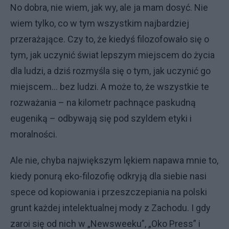
No dobra, nie wiem, jak wy, ale ja mam dosyć. Nie
wiem tylko, co w tym wszystkim najbardziej
przerażające. Czy to, że kiedyś filozofowało się o
tym, jak uczynić świat lepszym miejscem do życia
dla ludzi, a dziś rozmyśla się o tym, jak uczynić go
miejscem… bez ludzi. A może to, że wszystkie te
rozważania – na kilometr pachnące paskudną
eugeniką – odbywają się pod szyldem etyki i
moralności.
Ale nie, chyba największym lękiem napawa mnie to,
kiedy ponurą eko-filozofię odkryją dla siebie nasi
spece od kopiowania i przeszczepiania na polski
grunt każdej intelektualnej mody z Zachodu. I gdy
zaroi się od nich w „Newsweeku”, „Oko Press” i