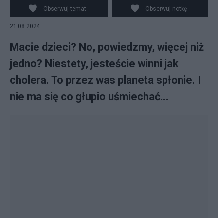
Obserwuj temat
Obserwuj notkę
21.08.2024
Macie dzieci? No, powiedzmy, więcej niż
jedno? Niestety, jesteście winni jak
cholera. To przez was planeta spłonie. I
nie ma się co głupio uśmiechać...