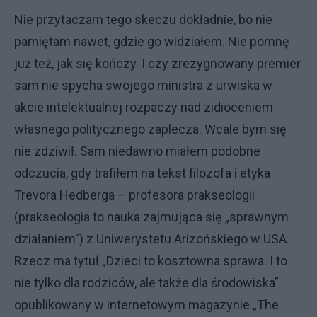
Nie przytaczam tego skeczu dokładnie, bo nie
pamiętam nawet, gdzie go widziałem. Nie pomnę
już też, jak się kończy. I czy zrezygnowany premier
sam nie spycha swojego ministra z urwiska w
akcie intelektualnej rozpaczy nad zidioceniem
własnego politycznego zaplecza. Wcale bym się
nie zdziwił. Sam niedawno miałem podobne
odczucia, gdy trafiłem na tekst filozofa i etyka
Trevora Hedberga – profesora prakseologii
(prakseologia to nauka zajmująca się „sprawnym
działaniem”) z Uniwerystetu Arizońskiego w USA.
Rzecz ma tytuł „Dzieci to kosztowna sprawa. I to
nie tylko dla rodziców, ale także dla środowiska”
opublikowany w internetowym magazynie „The