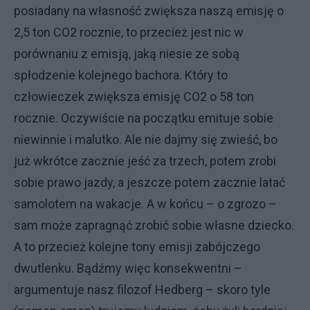
posiadany na własność zwiększa naszą emisję o
2,5 ton CO2 rocznie, to przecież jest nic w
porównaniu z emisją, jaką niesie ze sobą
spłodzenie kolejnego bachora. Który to
człowieczek zwiększa emisję CO2 o 58 ton
rocznie. Oczywiście na początku emituje sobie
niewinnie i malutko. Ale nie dajmy się zwieść, bo
już wkrótce zacznie jeść za trzech, potem zrobi
sobie prawo jazdy, a jeszcze potem zacznie latać
samolotem na wakacje. A w końcu – o zgrozo –
sam może zapragnąć zrobić sobie własne dziecko.
A to przecież kolejne tony emisji zabójczego
dwutlenku. Bądźmy więc konsekwentni –
argumentuje nasz filozof Hedberg – skoro tyle