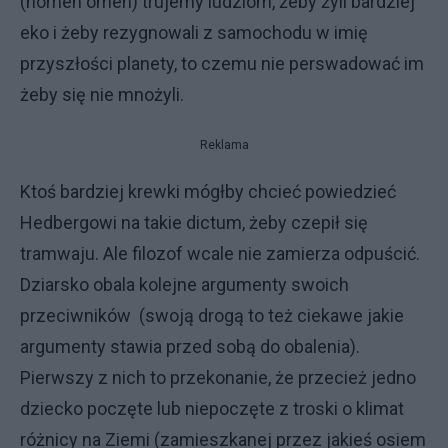
(nomen omen) trujemy ludziom, żeby żyli bardziej
eko i żeby rezygnowali z samochodu w imię
przyszłości planety, to czemu nie perswadować im
żeby się nie mnożyli.
Reklama
Ktoś bardziej krewki mógłby chcieć powiedzieć
Hedbergowi na takie dictum, żeby czepił się
tramwaju. Ale filozof wcale nie zamierza odpuścić.
Dziarsko obala kolejne argumenty swoich
przeciwników (swoją drogą to też ciekawe jakie
argumenty stawia przed sobą do obalenia).
Pierwszy z nich to przekonanie, że przecież jedno
dziecko poczęte lub niepoczęte z troski o klimat
różnicy na Ziemi (zamieszkanej przez jakieś osiem