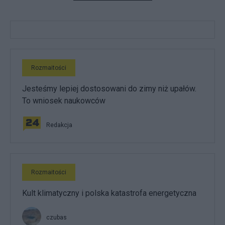
Rozmaitości
Jesteśmy lepiej dostosowani do zimy niż upałów.
To wniosek naukowców
Redakcja
Rozmaitości
Kult klimatyczny i polska katastrofa energetyczna
czubas