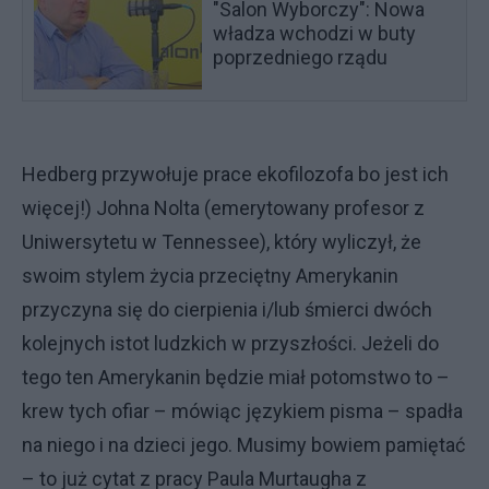
"Salon Wyborczy": Nowa
władza wchodzi w buty
poprzedniego rządu
Hedberg przywołuje prace ekofilozofa bo jest ich
więcej!) Johna Nolta (emerytowany profesor z
Uniwersytetu w Tennessee), który wyliczył, że
swoim stylem życia przeciętny Amerykanin
przyczyna się do cierpienia i/lub śmierci dwóch
kolejnych istot ludzkich w przyszłości. Jeżeli do
tego ten Amerykanin będzie miał potomstwo to –
krew tych ofiar – mówiąc językiem pisma – spadła
na niego i na dzieci jego. Musimy bowiem pamiętać
– to już cytat z pracy Paula Murtaugha z