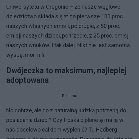
Uniwersytetu w Oregonie – że nasze węglowe
dziedzictwo składa się z: po pierwsze 100 proc.
naszych własnych emisji, po drugie, z 50 proc.
emisji naszych dzieci, po trzecie, z 25 proc. emisji
naszych wnuków. I tak dalej. Nikt nie jest samotną
wyspą, moi mili!
Dwójeczka to maksimum, najlepiej
adoptowana
Reklama
No dobrze, ale co z naturalną ludzką potrzebą do
posiadania dzieci? Czy troska o planetę ma ją w
nas docelowo całkiem wyplenić? Tu Hadberg