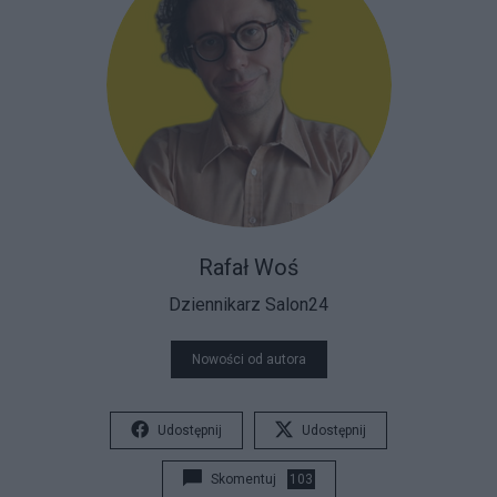
Rafał Woś
Dziennikarz Salon24
Nowości od autora
Udostępnij
Udostępnij
Skomentuj
103