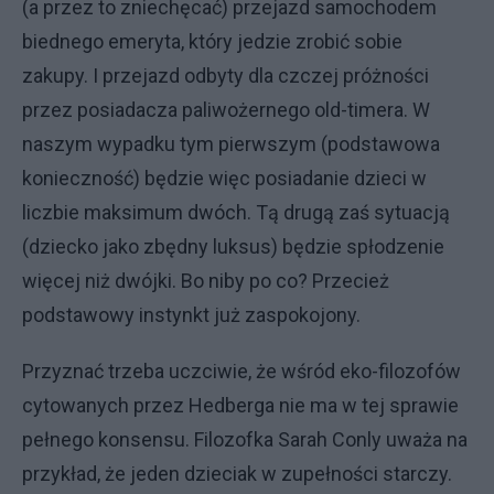
(a przez to zniechęcać) przejazd samochodem
biednego emeryta, który jedzie zrobić sobie
zakupy. I przejazd odbyty dla czczej próżności
przez posiadacza paliwożernego old-timera. W
naszym wypadku tym pierwszym (podstawowa
konieczność) będzie więc posiadanie dzieci w
liczbie maksimum dwóch. Tą drugą zaś sytuacją
(dziecko jako zbędny luksus) będzie spłodzenie
więcej niż dwójki. Bo niby po co? Przecież
podstawowy instynkt już zaspokojony.
Przyznać trzeba uczciwie, że wśród eko-filozofów
cytowanych przez Hedberga nie ma w tej sprawie
pełnego konsensu. Filozofka Sarah Conly uważa na
przykład, że jeden dzieciak w zupełności starczy.