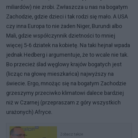
miliardów) nie zrobi. Zwłaszcza u nas na bogatym
Zachodzie, gdzie dzieci i tak rodzi się mało. A USA
czy inna Europa to nie żaden Niger, Burundi albo
Mali, gdzie współczynnik dzietności to mniej
więcej 5-6 dziatek na kobietę. Na taki hejnał wpada
jednak Hedberg i argumentuje, że to wcale nie tak.
Bo przecież ślad węglowy krajów bogatych jest
(licząc na głowę mieszkańca) najwyższy na
świecie. Ergo, mnożąc się na bogatym Zachodzie
grzeszymy przeciwko klimatowi dalece bardziej
niż w Czarnej (przepraszam z góry wszystkich
urażonych) Afryce.
Zobacz także