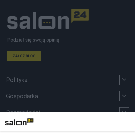
Podziel się swoją opinią
ZAŁÓŻ BLOG
Polityka
Gospodarka
Rozmaitości
Technologie