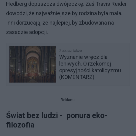
Hedberg dopuszcza dwójeczkę. Zaś Travis Reider
dowodzi, że najważniejsze by rodzina była mała.
Inni dorzucają, że najlepiej, by zbudowana na
zasadzie adopcji.
Zobacz także
Wyznanie wręcz dla
leniwych. O rzekomej
opresyjności katolicyzmu
(KOMENTARZ)
Reklama
Świat bez ludzi - ponura eko-
filozofia