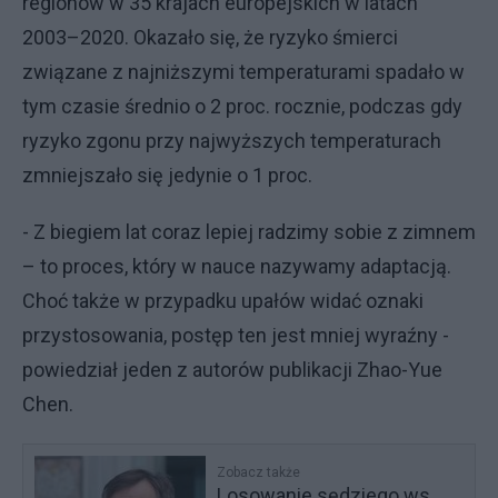
regionów w 35 krajach europejskich w latach
2003–2020. Okazało się, że ryzyko śmierci
związane z najniższymi temperaturami spadało w
tym czasie średnio o 2 proc. rocznie, podczas gdy
ryzyko zgonu przy najwyższych temperaturach
zmniejszało się jedynie o 1 proc.
- Z biegiem lat coraz lepiej radzimy sobie z zimnem
– to proces, który w nauce nazywamy adaptacją.
Choć także w przypadku upałów widać oznaki
przystosowania, postęp ten jest mniej wyraźny -
powiedział jeden z autorów publikacji Zhao-Yue
Chen.
Zobacz także
Losowanie sędziego ws.