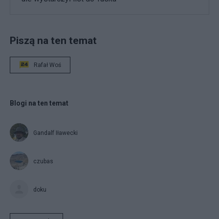
Piszą na ten temat
Rafał Woś
Blogi na ten temat
Gandalf Iławecki
czubas
doku