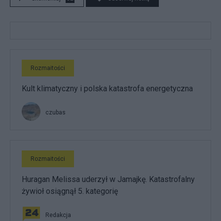
Rozmaitości
Kult klimatyczny i polska katastrofa energetyczna
czubas
Rozmaitości
Huragan Melissa uderzył w Jamajkę. Katastrofalny
żywioł osiągnął 5. kategorię
Redakcja