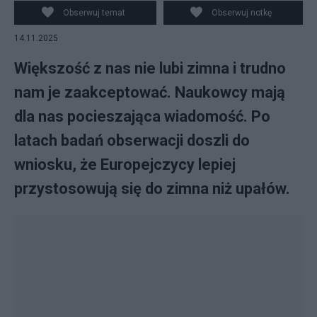
Obserwuj temat
Obserwuj notkę
14.11.2025
Większość z nas nie lubi zimna i trudno
nam je zaakceptować. Naukowcy mają
dla nas pocieszająca wiadomość. Po
latach badań obserwacji doszli do
wniosku, że Europejczycy lepiej
przystosowują się do zimna niż upałów.