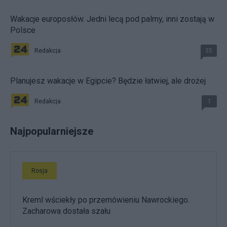
Wakacje europosłów. Jedni lecą pod palmy, inni zostają w
Polsce
Redakcja
35
Planujesz wakacje w Egipcie? Będzie łatwiej, ale drożej
Redakcja
1
Najpopularniejsze
Rosja
Kreml wściekły po przemówieniu Nawrockiego.
Zacharowa dostała szału