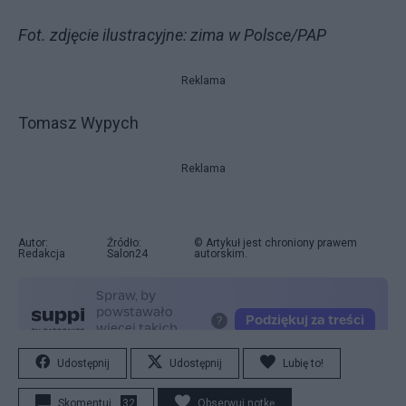
Fot. zdjęcie ilustracyjne: zima w Polsce/PAP
Reklama
Tomasz Wypych
Reklama
Autor:
Źródło:
© Artykuł jest chroniony prawem
Redakcja
Salon24
autorskim.
Udostępnij
Udostępnij
Lubię to!
Skomentuj
32
Obserwuj notkę