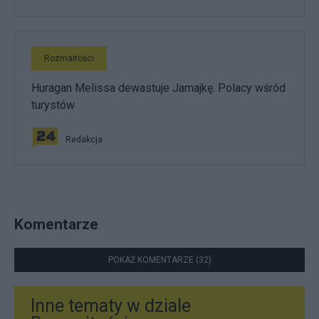
Rozmaitości
Huragan Melissa dewastuje Jamajkę. Polacy wśród
turystów
Redakcja
Komentarze
POKAŻ KOMENTARZE (32)
Inne tematy w dziale