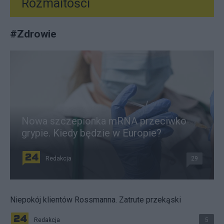
Rozmaitości
#
Zdrowie
Nowa szczepionka mRNA przeciwko
grypie. Kiedy będzie w Europie?
Redakcja
29
Niepokój klientów Rossmanna. Zatrute przekąski
Redakcja
5