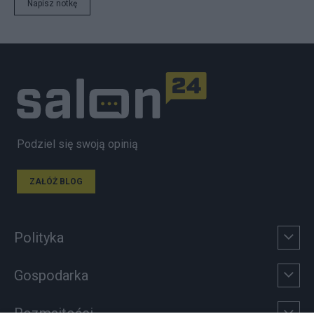
Napisz notkę
Podziel się swoją opinią
ZAŁÓŻ BLOG
Polityka
Gospodarka
Rozmaitości