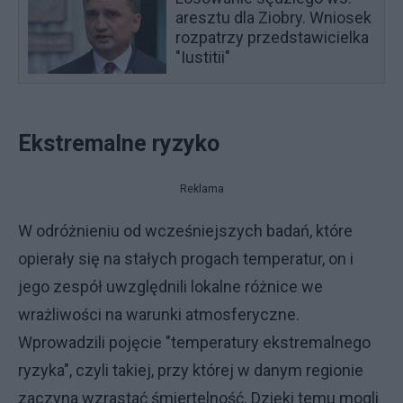
aresztu dla Ziobry. Wniosek
rozpatrzy przedstawicielka
"Iustitii"
Ekstremalne ryzyko
Reklama
W odróżnieniu od wcześniejszych badań, które
opierały się na stałych progach temperatur, on i
jego zespół uwzględnili lokalne różnice we
wrażliwości na warunki atmosferyczne.
Wprowadzili pojęcie "temperatury ekstremalnego
ryzyka", czyli takiej, przy której w danym regionie
zaczyna wzrastać śmiertelność. Dzięki temu mogli