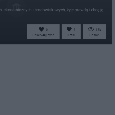
h, ekonomicznych i środowiskowych, żyję prawdą i chcę ją
0
3
15k
Obserwujących
Notki
Odsłon