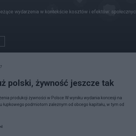
 bieżące wydarzenia w kontekście kosztów i efektów: społecznyc
57
już polski, żywność jeszcze tak
żenia produkcji żywności w Polsce W wyniku wydania koncesji na
u łupkowego podmiotom zależnym od obcego kapitału, w tym od
eć