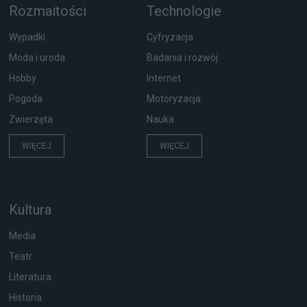
Rozmaitości
Technologie
Wypadki
Cyfryzacja
Moda i uroda
Badania i rozwój
Hobby
Internet
Pogoda
Motoryzacja
Zwierzęta
Nauka
WIĘCEJ
WIĘCEJ
Kultura
Media
Teatr
Literatura
Historia