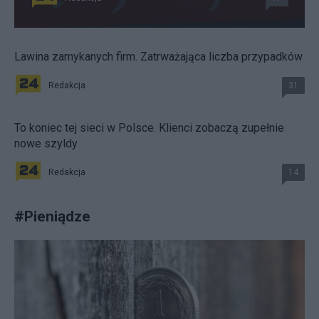
Lawina zamykanych firm. Zatrważająca liczba przypadków
Redakcja
31
To koniec tej sieci w Polsce. Klienci zobaczą zupełnie
nowe szyldy
Redakcja
14
#
Pieniądze