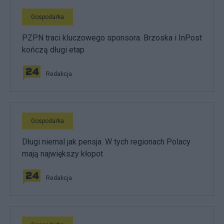
Gospodarka
PZPN traci kluczowego sponsora. Brzoska i InPost
kończą długi etap
Redakcja
Gospodarka
Długi niemal jak pensja. W tych regionach Polacy
mają największy kłopot
Redakcja