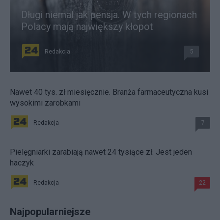
Długi niemal jak pensja. W tych regionach
Polacy mają największy kłopot
Redakcja
5
Nawet 40 tys. zł miesięcznie. Branża farmaceutyczna kusi
wysokimi zarobkami
Redakcja
7
Pielęgniarki zarabiają nawet 24 tysiące zł. Jest jeden
haczyk
Redakcja
22
Najpopularniejsze