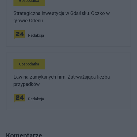
Gospodarka
Strategiczna inwestycja w Gdańsku. Oczko w
głowie Orlenu
Redakcja
Gospodarka
Lawina zamykanych firm. Zatrważająca liczba
przypadków
Redakcja
Komentarze