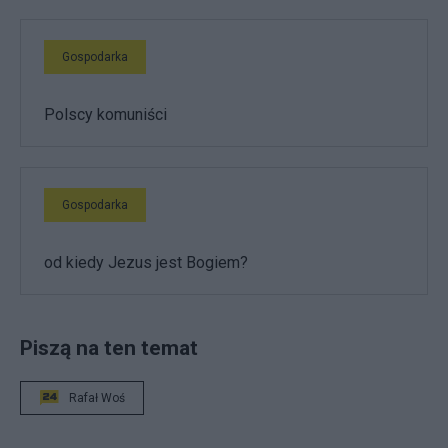
Gospodarka
Polscy komuniści
Gospodarka
od kiedy Jezus jest Bogiem?
Piszą na ten temat
Rafał Woś