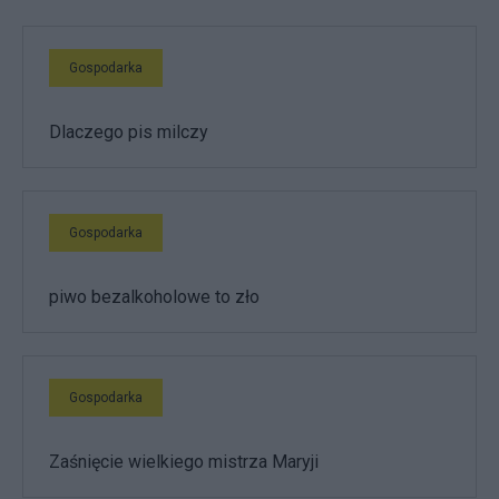
Gospodarka
Dlaczego pis milczy
Gospodarka
piwo bezalkoholowe to zło
Gospodarka
Zaśnięcie wielkiego mistrza Maryji