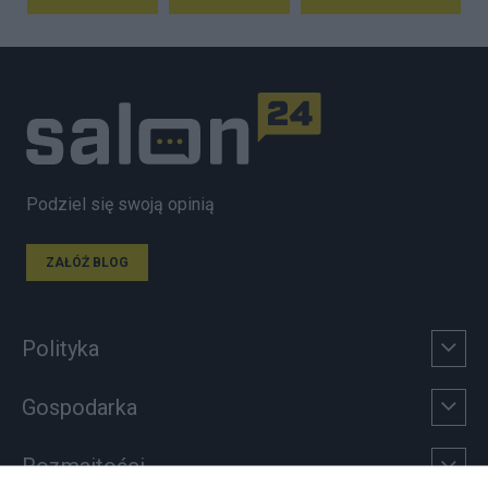
Podziel się swoją opinią
ZAŁÓŻ BLOG
Polityka
Gospodarka
Rozmaitości