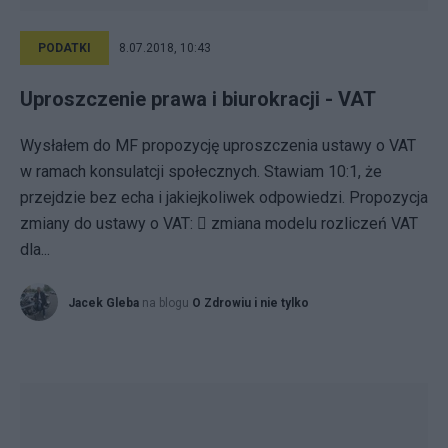
PODATKI
8.07.2018, 10:43
Uproszczenie prawa i biurokracji - VAT
Wysłałem do MF propozycję uproszczenia ustawy o VAT
w ramach konsulatcji społecznych. Stawiam 10:1, że
przejdzie bez echa i jakiejkoliwek odpowiedzi. Propozycja
zmiany do ustawy o VAT:  zmiana modelu rozliczeń VAT
dla...
Jacek Gleba
na blogu
O Zdrowiu i nie tylko