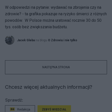
W odpowiedzi na pytanie: wydawać na zbrojenia czy na
zdrowie? - ta grafika pokazuje na ryzyko śmierci z różnych
powodów. W Polsce można uratować rocznie 30 do 50
tys. osób bez zwiększania budżetu.
Jacek Gleba
na blogu
O Zdrowiu i nie tylko
NASTĘPNA STRONA
Chcesz więcej aktualnych informacji?
Sprawdź:
Redakcja
ŻEBYŚ WIEDZIAŁ