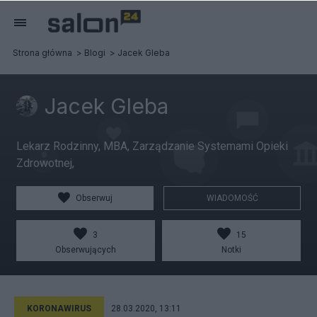
Strona główna
Blogi
Jacek Gleba
Jacek Gleba
Lekarz Rodzinny, MBA, Zarządzanie Systemami Opieki
Zdrowotnej,
Obserwuj
WIADOMOŚĆ
3
15
Obserwujących
Notki
KORONAWIRUS
28.03.2020, 13:11