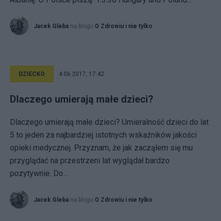
Jacek Gleba
na blogu
O Zdrowiu i nie tylko
DZIECKO
4.06.2017, 17:42
Dlaczego umierają małe dzieci?
Dlaczego umierają małe dzieci? Umieralność dzieci do lat
5 to jeden za najbardziej istotnych wskaźników jakości
opieki medycznej. Przyznam, że jak zacząłem się mu
przyglądać na przestrzeni lat wyglądał bardzo
pozytywnie. Do...
Jacek Gleba
na blogu
O Zdrowiu i nie tylko