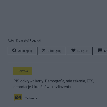
Autor: Krzysztof Rogalski
Udostępnij
Udostępnij
Lubię to!
S
Polityka
PiS odkrywa karty. Demografia, mieszkania, ETS,
deportacje Ukraińców i rozliczenia
Redakcja