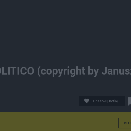
LITICO (copyright by Janus
Obserwuj notkę
BLO