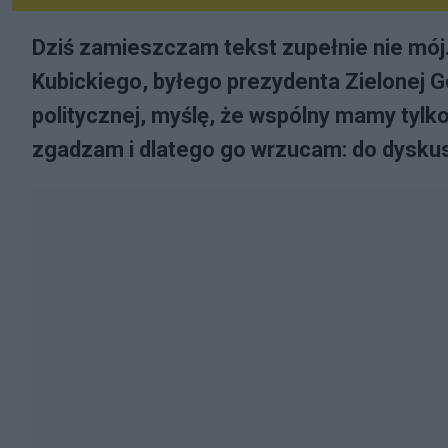
Dziś zamieszczam tekst zupełnie nie mój.
Kubickiego, byłego prezydenta Zielonej Gó
politycznej, myślę, że wspólny mamy tylko
zgadzam i dlatego go wrzucam: do dyskusj