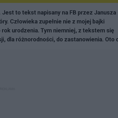
 Jest to tekst napisany na FB przez Janusza
ry. Człowieka zupełnie nie z mojej bajki
 rok urodzenia. Tym niemniej, z tekstem się
i, dla różnorodności, do zastanowienia. Oto 