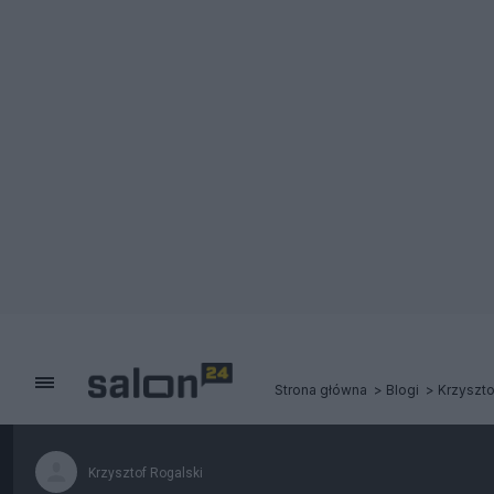
Strona główna
Blogi
Krzyszto
Krzysztof Rogalski