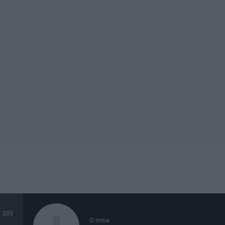
205
O mnie