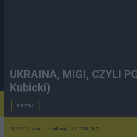
UKRAINA, MIGI, CZYLI PO
Kubicki)
POLITYKA
15.12.2025 , ostatnia aktualizacja: 15.12.2025, 18:47