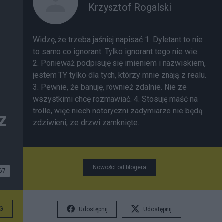
Krzysztof Rogalski
Widzę, że trzeba jaśniej napisać 1. Dyletant to nie
to samo co ignorant. Tylko ignorant tego nie wie.
2. Ponieważ podpisuję się imieniem i nazwiskiem,
jestem TY tylko dla tych, którzy mnie znają z realu.
3. Pewnie, że banuję, również zdalnie. Nie ze
wszystkimi chcę rozmawiać. 4. Stosuję maść na
trolle, więc niech notoryczni zadymiarze nie będą
z
zdziwieni, ze drzwi zamknięte.
Nowości od blogera
67
G
Udostępnij
Udostępnij