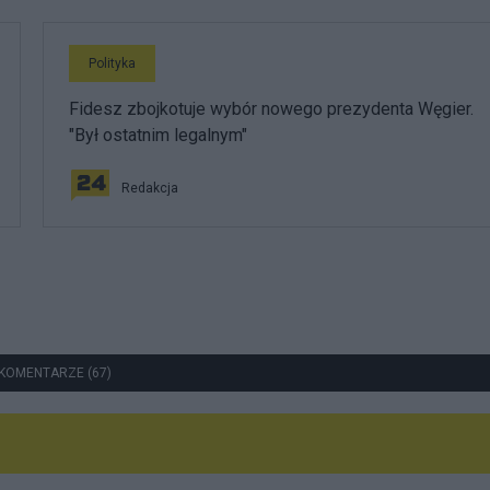
Polityka
Fidesz zbojkotuje wybór nowego prezydenta Węgier.
"Był ostatnim legalnym"
Redakcja
KOMENTARZE (67)