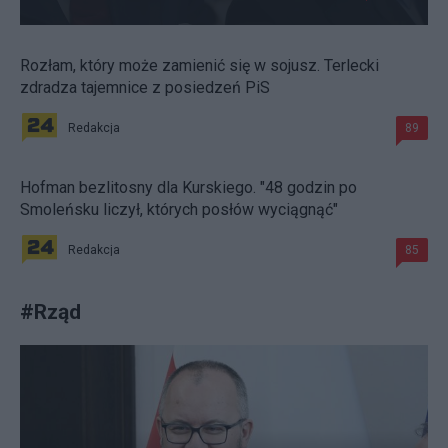
Rozłam, który może zamienić się w sojusz. Terlecki
zdradza tajemnice z posiedzeń PiS
Redakcja
89
Hofman bezlitosny dla Kurskiego. "48 godzin po
Smoleńsku liczył, których posłów wyciągnąć"
Redakcja
85
#
Rząd