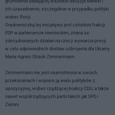
gruntownie badającej wszelkie decyzje Merkel i
ich uzasadnienie, szczególnie w przypadku polityki
wobec Rosji.
Orędowniczką tej inicjatywy jest członkini frakcji
FDP w parlamencie niemieckim, znana ze
zdecydowanych działań na rzecz wywarcia presji
w celu odpowiednich dostaw uzbrojenia dla Ukrainy
Marie-Agnes Strack-Zimmermann.
Zimmermann nie jest osamotniona w swoich
przekonaniach i wspiera ją wielu polityków z
opozycyjnej, wobec rządzącej koalicji CDU, a także
nawet współrządzących partii takich jak SPD i
Zieloni.