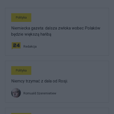
Polityka
Niemiecka gazeta: dalsza zwłoka wobec Polaków
będzie większą hańbą
Redakcja
Polityka
Niemcy trzymać z dala od Rosji.
Romuald Szeremietiew