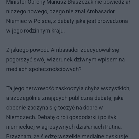
Minister Obrony Mariusz Błaszczak nie powiedział
niczego nowego, czego nie znał Ambasador
Niemiec w Polsce, z debaty jaka jest prowadzona
w jego rodzinnym kraju.
Z jakiego powodu Ambasador zdecydował się
pogorszyć swój wizerunek dziwnym wpisem na
mediach społecznościowych?
Ta jego nerwowość zaskoczyła chyba wszystkich,
a szczególnie znających publiczną debatę, jaka
obecnie zaczyna się toczyć na dobre w
Niemczech. Debatę o roli gospodarki i polityki
niemieckiej w agresywnych działaniach Putina.
Przyznam, że śledzę wszelkie medialne dyskusje i