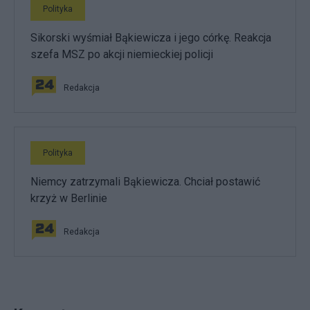
Polityka
Sikorski wyśmiał Bąkiewicza i jego córkę. Reakcja
szefa MSZ po akcji niemieckiej policji
Redakcja
Polityka
Niemcy zatrzymali Bąkiewicza. Chciał postawić
krzyż w Berlinie
Redakcja