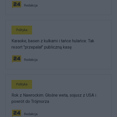
Redakcja
Polityka
Karaoke, basen z kulkami i tańce hulańce. Tak
resort "przepalał" publiczną kasę
Redakcja
Polityka
Rok z Nawrockim. Głośne weta, sojusz z USA i
powrót do Trójmorza
Redakcja