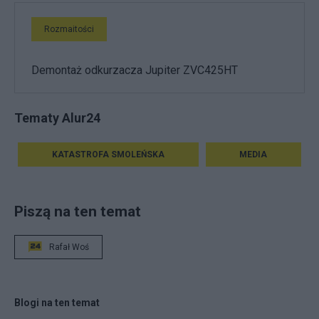
Rozmaitości
Demontaż odkurzacza Jupiter ZVC425HT
Tematy Alur24
KATASTROFA SMOLEŃSKA
MEDIA
Piszą na ten temat
Rafał Woś
Blogi na ten temat