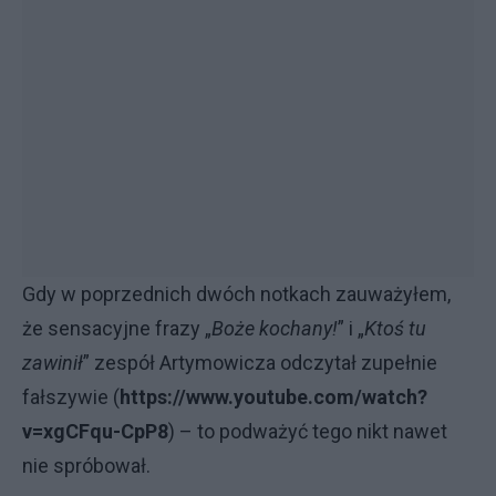
Gdy w poprzednich dwóch notkach zauważyłem,
że sensacyjne frazy „
Boże kochany!
” i „
Ktoś tu
zawinił
” zespół Artymowicza odczytał zupełnie
fałszywie (
https://www.youtube.com/watch?
v=xgCFqu-CpP8
) – to podważyć tego nikt nawet
nie spróbował.