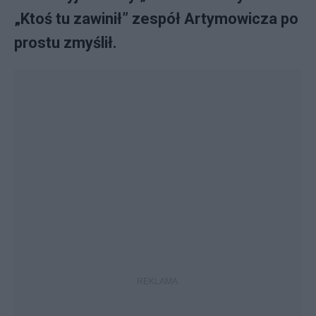
„Ktoś tu zawinił” zespół Artymowicza po
prostu zmyślił.