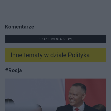
Komentarze
POKAŻ KOMENTARZE (21)
Inne tematy w dziale
Polityka
#
Rosja