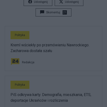
Udostępnij
Udostępnij
Skomentuj
21
Polityka
Kreml wściekły po przemówieniu Nawrockiego.
Zacharowa dostała szału
Redakcja
Polityka
PiS odkrywa karty. Demografia, mieszkania, ETS,
deportacje Ukraińców i rozliczenia