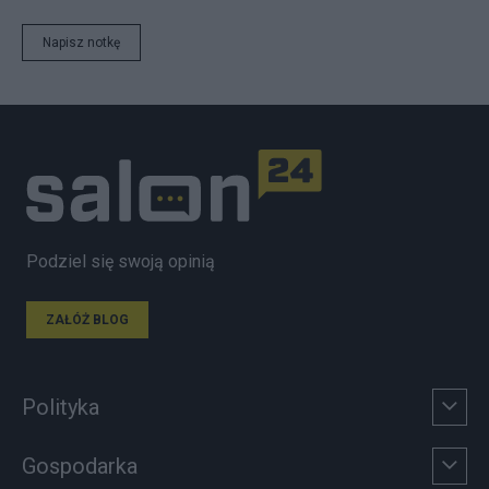
Napisz notkę
Podziel się swoją opinią
ZAŁÓŻ BLOG
Polityka
Gospodarka