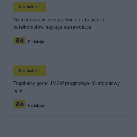
Rozmaitości
Na to wszyscy czekają. Koniec z bonami z
butelkomatów, szykuje się rewolucja
Redakcja
Rozmaitości
Tropikalny gorąc. IMGW prognozuje 40-stopniowy
upał
Redakcja