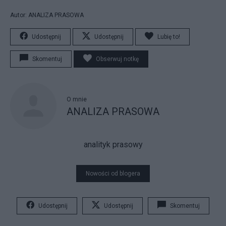
Autor: ANALIZA PRASOWA
Udostępnij
Udostępnij
Lubię to!
Skomentuj
Obserwuj notkę
O mnie
ANALIZA PRASOWA
analityk prasowy
Nowości od blogera
Udostępnij
Udostępnij
Skomentuj