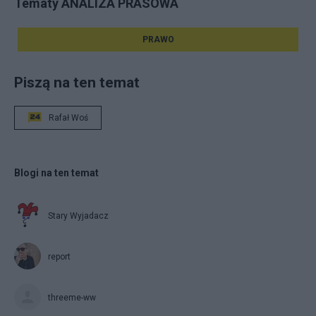
Tematy ANALIZA PRASOWA
PRAWO
Piszą na ten temat
Rafał Woś
Blogi na ten temat
Stary Wyjadacz
report
threeme-ww