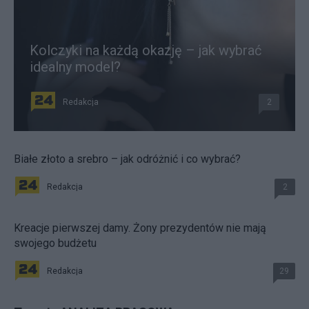
Kolczyki na każdą okazję – jak wybrać
idealny model?
Redakcja
2
Białe złoto a srebro – jak odróżnić i co wybrać?
Redakcja
2
Kreacje pierwszej damy. Żony prezydentów nie mają
swojego budżetu
Redakcja
29