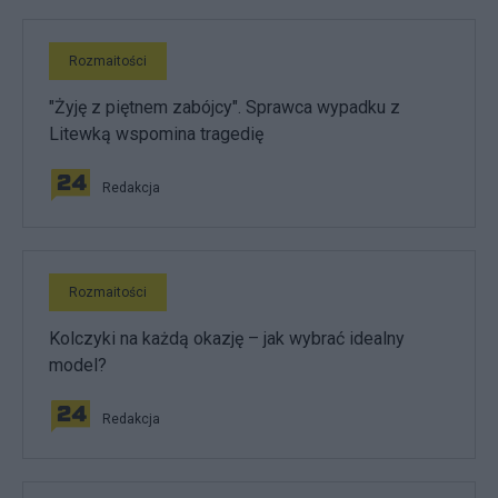
Rozmaitości
"Żyję z piętnem zabójcy". Sprawca wypadku z
Litewką wspomina tragedię
Redakcja
Rozmaitości
Kolczyki na każdą okazję – jak wybrać idealny
model?
Redakcja