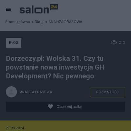
Strona główna
Blogi
ANALIZA PRASOWA
212
BLOG
Dorzeczy.pl: Wolska 31. Czy tu
powstanie nowa inwestycja GH
Development? Nic pewnego
ANALIZA PRASOWA
ROZMAITOŚCI
Obserwuj notkę
27.09.2024