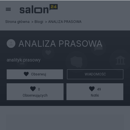
Strona główna
Blogi
ANALIZA PRASOWA
ANALIZA PRASOWA
analityk prasowy
Obserwuj
WIADOMOŚĆ
0
49
Obserwujących
Notki