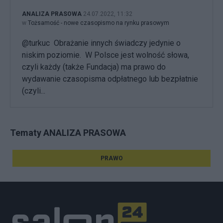
ANALIZA PRASOWA
24.07.2022, 11:32
w
Tożsamość - nowe czasopismo na rynku prasowym
@turkuc Obrażanie innych świadczy jedynie o
niskim poziomie. W Polsce jest wolność słowa,
czyli każdy (także Fundacja) ma prawo do
wydawanie czasopisma odpłatnego lub bezpłatnie
(czyli...
Tematy ANALIZA PRASOWA
PRAWO