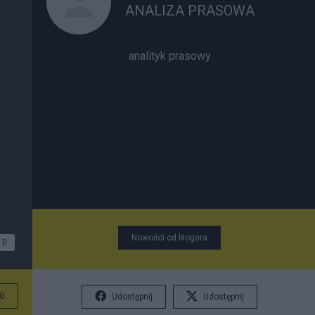
ANALIZA PRASOWA
analityk prasowy
Nowości od blogera
0
G
Udostępnij
Udostępnij