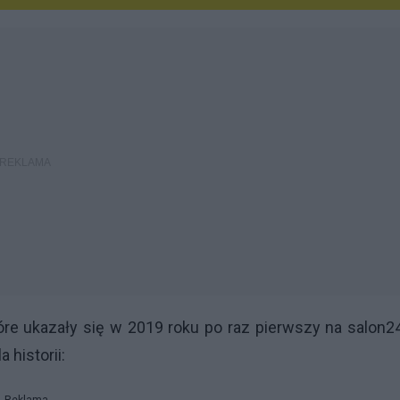
óre ukazały się w 2019 roku po raz pierwszy na salon24
 historii: