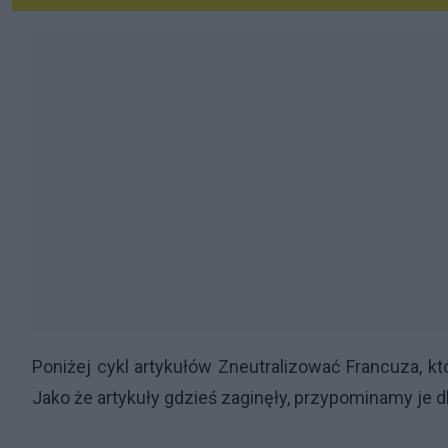
Poniżej cykl artykułów Zneutralizować Francuza, kt
Jako że artykuły gdzieś zaginęły, przypominamy je dla