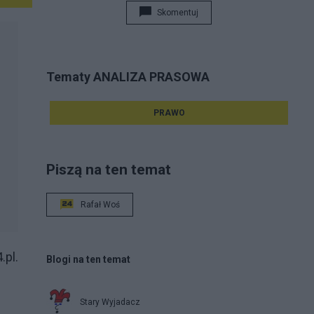
Skomentuj
Tematy ANALIZA PRASOWA
PRAWO
Piszą na ten temat
Rafał Woś
.pl.
Blogi na ten temat
Stary Wyjadacz