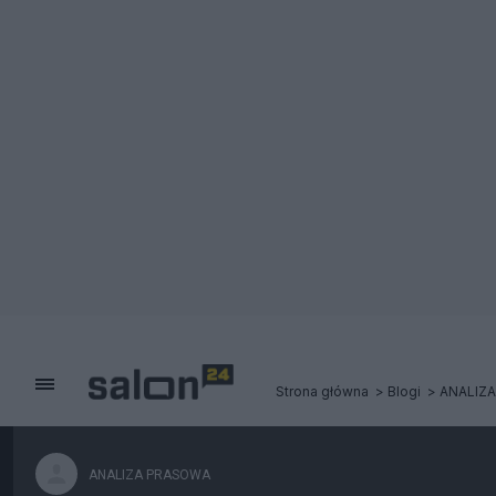
Strona główna
Blogi
ANALIZ
ANALIZA PRASOWA