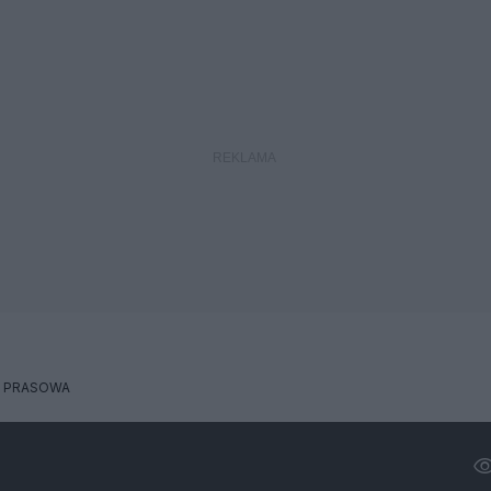
A PRASOWA