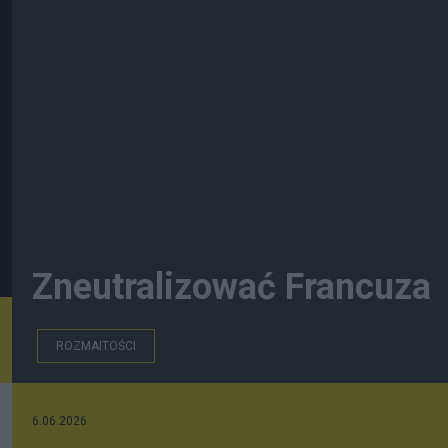
Zneutralizować Francuza
ROZMAITOŚCI
6.06.2026