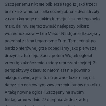
Szczęsnemu nikt nie odbierze tego, iż jako trzeci
bramkarz w historii piłki nożnej obronił dwa strzały
z rzutu karnego na takim turnieju. I jak by tego było
mało, dał mu się też zwieść najlepszy piłkarz
wszechczasów — Leo Messi. Następnie Szczęsny
pojechał zaś na tegoroczne Euro. Tam jednak po
bardzo nierównej grze odpadliśmy jako pierwsza
drużyna z turnieju. Zaraz potem Wojtek ogłosił
zresztą zakończenie kariery reprezentacyjnej. Z
perspektywy czasu to natomiast nie powinno
nikogo dziwić, a jeśli to na pewno dużo mniej niż
decyzja o całkowitym zawieszeniu butów na kołku.
A taką nowinę ogłosił Szczęsny na swoim
Instagramie w dniu 27 sierpnia. Jednak w tej