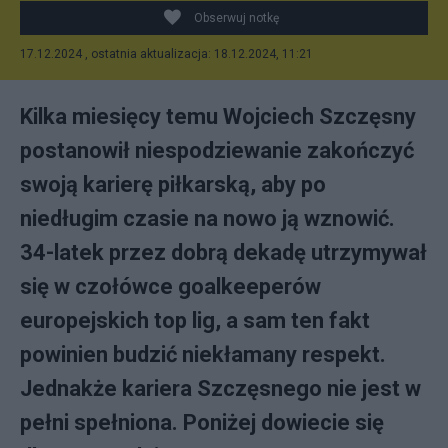
Obserwuj notkę
17.12.2024 , ostatnia aktualizacja: 18.12.2024, 11:21
Kilka miesięcy temu Wojciech Szczęsny
postanowił niespodziewanie zakończyć
swoją karierę piłkarską, aby po
niedługim czasie na nowo ją wznowić.
34-latek przez dobrą dekadę utrzymywał
się w czołówce goalkeeperów
europejskich top lig, a sam ten fakt
powinien budzić niekłamany respekt.
Jednakże kariera Szczęsnego nie jest w
pełni spełniona. Poniżej dowiecie się