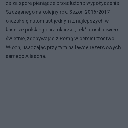
że za spore pieniądze przedłużono wypożyczenie
Szczęsnego na kolejny rok. Sezon 2016/2017
okazał się natomiast jednym z najlepszych w
karierze polskiego bramkarza. „Tek” bronił bowiem
świetnie, zdobywając z Romą wicemistrzostwo
Włoch, usadzając przy tym na ławce rezerwowych
samego Alissona.