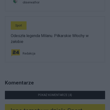
obserwathor
Sport
Odeszła legenda Milanu. Piłkarskie Włochy w
żałobie
Redakcja
Komentarze
POKAŻ KOMENTARZE (4)