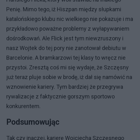
Penię. Mimo tego, iż Hiszpan między słupkami
katalońskiego klubu nic wielkiego nie pokazuje i ma
przykładowo poważne problemy z wyłapywaniem
dośrodkowań. Ale Flick jest tym niewzruszony i
nasz Wojtek do tej pory nie zanotował debiutu w
Barcelonie. A bramkarzowi tej klasy to wręcz nie
przystoi. Zresztą coś mi się wydaje, że Szczęsny
już teraz pluje sobie w brodę, iż dał się namówić na
wznowienie kariery. Tym bardziej że przegrywa
rywalizacje z faktycznie gorszym sportowo
konkurentem.
Podsumowując
Tak czy inaczej, karierę Wojciecha Szczęsnego