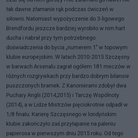
tak dawne złamanie rąk podczas ćwiczeń w
siłowni. Natomiast wypożyczenie do 3-ligowego
Brendfordu jeszcze bardziej wyrobiło w nim hart
ducha i nabrał przy tym potrzebnego
doświadczenia do bycia „numerem 1” w topowym
klubie europejskim. W latach 2010-2015 Szczęsny
w barwach Arsenalu zagrał ogółem 181 meczów w
różnych rozgrywkach przy bardzo dobrym bilansie
puszczonych bramek. Z Kanonierami zdobył dwa
Puchary Anglii (2014,2015) i Tarczę Wspólnoty
(2014), a w Lidze Mistrzów pięciokrotnie odpadł w
1/8 finału. Karierę Szczęsnego w londyńskim
klubie zakończyło zaś przyłapanie na paleniu
papierosa w pierwszym dniu 2015 roku. Od tego