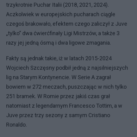
trzykrotnie Puchar Italii (2018, 2021, 2024).
Aczkolwiek w europejskich pucharach ciągle
czegoś brakowało, efektem czego zaliczył z Juve
„tylko” dwa ćwierćfinały Ligi Mistrzów, a także 3
razy jej jedną ósmą i dwa ligowe zmagania.
Fakty są jednak takie, iż w latach 2015-2024
Wojciech Szczęsny podbił jedną z najsilniejszych
lig na Starym Kontynencie. W Serie A zagrał
bowiem w 272 meczach, puszczając w nich tylko
251 bramek. W Romie przez jakiś czas grał
natomiast z legendarnym Francesco Tottim, a w
Juve przez trzy sezony z samym Cristiano
Ronaldo.