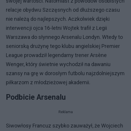
swojej wartości. Natomiast z powodów osobistych
relacje obydwu Szczęsnych od dłuższego czasu
nie należą do najlepszych. Aczkolwiek dzięki
interwencji ojca 16-letni Wojtek trafił z Legii
Warszawa do słynnego Arsenalu Londyn. Wtedy to
seniorską drużynę tego klubu angielskiej Premier
League prowadził legendarny trener Arsène
Wenger, który świetnie wychodził na dawaniu
szansy na grę w dorosłym futbolu najzdolniejszym
piłkarzom z młodzieżowej akademii.
Podbicie Arsenalu
Reklama
Siwowłosy Francuz szybko zauważył, że Wojciech