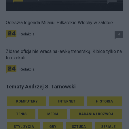
Odeszła legenda Milanu. Piłkarskie Włochy w żałobie
Redakcja
4
Zidane oficjalnie wraca na ławkę trenerską. Kibice tylko na
to czekali
Redakcja
Tematy Andrzej S. Tarnowski
KOMPUTERY
INTERNET
HISTORIA
TENIS
MEDIA
BADANIA I ROZWÓJ
STYL ŻYCIA
GRY
SZTUKA
SERIALE