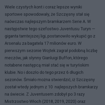
Wiele czystych kont i coraz lepsze wyniki
sportowe spowodowały, że Szczęsny stał się
naówczas najlepszym bramkarzem Serie A. W
następstwie tego szefostwo Juventusu Turyn —
giganta tamtejszej ligi, postanowiło wykupić go z
Arsenalu za bagatela 17 milionów euro. W
pierwszym sezonie Wojtek zagrał podobną liczbę
meczów, jak słynny Gianluigi Buffon, którego
notabene następcą miał stać się w turyńskim
klubie. No i doszło do tego przez 6 długich
sezonów. Śmiało można stwierdzić, iż Szczęsny
został wtedy jednym z 10 najlepszych bramkarzy
na świecie. Z Juventusem zdobył po 3 razy
Mistrzostwo Włoch (2018, 2019, 2020) oraz