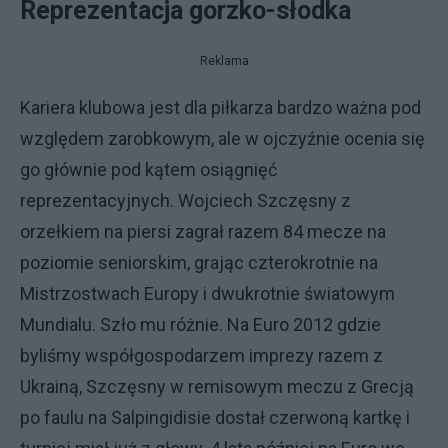
Reprezentacja gorzko-słodka
Reklama
Kariera klubowa jest dla piłkarza bardzo ważna pod
względem zarobkowym, ale w ojczyźnie ocenia się
go głównie pod kątem osiągnięć
reprezentacyjnych. Wojciech Szczęsny z
orzełkiem na piersi zagrał razem 84 mecze na
poziomie seniorskim, grając czterokrotnie na
Mistrzostwach Europy i dwukrotnie światowym
Mundialu. Szło mu różnie. Na Euro 2012 gdzie
byliśmy współgospodarzem imprezy razem z
Ukrainą, Szczęsny w remisowym meczu z Grecją
po faulu na Salpingidisie dostał czerwoną kartkę i