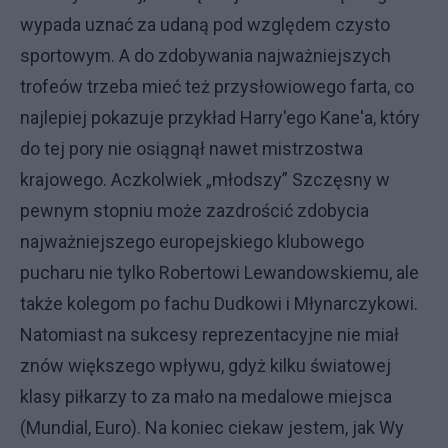
wypada uznać za udaną pod względem czysto
sportowym. A do zdobywania najważniejszych
trofeów trzeba mieć też przysłowiowego farta, co
najlepiej pokazuje przykład Harry'ego Kane'a, który
do tej pory nie osiągnął nawet mistrzostwa
krajowego. Aczkolwiek „młodszy” Szczęsny w
pewnym stopniu może zazdrościć zdobycia
najważniejszego europejskiego klubowego
pucharu nie tylko Robertowi Lewandowskiemu, ale
także kolegom po fachu Dudkowi i Młynarczykowi.
Natomiast na sukcesy reprezentacyjne nie miał
znów większego wpływu, gdyż kilku światowej
klasy piłkarzy to za mało na medalowe miejsca
(Mundial, Euro). Na koniec ciekaw jestem, jak Wy