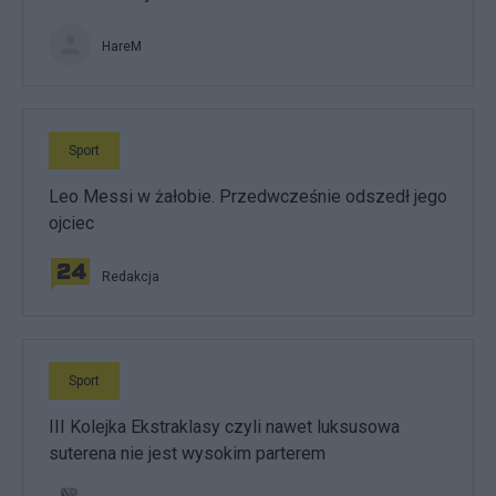
HareM
Sport
Leo Messi w żałobie. Przedwcześnie odszedł jego
ojciec
Redakcja
Sport
III Kolejka Ekstraklasy czyli nawet luksusowa
suterena nie jest wysokim parterem