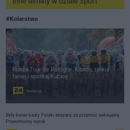
Inne tematy w dziale
Sport
#
Kolarstwo
Rusza Tour de Pologne. Kibicuj, tankuj
taniej i spotkaj Kubicę
Redakcja
Były trener kadry Polski skazany za przemoc seksualną.
Prawomocny wyrok