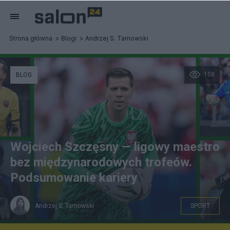
Strona główna
Blogi
Andrzej S. Tarnowski
108
BLOG
Wojciech Szczęsny — ligowy maestro
bez międzynarodowych trofeów.
Podsumowanie kariery
Andrzej S. Tarnowski
SPORT