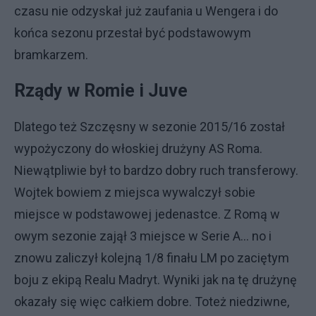
czasu nie odzyskał już zaufania u Wengera i do
końca sezonu przestał być podstawowym
bramkarzem.
Rządy w Romie i Juve
Dlatego też Szczęsny w sezonie 2015/16 został
wypożyczony do włoskiej drużyny AS Roma.
Niewątpliwie był to bardzo dobry ruch transferowy.
Wojtek bowiem z miejsca wywalczył sobie
miejsce w podstawowej jedenastce. Z Romą w
owym sezonie zajął 3 miejsce w Serie A... no i
znowu zaliczył kolejną 1/8 finału LM po zaciętym
boju z ekipą Realu Madryt. Wyniki jak na tę drużynę
okazały się więc całkiem dobre. Toteż niedziwne,