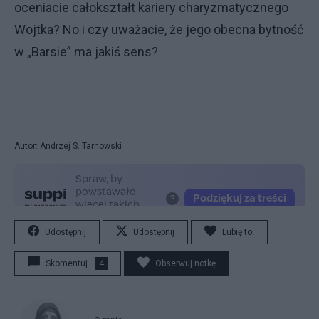
oceniacie całokształt kariery charyzmatycznego
Wojtka? No i czy uważacie, że jego obecna bytność
w „Barsie” ma jakiś sens?
Autor: Andrzej S. Tarnowski
Udostępnij
Udostępnij
Lubię to!
Skomentuj
4
Obserwuj notkę