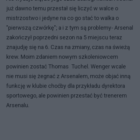
już dawno temu przestał się liczyć w walce o
mistrzostwo i jedyne na co go stać to walka o
"pierwszą czwórkę"; a i z tym są problemy- Arsenal
zakończył poprzedni sezon na 5 miejscu teraz
znajudję się na 6. Czas na zmiany, czas na świeżą
krew. Moim zdaniem nowym szkoleniowcem
powinien zostać Thomas Tuchel. Wenger wcale
nie musi się żegnać z Arsenalem, może objać inną
funkcję w klubie choćby dla przykładu dyrektora
sportowego, ale powinien przestać być trenerem
Arsenalu.