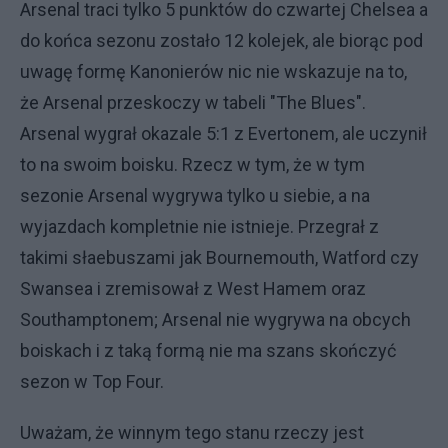
Arsenal traci tylko 5 punktów do czwartej Chelsea a
do końca sezonu zostało 12 kolejek, ale biorąc pod
uwagę formę Kanonierów nic nie wskazuje na to,
że Arsenal przeskoczy w tabeli "The Blues".
Arsenal wygrał okazale 5:1 z Evertonem, ale uczynił
to na swoim boisku. Rzecz w tym, że w tym
sezonie Arsenal wygrywa tylko u siebie, a na
wyjazdach kompletnie nie istnieje. Przegrał z
takimi słaebuszami jak Bournemouth, Watford czy
Swansea i zremisował z West Hamem oraz
Southamptonem; Arsenal nie wygrywa na obcych
boiskach i z taką formą nie ma szans skończyć
sezon w Top Four.
Uważam, że winnym tego stanu rzeczy jest