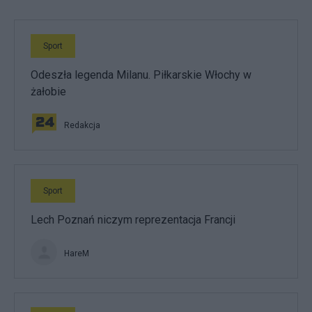
Sport
Odeszła legenda Milanu. Piłkarskie Włochy w
żałobie
Redakcja
Sport
Lech Poznań niczym reprezentacja Francji
HareM