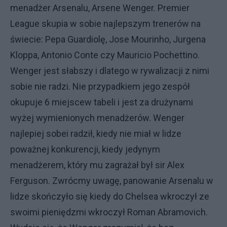
menadżer Arsenalu, Arsene Wenger. Premier
League skupia w sobie najlepszym trenerów na
świecie: Pepa Guardiolę, Jose Mourinho, Jurgena
Kloppa, Antonio Conte czy Mauricio Pochettino.
Wenger jest słabszy i dlatego w rywalizacji z nimi
sobie nie radzi. Nie przypadkiem jego zespół
okupuje 6 miejscew tabeli i jest za drużynami
wyżej wymienionych menadżerów. Wenger
najlepiej sobei radził, kiedy nie miał w lidze
poważnej konkurencji, kiedy jedynym
menadżerem, który mu zagrażał był sir Alex
Ferguson. Zwrócmy uwagę, panowanie Arsenalu w
lidze skończyło się kiedy do Chelsea wkroczył ze
swoimi pieniędzmi wkroczył Roman Abramovich.