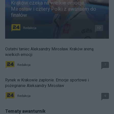
Kraków czeka na wielkie emocje.
Mirosław i cztery Polki z awansem do
finałów
Redakcja
12
Ostatni taniec Aleksandry Mirosław. Kraków areną
wielkich emocji
Redakcja
7
Rynek w Krakowie zapłonie. Emocje sportowe i
pożegnanie Aleksandry Mirosław
Redakcja
9
Tematy awanturnik