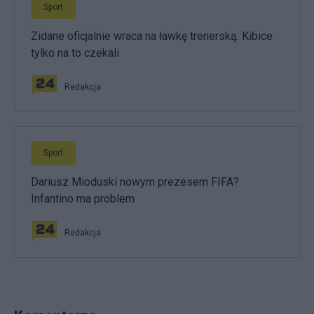
Sport
Zidane oficjalnie wraca na ławkę trenerską. Kibice
tylko na to czekali
Redakcja
Sport
Dariusz Mioduski nowym prezesem FIFA?
Infantino ma problem
Redakcja