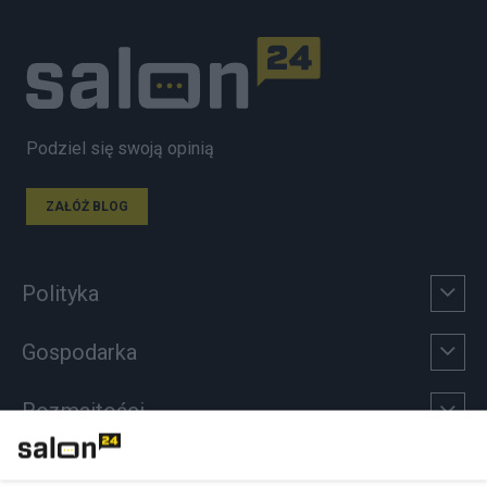
Podziel się swoją opinią
ZAŁÓŻ BLOG
Polityka
Gospodarka
Rozmaitości
Technologie