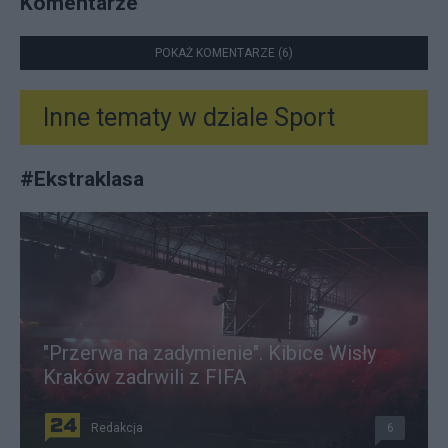
Komentarze
POKAŻ KOMENTARZE (6)
Inne tematy w dziale
Sport
#
Ekstraklasa
"Przerwa na zadymienie". Kibice Wisły
Kraków zadrwili z FIFA
Redakcja
6