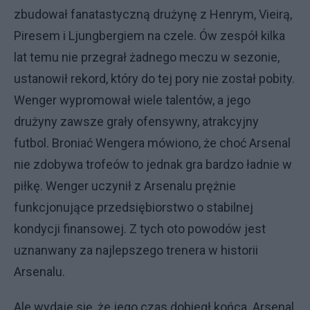
zbudował fanatastyczną drużynę z Henrym, Vieirą,
Piresem i Ljungbergiem na czele. Ów zespół kilka
lat temu nie przegrał żadnego meczu w sezonie,
ustanowił rekord, który do tej pory nie został pobity.
Wenger wypromował wiele talentów, a jego
drużyny zawsze grały ofensywny, atrakcyjny
futbol. Broniać Wengera mówiono, że choć Arsenal
nie zdobywa trofeów to jednak gra bardzo ładnie w
piłkę. Wenger uczynił z Arsenalu prężnie
funkcjonujące przedsiębiorstwo o stabilnej
kondycji finansowej. Z tych oto powodów jest
uznanwany za najlepszego trenera w historii
Arsenalu.
Ale wydaje się, że jego czas dobiegł końca. Arsenal