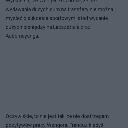
Wydaje się, że Wenger zrozumiał, że bez
wydawania dużych sum na transfery nie można
mysleć o sukcesie sportowym; stąd wydanie
dużych pieniędzy na Lacazette'a oraz
Aubemayanga.
Oczywiście, to nie jest tak, że nie dostrzegam
pozytywów pracy Wengera. Francuz kiedyś