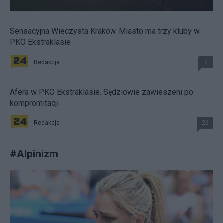
Sensacyjna Wieczysta Kraków. Miasto ma trzy kluby w
PKO Ekstraklasie
Redakcja
2
Afera w PKO Ekstraklasie. Sędziowie zawieszeni po
kompromitacji
Redakcja
26
#
Alpinizm