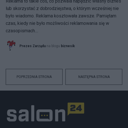
Reklama to takie coś, co pozwala napędzić własny biznes
lub skorzystać z dobrodziejstwa, o którym wcześniej nie
było wiadomo. Reklama kosztowała zawsze. Pamiętam
czas, kiedy nie było możliwości reklamowania się w
czasopismach....
Prezes Zarządu
na blogu
biznesik
POPRZEDNIA STRONA
NASTĘPNA STRONA