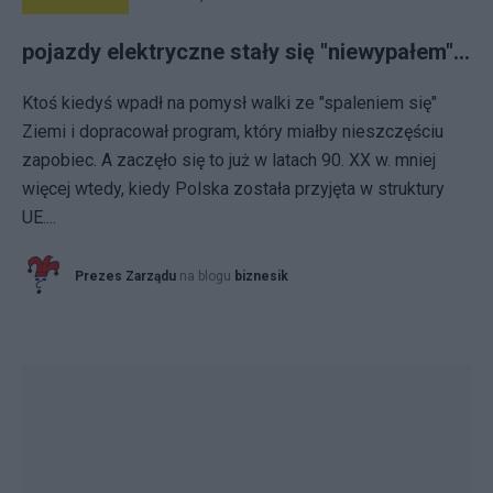
pojazdy elektryczne stały się "niewypałem"...
Ktoś kiedyś wpadł na pomysł walki ze "spaleniem się"
Ziemi i dopracował program, który miałby nieszczęściu
zapobiec. A zaczęło się to już w latach 90. XX w. mniej
więcej wtedy, kiedy Polska została przyjęta w struktury
UE....
Prezes Zarządu
na blogu
biznesik