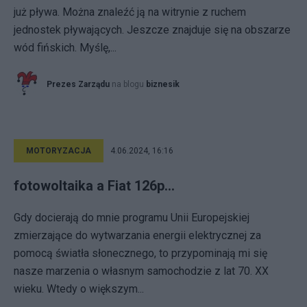
już pływa. Można znaleźć ją na witrynie z ruchem
jednostek pływających. Jeszcze znajduje się na obszarze
wód fińskich. Myślę,...
Prezes Zarządu
na blogu
biznesik
MOTORYZACJA
4.06.2024, 16:16
fotowoltaika a Fiat 126p...
Gdy docierają do mnie programu Unii Europejskiej
zmierzające do wytwarzania energii elektrycznej za
pomocą światła słonecznego, to przypominają mi się
nasze marzenia o własnym samochodzie z lat 70. XX
wieku. Wtedy o większym...