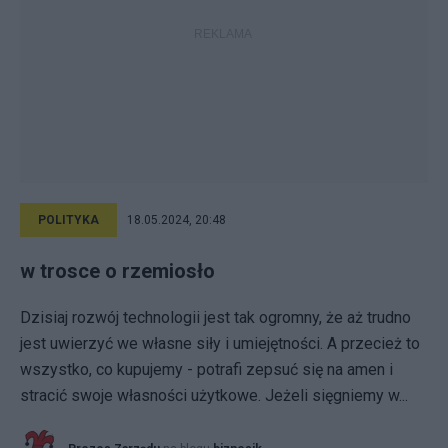
POLITYKA
18.05.2024, 20:48
w trosce o rzemiosło
Dzisiaj rozwój technologii jest tak ogromny, że aż trudno
jest uwierzyć we własne siły i umiejętności. A przecież to
wszystko, co kupujemy - potrafi zepsuć się na amen i
stracić swoje własności użytkowe. Jeżeli sięgniemy w...