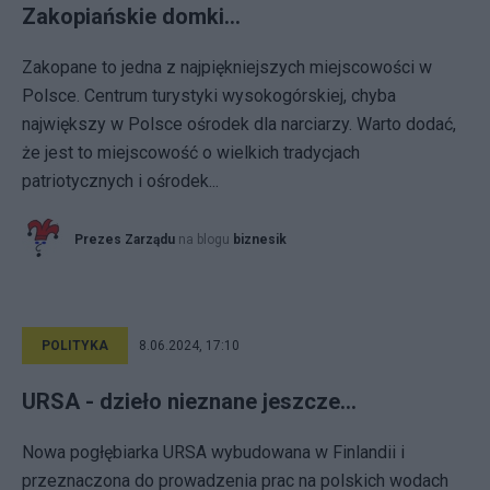
Zakopiańskie domki...
Zakopane to jedna z najpiękniejszych miejscowości w
Polsce. Centrum turystyki wysokogórskiej, chyba
największy w Polsce ośrodek dla narciarzy. Warto dodać,
że jest to miejscowość o wielkich tradycjach
patriotycznych i ośrodek...
Prezes Zarządu
na blogu
biznesik
POLITYKA
8.06.2024, 17:10
URSA - dzieło nieznane jeszcze...
Nowa pogłębiarka URSA wybudowana w Finlandii i
przeznaczona do prowadzenia prac na polskich wodach