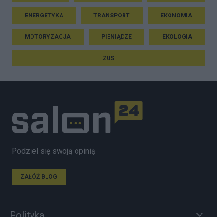
ENERGETYKA
TRANSPORT
EKONOMIA
MOTORYZACJA
PIENIĄDZE
EKOLOGIA
ZUS
Podziel się swoją opinią
ZAŁÓŻ BLOG
Polityka