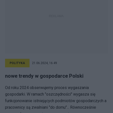
POLITYKA
21.06.2024, 16:49
nowe trendy w gospodarce Polski
Od roku 2024 obserwujemy proces wygaszania
gospodarki. W ramach "oszczędności" wygasza się
funkcjonowanie istniejących podmiotów gospodarczych a
pracownicy są zwalniani "do domu"... Równocześnie