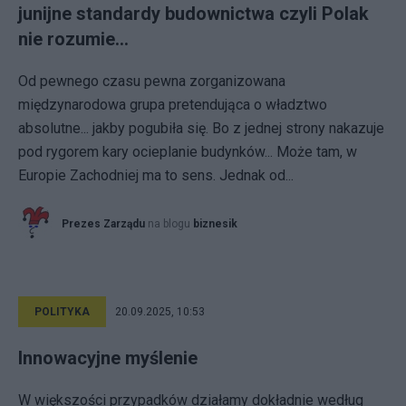
junijne standardy budownictwa czyli Polak
nie rozumie...
Od pewnego czasu pewna zorganizowana
międzynarodowa grupa pretendująca o władztwo
absolutne... jakby pogubiła się. Bo z jednej strony nakazuje
pod rygorem kary ocieplanie budynków... Może tam, w
Europie Zachodniej ma to sens. Jednak od...
Prezes Zarządu
na blogu
biznesik
POLITYKA
20.09.2025, 10:53
Innowacyjne myślenie
W większości przypadków działamy dokładnie według