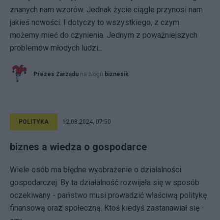
znanych nam wzorów. Jednak życie ciągle przynosi nam
jakieś nowości. I dotyczy to wszystkiego, z czym
możemy mieć do czynienia. Jednym z poważniejszych
problemów młodych ludzi...
Prezes Zarządu
na blogu
biznesik
POLITYKA
12.08.2024, 07:50
biznes a wiedza o gospodarce
Wiele osób ma błędne wyobrażenie o działalności
gospodarczej. By ta działalność rozwijała się w sposób
oczekiwany - państwo musi prowadzić właściwą politykę
finansową oraz społeczną. Ktoś kiedyś zastanawiał się -