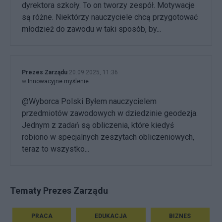
dyrektora szkoły. To on tworzy zespół. Motywacje
są różne. Niektórzy nauczyciele chcą przygotować
młodzież do zawodu w taki sposób, by...
Prezes Zarządu
20.09.2025, 11:36
w
Innowacyjne myślenie
@Wyborca Polski Byłem nauczycielem
przedmiotów zawodowych w dziedzinie geodezja.
Jednym z zadań są obliczenia, które kiedyś
robiono w specjalnych zeszytach obliczeniowych,
teraz to wszystko...
Tematy Prezes Zarządu
PRACA
EDUKACJA
BIZNES