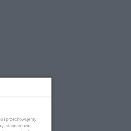
ęp i przechowujemy
ory, standardowe