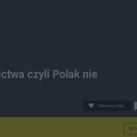
ctwa czyli Polak nie
Obserwuj notkę
BLO