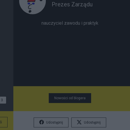
Prezes Zarządu
nauczyciel zawodu i praktyk
Nowości od blogera
3
G
Udostępnij
Udostępnij