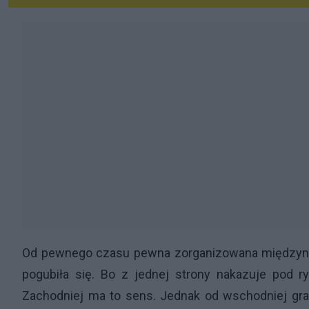
Od pewnego czasu pewna zorganizowana międzynar
pogubiła się. Bo z jednej strony nakazuje pod r
Zachodniej ma to sens. Jednak od wschodniej gran