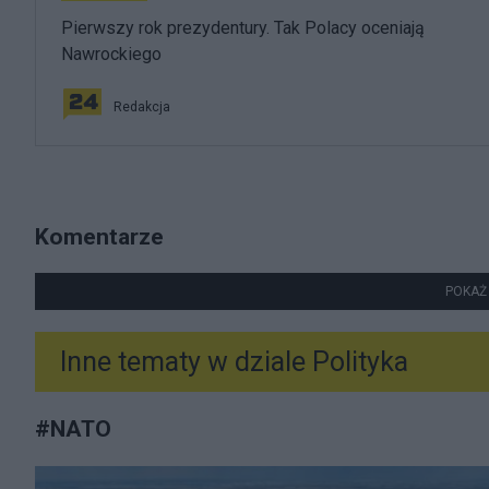
Pierwszy rok prezydentury. Tak Polacy oceniają
Nawrockiego
Redakcja
Komentarze
POKAŻ
Inne tematy w dziale
Polityka
#
NATO