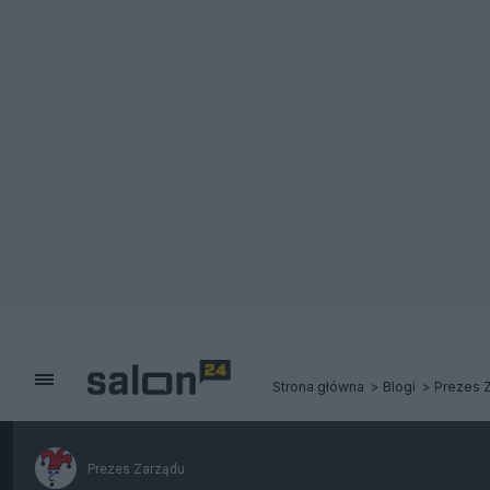
Strona główna
Blogi
Prezes 
Prezes Zarządu