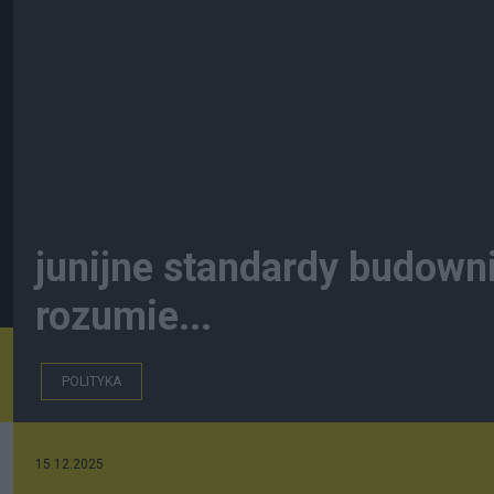
junijne standardy budowni
rozumie...
POLITYKA
15.12.2025