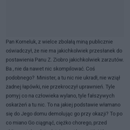
Pan Korneluk, z wielce zbolałą miną publicznie
oświadczył, że nie ma jakichkolwiek przesłanek do
postawienia Panu Z. Ziobro jakichkolwiek zarzutów.
Ba , nie da nawet nic skompilować. Coś
podobnego? Minister, a tu nic nie ukradł, nie wziął
żadnej łapówki, nie przekroczył uprawnień. Tyle
pomyj co na człowieka wylano, tyle fałszywych
oskarżeń a tu nic. To na jakiej podstawie włamano
się do Jego domu demolując go przy okazji? To po
co miano Go ciągnąć, ciężko chorego, przed