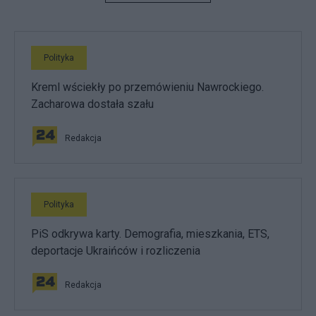
Polityka
Kreml wściekły po przemówieniu Nawrockiego.
Zacharowa dostała szału
Redakcja
Polityka
PiS odkrywa karty. Demografia, mieszkania, ETS,
deportacje Ukraińców i rozliczenia
Redakcja