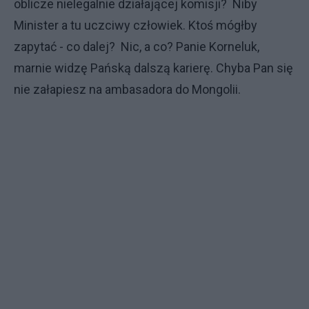
oblicze nielegalnie działającej komisji? Niby
Minister a tu uczciwy człowiek. Ktoś mógłby
zapytać - co dalej? Nic, a co? Panie Korneluk,
marnie widzę Pańską dalszą karierę. Chyba Pan się
nie załapiesz na ambasadora do Mongolii.