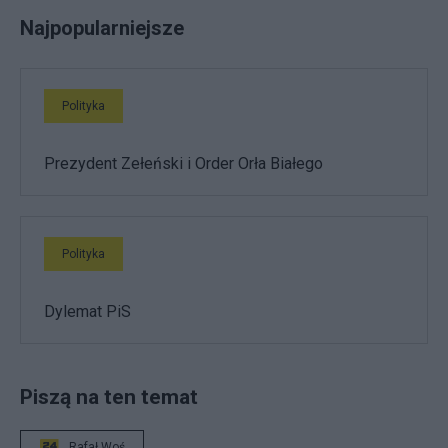
Najpopularniejsze
Polityka
Prezydent Zełeński i Order Orła Białego
Polityka
Dylemat PiS
Piszą na ten temat
Rafał Woś