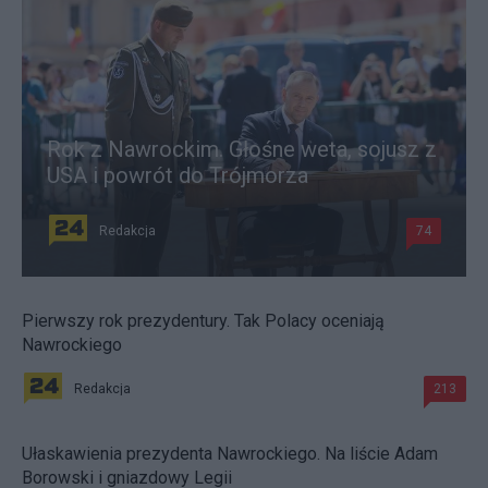
Rok z Nawrockim. Głośne weta, sojusz z
USA i powrót do Trójmorza
Redakcja
74
Pierwszy rok prezydentury. Tak Polacy oceniają
Nawrockiego
Redakcja
213
Ułaskawienia prezydenta Nawrockiego. Na liście Adam
Borowski i gniazdowy Legii