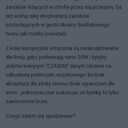
zasobów leżących w strefie przez nią przejętej. Da
też wolną rękę eksploatacji zasobów
pozostających w gestii Ukrainy (kadłubowego
tworu jaki miałby powstać).
Z kolei europejskie wtrącenia są nieakceptowalne
dla Rosji, gdyż podważają sens SOW i byłyby
jedynie kolejnym "CZASEM" danym Ukrainie na
odbudowę potencjału wojskowego. Bo brak
akceptacji dla straty terenu i brak ograniczeń dla
armii - jednoznacznie wskazuje, że byłoby to tylko
zawieszenie broni.
Czego zatem się spodziewać?