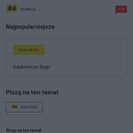
Redakcja
118
Najpopularniejsze
Rozmaitości
Kajakiem po Bugu
Piszą na ten temat
Rafał Woś
Blogi na ten temat