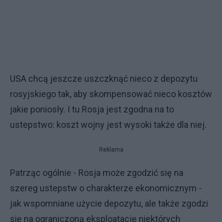
USA chcą jeszcze uszczknąć nieco z depozytu
rosyjskiego tak, aby skompensować nieco kosztów
jakie poniosły. I tu Rosja jest zgodna na to
ustepstwo: koszt wojny jest wysoki także dla niej.
Reklama
Patrząc ogólnie - Rosja może zgodzić się na
szereg ustepstw o charakterze ekonomicznym -
jak wspomniane użycie depozytu, ale także zgodzi
się na ograniczoną eksploatację niektórych