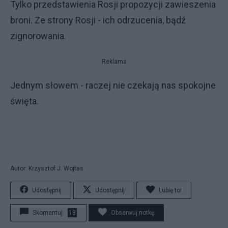
Tylko przedstawienia Rosji propozycji zawieszenia
broni. Ze strony Rosji - ich odrzucenia, bądź
zignorowania.
Reklama
Jednym słowem - raczej nie czekają nas spokojne
święta.
Autor: Krzysztof J. Wojtas
Udostępnij
Udostępnij
Lubię to!
Skomentuj
18
Obserwuj notkę