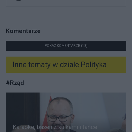
Komentarze
POKAŻ KOMENTARZE (18)
Inne tematy w dziale
Polityka
#
Rząd
Karaoke, basen z kulkami i tańce