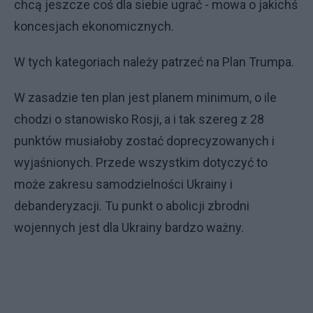
chcą jeszcze coś dla siebie ugrać - mowa o jakichś
koncesjach ekonomicznych.
W tych kategoriach należy patrzeć na Plan Trumpa.
W zasadzie ten plan jest planem minimum, o ile
chodzi o stanowisko Rosji, a i tak szereg z 28
punktów musiałoby zostać doprecyzowanych i
wyjaśnionych. Przede wszystkim dotyczyć to
może zakresu samodzielności Ukrainy i
debanderyzacji. Tu punkt o abolicji zbrodni
wojennych jest dla Ukrainy bardzo ważny.