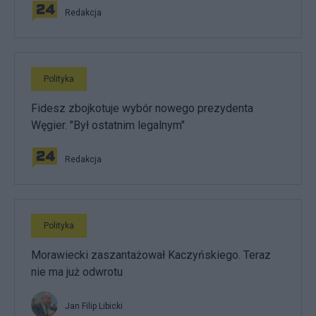
Redakcja
Polityka
Fidesz zbojkotuje wybór nowego prezydenta
Węgier. "Był ostatnim legalnym"
Redakcja
Polityka
Morawiecki zaszantażował Kaczyńskiego. Teraz
nie ma już odwrotu
Jan Filip Libicki