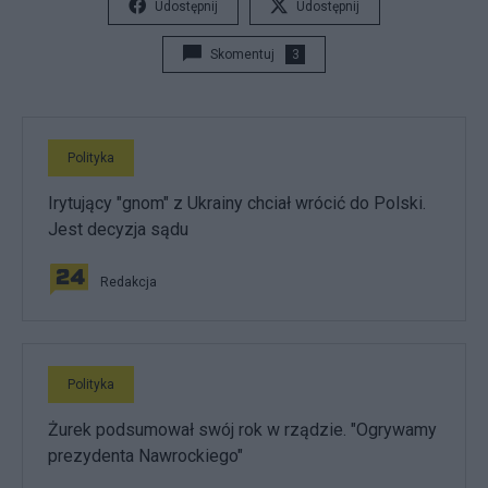
Udostępnij
Udostępnij
Skomentuj
3
Polityka
Irytujący "gnom" z Ukrainy chciał wrócić do Polski.
Jest decyzja sądu
Redakcja
Polityka
Żurek podsumował swój rok w rządzie. "Ogrywamy
prezydenta Nawrockiego"