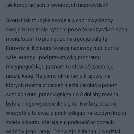
jak korporacjach prawniczych nieprawdaż?
Skoro i tak muzyka swoje a wybór zwycięzcy
swoje to rodzi się pytanie po co to wszystko? Kasa
misiu, kasa! To pieniądze nakręcają całą tą
Eurowizję. Konkurs tworzą nadawcy publiczni z
całej europy i pod przykrywką programu
misyjnego(skąd ja znam to słowo?) zarabiają
niezłą kasę. Najpierw eliminacje krajowe, na
których można przecież nieźle zarobić a potem
sam konkurs, przeciągnięty do 3 dni aby można
było z niego wydusić ile się da. Nie bez pozoru
wszystkie telewizje podkreślając na każdym kroku
zalety kokursu starają się podnosić w oczach
widzów jego rangę. Telewizje zabiegają o udział