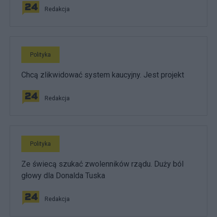
Redakcja
Polityka
Chcą zlikwidować system kaucyjny. Jest projekt
Redakcja
Polityka
Ze świecą szukać zwolenników rządu. Duży ból
głowy dla Donalda Tuska
Redakcja