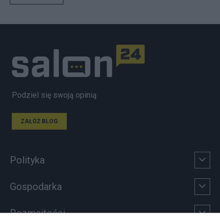
Podziel się swoją opinią
ZAŁÓŻ BLOG
Polityka
Gospodarka
Rozmaitości