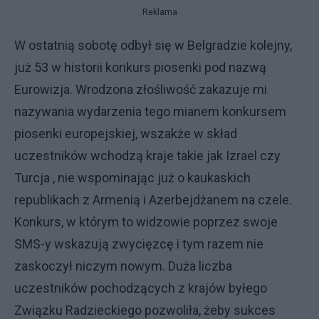
Reklama
W ostatnią sobotę odbył się w Belgradzie kolejny,
już 53 w historii konkurs piosenki pod nazwą
Eurowizja. Wrodzona złośliwość zakazuje mi
nazywania wydarzenia tego mianem konkursem
piosenki europejskiej, wszakże w skład
uczestników wchodzą kraje takie jak Izrael czy
Turcja , nie wspominając już o kaukaskich
republikach z Armenią i Azerbejdżanem na czele.
Konkurs, w którym to widzowie poprzez swoje
SMS-y wskazują zwycięzcę i tym razem nie
zaskoczył niczym nowym. Duża liczba
uczestników pochodzących z krajów byłego
Związku Radzieckiego pozwoliła, żeby sukces