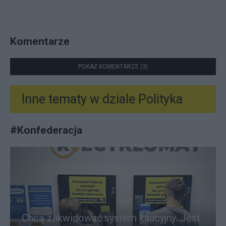
Komentarze
POKAŻ KOMENTARZE (3)
Inne tematy w dziale
Polityka
#
Konfederacja
Chcą zlikwidować system kaucyjny. Jest