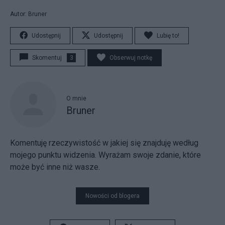
Autor: Bruner
Udostępnij
Udostępnij
Lubię to!
Skomentuj
3
Obserwuj notkę
O mnie
Bruner
Komentuję rzeczywistość w jakiej się znajduję według
mojego punktu widzenia. Wyrażam swoje zdanie, które
może być inne niż wasze.
Nowości od blogera