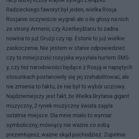
Radzieckiego faworyt był jeden, wielka Rosja.
Rosjanie oczywiście wygrali ale o ile głosy na nich
ze strony Armenii, czy Azerbejdżanu to żadna
nowina to już Gruzji czy np. Estonii to już wielkie
zaskoczenia. Nie jestem w stanie odpowiedzieć
czy to mniejszość rosyjska wysyłała hurtem SMS-
y, czy też narodowości będące z Rosją w napiętych
stosunkach postanowiły się jej zrehabilitować, ale
nie zmienia to faktu, że nie był to wybór uczciwy.
Najdziwniejszy jest fakt, że Wielka Brytania gigant
muzyczny, 2 rynek muzyczny świata zajęła
ostatnie miejsce. Dla mnie miało to wymiar
symboliczny, mówiący nie ważne co sobą
prezentujesz, ważne skąd pochodzisz. Zupełnie