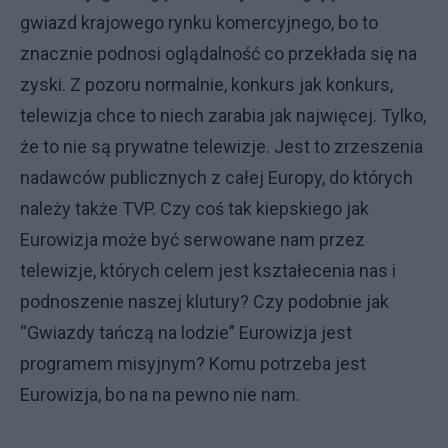
gwiazd krajowego rynku komercyjnego, bo to
znacznie podnosi oglądalność co przekłada się na
zyski. Z pozoru normalnie, konkurs jak konkurs,
telewizja chce to niech zarabia jak najwięcej. Tylko,
że to nie są prywatne telewizje. Jest to zrzeszenia
nadawców publicznych z całej Europy, do których
należy także TVP. Czy coś tak kiepskiego jak
Eurowizja może być serwowane nam przez
telewizje, których celem jest kształecenia nas i
podnoszenie naszej klutury? Czy podobnie jak
“Gwiazdy tańczą na lodzie” Eurowizja jest
programem misyjnym? Komu potrzeba jest
Eurowizja, bo na na pewno nie nam.