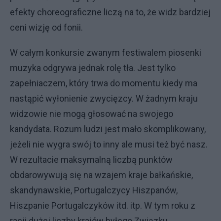
efekty choreograficzne liczą na to, że widz bardziej
ceni wizję od fonii.
W całym konkursie zwanym festiwalem piosenki
muzyka odgrywa jednak rolę tła. Jest tylko
zapełniaczem, który trwa do momentu kiedy ma
nastąpić wyłonienie zwycięzcy. W żadnym kraju
widzowie nie mogą głosować na swojego
kandydata. Rozum ludzi jest mało skomplikowany,
jeżeli nie wygra swój to inny ale musi też być nasz.
W rezultacie maksymalną liczbą punktów
obdarowywują się na wzajem kraje bałkańskie,
skandynawskie, Portugalczycy Hiszpanów,
Hiszpanie Portugalczyków itd. itp. W tym roku z
racji dużej liczby krajów byłego Związku