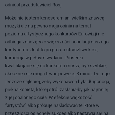
odniósł przedstawiciel Rosji.
Może nie jestem koneserem ani wielkim znawcą
muzyki ale na pewno moja opinia na temat
poziomu artystycznego konkursów Eurowizji nie
odbiega znacząco o większości populacji naszego
kontynentu. Jest to po prostu straszliwy kicz,
komercja w pełnym wydaniu. Piosenki
kwalifikujące się do konkursu muszą być szybkie,
skoczne i nie mogą trwać powyżej 3 minut. Do tego
jeszcze najlepiej, żeby wykonawcą była długonoga,
piękna kobieta, której strój zasłaniałby jak najmniej
z jej opalonego ciała. W efekcie większość
“artystów” albo próbuje naśladować te, które w
przeszłości osiągnęły sukces albo nastawia się na