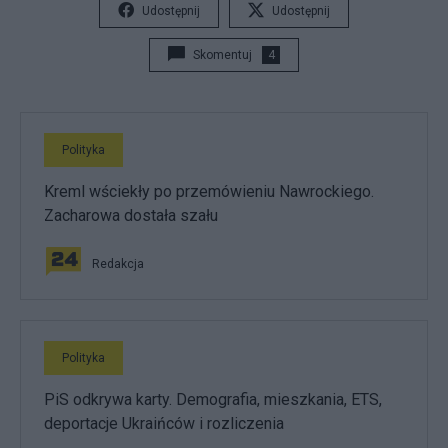
Udostępnij
Udostępnij
Skomentuj
4
Polityka
Kreml wściekły po przemówieniu Nawrockiego.
Zacharowa dostała szału
Redakcja
Polityka
PiS odkrywa karty. Demografia, mieszkania, ETS,
deportacje Ukraińców i rozliczenia