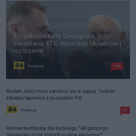
PiS odkrywa karty. Demografia,
mieszkania, ETS, deportacje Ukraińców i
rozliczenia
Redakcja
198
Rozłam, który może zamienić się w sojusz. Terlecki
zdradza tajemnice z posiedzeń PiS
Redakcja
89
Hofman bezlitosny dla Kurskiego. "48 godzin po
Smoleńsku liczył, których posłów wyciągnąć"