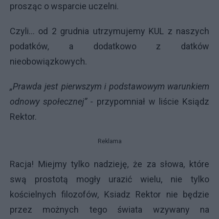
prosząc o wsparcie uczelni.
Czyli... od 2 grudnia utrzymujemy KUL z naszych
podatków, a dodatkowo z datków
nieobowiązkowych.
„Prawda jest pierwszym i podstawowym warunkiem
odnowy społecznej” -
przypomniał w liście Ksiądz
Rektor.
Reklama
Racja! Miejmy tylko nadzieję, że za słowa, które
swą prostotą mogły urazić wielu, nie tylko
kościelnych filozofów, Ksiadz Rektor nie będzie
przez możnych tego świata wzywany na