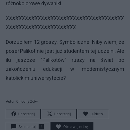
różnokolorowe dywaniki.
XXXXXXXXXXXXXXXXXXXXXXXXXXXXXXXXXXXXX
XXXXXXXXXXXXXXXXXXXXXX
Dorzuciłem 12 groszy. Symboliczne. Niby wiem, że
poseł Palikot nie jest już studentem tej uczelni. Ale
ilu jeszcze "Palikotów" ruszy na świat po
zakończeniu edukacji w modernistycznym
katolickim uniwersytecie?
Autor: Chłodny Żółw
Udostępnij
Udostępnij
Lubię to!
Skomentuj
4
Obserwuj notkę