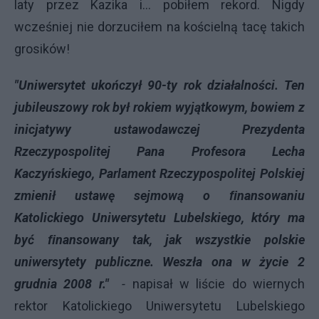
laty przez Kazika i... pobiłem rekord. Nigdy
wcześniej nie dorzuciłem na kościelną tacę takich
grosików!
"Uniwersytet ukończył 90-ty rok działalności. Ten
jubileuszowy rok był rokiem wyjątkowym, bowiem z
inicjatywy ustawodawczej Prezydenta
Rzeczypospolitej Pana Profesora Lecha
Kaczyńskiego, Parlament Rzeczypospolitej Polskiej
zmienił ustawę sejmową o ﬁnansowaniu
Katolickiego Uniwersytetu Lubelskiego, który ma
być ﬁnansowany tak, jak wszystkie polskie
uniwersytety publiczne. Weszła ona w życie 2
grudnia 2008 r."
-
napisał w liście do wiernych
rektor Katolickiego Uniwersytetu Lubelskiego