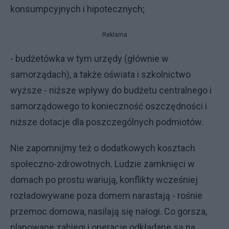
konsumpcyjnych i hipotecznych;
Reklama
- budżetówka w tym urzędy (głównie w
samorządach), a także oświata i szkolnictwo
wyższe - niższe wpływy do budżetu centralnego i
samorządowego to konieczność oszczędności i
niższe dotacje dla poszczególnych podmiotów.
Nie zapomnijmy też o dodatkowych kosztach
społeczno-zdrowotnych. Ludzie zamknięci w
domach po prostu wariują, konflikty wcześniej
rozładowywane poza domem narastają - rośnie
przemoc domowa, nasilają się nałogi. Co gorsza,
planowane zabiegi i operacje odkładane są na