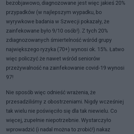
bezobjawowo, diagnozowane jest więc jakieś 20%
przypadków (w najlepszym wypadku, bo
wyrywkowe badania w Szwecji pokazały, że
zainfekowane było 9/10 osób!). Z tych 20%
zdiagnozowanych śmiertelność wśród grupy
największego ryzyka (70+) wynosi ok. 15%. Łatwo
więc policzyć że nawet wśród seniorów
przeżywalność na zainfekowanie covid-19 wynosi
97!
Nie sposób więc odnieść wrażenia, że
przesadziliśmy z obostrzeniami. Nigdy wcześniej
tak wielu nie poświęciło się dla tak niewielu. Co
więcej, zupełnie niepotrzebnie. Wystarczyło
wprowadzić (i nadal można to zrobić!) nakaz