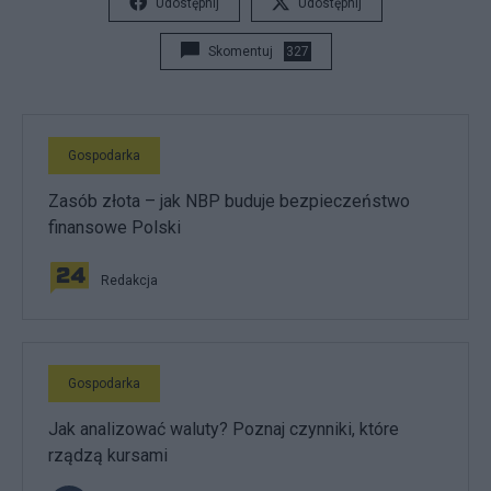
Udostępnij
Udostępnij
Skomentuj
327
Gospodarka
Zasób złota – jak NBP buduje bezpieczeństwo
finansowe Polski
Redakcja
Gospodarka
Jak analizować waluty? Poznaj czynniki, które
rządzą kursami