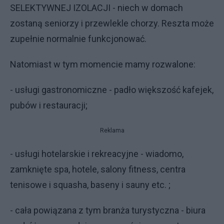
SELEKTYWNEJ IZOLACJI - niech w domach
zostaną seniorzy i przewlekle chorzy. Reszta może
zupełnie normalnie funkcjonować.
Natomiast w tym momencie mamy rozwalone:
- usługi gastronomiczne - padło większość kafejek,
pubów i restauracji;
Reklama
- usługi hotelarskie i rekreacyjne - wiadomo,
zamknięte spa, hotele, salony fitness, centra
tenisowe i squasha, baseny i sauny etc. ;
- cała powiązana z tym branża turystyczna - biura