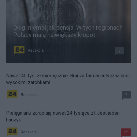
Długi niemal jak pensja. W tych regionach
Polacy mają największy kłopot
Redakcja
5
Nawet 40 tys. zł miesięcznie. Branża farmaceutyczna kusi
wysokimi zarobkami
Redakcja
7
Pielęgniarki zarabiają nawet 24 tysiące zł. Jest jeden
haczyk
Redakcja
22