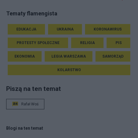
Tematy flamengista
EDUKACJA
UKRAINA
KORONAWIRUS
PROTESTY SPOŁECZNE
RELIGIA
PIS
EKONOMIA
LEGIA WARSZAWA
SAMORZĄD
KOLARSTWO
Piszą na ten temat
Rafał Woś
Blogi na ten temat