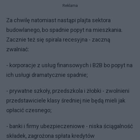
Reklama
Za chwilę natomiast nastąpi plajta sektora
budowlanego, bo spadnie popyt na mieszkania.
Zacznie też się spirala recesyjna - zaczną
zwalniać:
- korporacje z usług finansowych i B2B bo popyt na
ich usługi dramatycznie spadnie;
- prywatne szkoły, przedszkola i żłobki - zwolnieni
przedstawiciele klasy średniej nie będą mieli jak
opłacić czesnego;
- banki i firmy ubezpieczeniowe - niska ściągalność
składek, zagrożona spłata kredytów