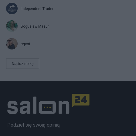
Independent Trader
Bogusław Mazur
report
Napisz notkę
Podziel się swoją opinią