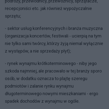
podróży, przewodnicy, przewoźnicy, sprzątacze,
recepcjoniści etc. jak również wypożyczalnie
sprzętu;
- sektor usług konferencyjnych i branża muzyczna
(organizacja koncertów, festiwali - ucierpią na tym
nie tylko sami twórcy, którzy żyją niemal wyłącznie
z występów, a nie sprzedaży płyt);
- rynek wynajmu krótkoterminowego - niby jego
szkoda najmniej, ale pracowało w tej branży sporo
osób, w dodatku oznacza to plajtę szeregu
podmiotów i zalanie rynku wynajmu
długoterminowego nowymi mieszkaniami - ergo
spadek dochodów z wynajmu w ogóle.