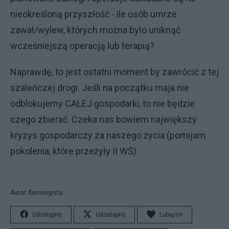
nieokreśloną przyszłość - ile osób umrze
zawał/wylew, których można było uniknąć
wcześniejszą operacją lub terapią?
Naprawdę, to jest ostatni moment by zawrócić z tej
szaleńczej drogi. Jeśli na początku maja nie
odblokujemy CAŁEJ gospodarki, to nie będzie
czego zbierać. Czeka nas bowiem największy
kryzys gospodarczy za naszego życia (pomijam
pokolenia, które przeżyły II WŚ).
Autor: flamengista
Udostępnij
Udostępnij
Lubię to!