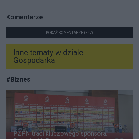
Komentarze
POKAŻ KOMENTARZE (327)
Inne tematy w dziale
Gospodarka
#
Biznes
PZPN traci kluczowego sponsora.