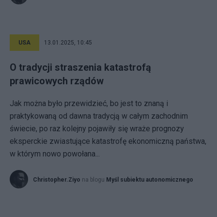
USA
13.01.2025, 10:45
O tradycji straszenia katastrofą
prawicowych rządów
Jak można było przewidzieć, bo jest to znaną i
praktykowaną od dawna tradycją w całym zachodnim
świecie, po raz kolejny pojawiły się wraże prognozy
eksperckie zwiastujące katastrofę ekonomiczną państwa,
w którym nowo powołana...
Christopher.Ziyo
na blogu
Myśl subiektu autonomicznego