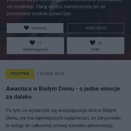
ich moderacji. Staraj się być merytoryczny, bo za
prymitywne wyskoki poleci ban.
Obserwuj
WIADOMOŚĆ
17
63
Obserwujących
Notki
POLITYKA
1.03.2025, 08:25
Awantura w Białym Domu - o jedne emocje
za daleko
Po tym, co wydarzyło się wczorajszego dnia w Białym
Domu, nie ma najmniejszych wątpliwości, że zarysowało
to wstęp do całkowitej zmiany kierunku administracji