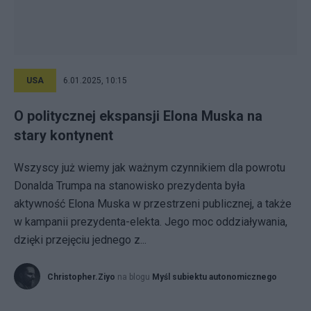
USA
6.01.2025, 10:15
O politycznej ekspansji Elona Muska na
stary kontynent
Wszyscy już wiemy jak ważnym czynnikiem dla powrotu
Donalda Trumpa na stanowisko prezydenta była
aktywność Elona Muska w przestrzeni publicznej, a także
w kampanii prezydenta-elekta. Jego moc oddziaływania,
dzięki przejęciu jednego z...
Christopher.Ziyo
na blogu
Myśl subiektu autonomicznego