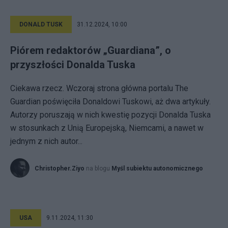
DONALD TUSK
31.12.2024, 10:00
Piórem redaktorów „Guardiana”, o
przyszłości Donalda Tuska
Ciekawa rzecz. Wczoraj strona główna portalu The
Guardian poświęciła Donaldowi Tuskowi, aż dwa artykuły.
Autorzy poruszają w nich kwestię pozycji Donalda Tuska
w stosunkach z Unią Europejską, Niemcami, a nawet w
jednym z nich autor...
Christopher.Ziyo
na blogu
Myśl subiektu autonomicznego
USA
9.11.2024, 11:30