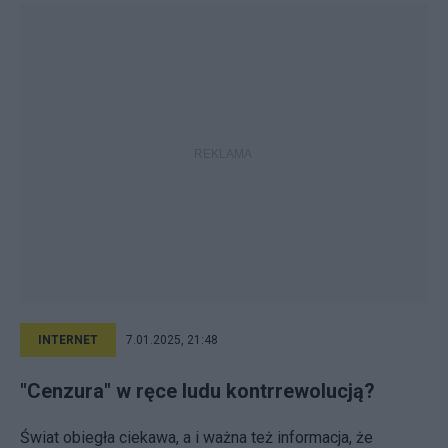
INTERNET
7.01.2025, 21:48
"Cenzura" w ręce ludu kontrrewolucją?
Świat obiegła ciekawa, a i ważna też informacja, że