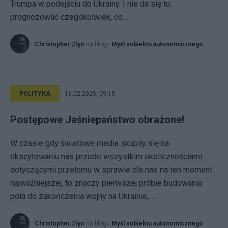
Trumpa w podejściu do Ukrainy. I nie da się tu
prognozować czegokolwiek, co...
Christopher.Ziyo
na blogu
Myśl subiektu autonomicznego
POLITYKA
16.02.2025, 09:15
Postępowe Jaśniepaństwo obrażone!
W czasie gdy światowe media skupiły się na
ekscytowaniu nas przede wszystkim okolicznościami
dotyczącymi przełomu w sprawie dla nas na ten moment
najważniejszej, to znaczy pierwszej próbie budowania
pola do zakończenia wojny na Ukrainie,...
Christopher.Ziyo
na blogu
Myśl subiektu autonomicznego