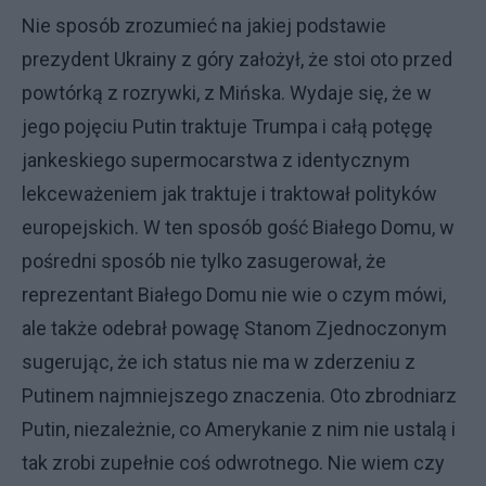
Nie sposób zrozumieć na jakiej podstawie
prezydent Ukrainy z góry założył, że stoi oto przed
powtórką z rozrywki, z Mińska. Wydaje się, że w
jego pojęciu Putin traktuje Trumpa i całą potęgę
jankeskiego supermocarstwa z identycznym
lekceważeniem jak traktuje i traktował polityków
europejskich. W ten sposób gość Białego Domu, w
pośredni sposób nie tylko zasugerował, że
reprezentant Białego Domu nie wie o czym mówi,
ale także odebrał powagę Stanom Zjednoczonym
sugerując, że ich status nie ma w zderzeniu z
Putinem najmniejszego znaczenia. Oto zbrodniarz
Putin, niezależnie, co Amerykanie z nim nie ustalą i
tak zrobi zupełnie coś odwrotnego. Nie wiem czy