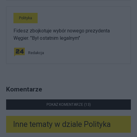
Polityka
Fidesz zbojkotuje wybór nowego prezydenta
Węgier. "Był ostatnim legalnym"
Redakcja
Komentarze
POKAŻ KOMENTARZE (13)
Inne tematy w dziale
Polityka