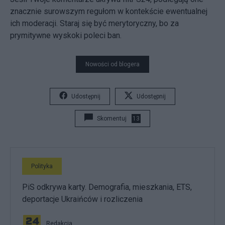
znacznie surowszym regułom w kontekście ewentualnej
ich moderacji. Staraj się być merytoryczny, bo za
prymitywne wyskoki poleci ban.
Nowości od blogera
Udostępnij
Udostępnij
Skomentuj
13
Polityka
PiS odkrywa karty. Demografia, mieszkania, ETS,
deportacje Ukraińców i rozliczenia
Redakcja