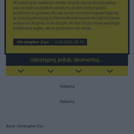
W czasie gdy światowe media skupiły się na ekscytowaniu
nas przede wszystkim okolicznościami dotyczącymi
przełomu w sprawie dla nas na ten moment najważniejszej,
to znaczy pierwszej próbie budowania pola do zakończenia
wojny na Ukrainie, w tle doszło do być może mniej ważnego
politycznie wątku, ale w symbolice nie mniej ...
Christopher Ziyo
• 16.02.2025, 09:15
Udostępnij, polub, skomentuj ...
Reklama
Reklama
Autor: Christopher.Ziyo