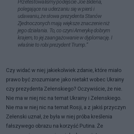
Przetestowaliśmy podejście Joe Bidena,
polegające na uderzaniu się w pierś i
udawaniu, że słowa prezydenta Stanów
Zjednoczonych mają większe znaczenie niż
jego działania. To, co czyni Amerykę dobrym
krajem, to jej zaangażowanie w dyplomację. I
właśnie to robi prezydent Trump.”
Czy widać w niej jakiekolwiek zdanie, które miało
prawo być zrozumiane jako nietakt wobec Ukrainy
czy prezydenta Zełenskiego? Oczywiście, że nie.
Nie ma w niej nic na temat Ukrainy i Zełenskiego.
Nie ma w niej nic na temat Rosji, a z jakiś przyczyn
Zełenski uznał, że była w niej próba kreślenia
fałszywego obrazu na korzyść Putina. Że