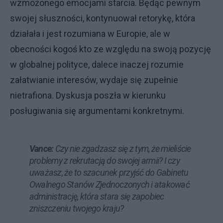
wzmożonego emocjami starcia. Będąc pewnym
swojej słuszności, kontynuował retorykę, która
działała i jest rozumiana w Europie, ale w
obecności kogoś kto ze względu na swoją pozycję
w globalnej polityce, dalece inaczej rozumie
załatwianie interesów, wydaje się zupełnie
nietrafiona. Dyskusja poszła w kierunku
posługiwania się argumentami konkretnymi.
Vance:
Czy nie zgadzasz się z tym, że mieliście
problemy z rekrutacją do swojej armii? I czy
uważasz, że to szacunek przyjść do Gabinetu
Owalnego Stanów Zjednoczonych i atakować
administrację, która stara się zapobiec
zniszczeniu twojego kraju?