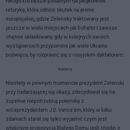
nikogo kto będzie podatnym na jakąkolwiek
retorykę, która odnosi skutek na arenie
europejskiej, gdzie Zełensky traktowany jest
jeszcze w wielu miejscach jak bohater i zawsze
chętnie oklaskiwany, gdy w kolejnych swoich
wystąpieniach przypomina jak wiele Ukraina
poświęca, by rozprawić się z rosyjskim dyktatorem.
Reklama
Niestety w pewnym momencie prezydent Zełenski
przy nadarzającej się okazji, zdecydował się na
zupełnie niepotrzebną polemikę z
wiceprezydentem J.D. Vance'em, który w kilku
zdaniach starał się tylko wyjaśnić czym jest
właściwie propozycja Białego Domu jeśli chodzi o