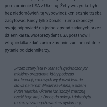
porozumienie USA z Ukrainą. Żeby wszystko było
bez niedomówień, tę wypowiedź koniecznie trzeba
zacytować. Kiedy tylko Donald Trump skończył
swoją odpowiedź na jedno z pytań zadanych przez
dziennikarza, wiceprezydent USA postanowił
wtrącić kilka zdań zanim zostanie zadane ostatnie
pytanie od dziennikarzy.
„Przez cztery lata w Stanach Zjednoczonych
mieliśmy prezydenta, który podczas
konferencji prasowych wygłaszał twarde
słowa na temat Władimira Putina, a potem
Putin najechał Ukrainę i zniszczył znaczną
część tego kraju. Drogą do pokoju i dobrobytu
może być zaangażowanie w dyplomację.