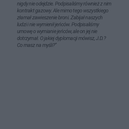
nigdy nie odejdzie. Podpisaliśmy również z nim
kontrakt gazowy. Ale mimo tego wszystkiego
złamał zawieszenie broni. Zabijał naszych
ludzi i nie wymienił jeńców. Podpisaliśmy
umowę o wymianie jeńców, ale on jej nie
dotrzymał. O jakiej dyplomacji mówisz, J.D.?
Co masz na myśli?”