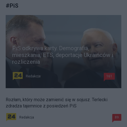
#
PiS
PiS odkrywa karty. Demografia,
mieszkania, ETS, deportacje Ukraińców i
rozliczenia
Redakcja
161
Rozłam, który może zamienić się w sojusz. Terlecki
zdradza tajemnice z posiedzeń PiS
Redakcja
89