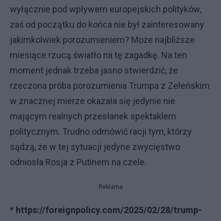
wyłącznie pod wpływem europejskich polityków,
zaś od początku do końca nie był zainteresowany
jakimkolwiek porozumieniem? Może najbliższe
miesiące rzucą światło na tę zagadkę. Na ten
moment jednak trzeba jasno stwierdzić, że
rzeczona próba porozumienia Trumpa z Zełeńskim
w znacznej mierze okazała się jedynie nie
mającym realnych przesłanek spektaklem
politycznym. Trudno odmówić racji tym, którzy
sądzą, że w tej sytuacji jedyne zwycięstwo
odniosła Rosja z Putinem na czele.
Reklama
*
https://foreignpolicy.com/2025/02/28/trump-