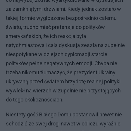
za zamkniętymi drzwiami. Kiedy jednak zostało w
takiej formie wygłoszone bezpośrednio całemu
światu, trudno mieć pretensje do polityków
amerykańskich, że ich reakcja była
natychmiastowa i cała dyskusja zeszła na zupełnie
niespotykane w dziejach dyplomacji starcie
polityków pełne negatywnych emocji. Chyba nie
trzeba nikomu tłumaczyć, że prezydent Ukrainy
ukrywaną przed światem brzydotę realnej polityki
wywlekł na wierzch w zupełnie nie przystających
do tego okolicznościach.
Niestety gość Białego Domu postanowił nawet nie
schodzić ze swej drogi nawet w obliczu wyraźnie