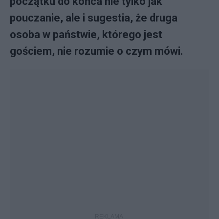
początku do końca nie tylko jak
pouczanie, ale i sugestia, że druga
osoba w państwie, którego jest
gościem, nie rozumie o czym mówi.