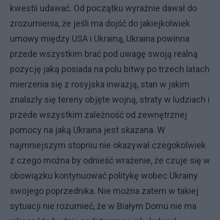
kwestii udawać. Od początku wyraźnie dawał do
zrozumienia, że jeśli ma dojść do jakiejkolwiek
umowy między USA i Ukrainą, Ukraina powinna
przede wszystkim brać pod uwagę swoją realną
pozycję jaką posiada na polu bitwy po trzech latach
mierzenia się z rosyjska inwazją, stan w jakim
znalazły się tereny objęte wojną, straty w ludziach i
przede wszystkim zależność od zewnętrznej
pomocy na jaką Ukraina jest skazana. W
najmniejszym stopniu nie okazywał czegokolwiek
z czego można by odnieść wrażenie, że czuje się w
obowiązku kontynuować politykę wobec Ukrainy
swojego poprzednika. Nie można zatem w takiej
sytuacji nie rozumieć, że w Białym Domu nie ma