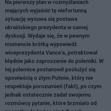
Na pierwszy plan w rozmyślaniach
mających wyjaśnić tę niefortunną
sytuację wysuwa się postawa
ukraińskiego prezydenta w samej
dyskusji. Wydaje się, że w pewnym
momencie krótką wypowiedź
wiceprezydenta Vance'a, potraktował
błędnie jako zaproszenie do polemiki. W
tej polemice postanowił posłużyć się
opowieścią o złym Putinie, który nie
respektuje porozumień (fakt), po czym
jednak ostatecznie zadał swojemu
rozmówcy pytanie, które brzmiało od