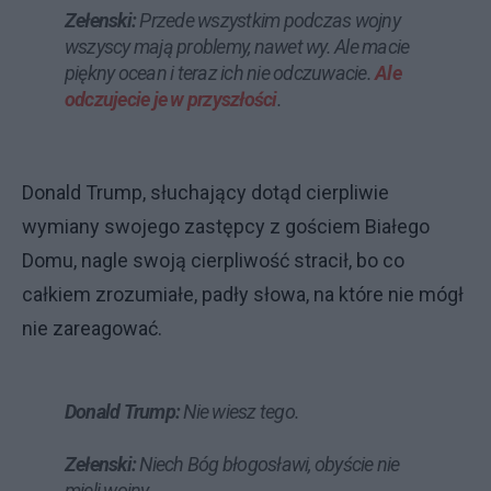
Zełenski:
Przede wszystkim podczas wojny
wszyscy mają problemy, nawet wy. Ale macie
piękny ocean i teraz ich nie odczuwacie.
Ale
odczujecie je w przyszłości
.
Donald Trump, słuchający dotąd cierpliwie
wymiany swojego zastępcy z gościem Białego
Domu, nagle swoją cierpliwość stracił, bo co
całkiem zrozumiałe, padły słowa, na które nie mógł
nie zareagować.
Donald Trump:
Nie wiesz tego.
Zełenski:
Niech Bóg błogosławi, obyście nie
mieli wojny.