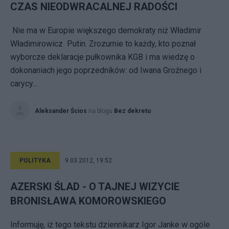
CZAS NIEODWRACALNEJ RADOŚCI
Nie ma w Europie większego demokraty niż Władimir
Władimirowicz Putin. Zrozumie to każdy, kto poznał
wyborcze deklaracje pułkownika KGB i ma wiedzę o
dokonaniach jego poprzedników: od Iwana Groźnego i
carycy...
Aleksander Ścios
na blogu
Bez dekretu
POLITYKA
9.03.2012, 19:52
AZERSKI ŚLAD - O TAJNEJ WIZYCIE
BRONISŁAWA KOMOROWSKIEGO
Informuję, iż tego tekstu dziennikarz Igor Janke w ogóle