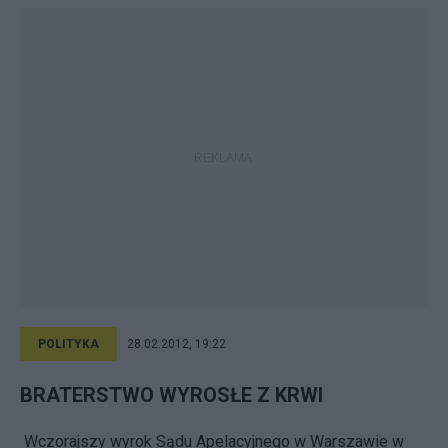
POLITYKA
28.02.2012, 19:22
BRATERSTWO WYROSŁE Z KRWI
Wczorajszy wyrok Sądu Apelacyjnego w Warszawie w