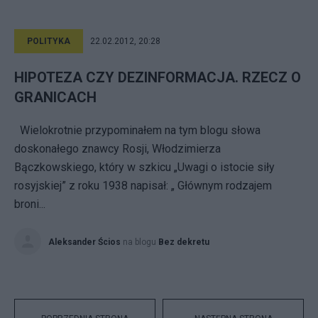
POLITYKA
22.02.2012, 20:28
HIPOTEZA CZY DEZINFORMACJA. RZECZ O
GRANICACH
Wielokrotnie przypominałem na tym blogu słowa
doskonałego znawcy Rosji, Włodzimierza
Bączkowskiego, który w szkicu „Uwagi o istocie siły
rosyjskiej” z roku 1938 napisał: „ Głównym rodzajem
broni...
Aleksander Ścios
na blogu
Bez dekretu