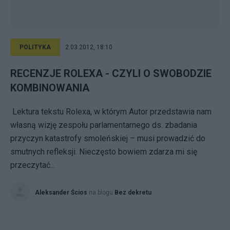
POLITYKA
2.03.2012, 18:10
RECENZJE ROLEXA - CZYLI O SWOBODZIE
KOMBINOWANIA
Lektura tekstu Rolexa, w którym Autor przedstawia nam
własną wizję zespołu parlamentarnego ds. zbadania
przyczyn katastrofy smoleńskiej – musi prowadzić do
smutnych refleksji. Nieczęsto bowiem zdarza mi się
przeczytać...
Aleksander Ścios
na blogu
Bez dekretu