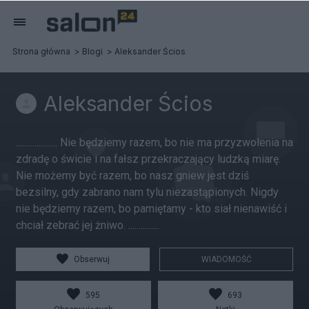
Strona główna
Blogi
Aleksander Ścios
Aleksander Ścios
.................... Nie będziemy razem, bo nie ma przyzwolenia na
zdradę o świcie i na fałsz przekraczający ludzką miarę.
Nie możemy być razem, bo nasz gniew jest dziś
bezsilny, gdy zabrano nam tylu niezastąpionych. Nigdy
nie będziemy razem, bo pamiętamy - kto siał nienawiść i
chciał zebrać jej żniwo. ...............
Obserwuj
WIADOMOŚĆ
595
693