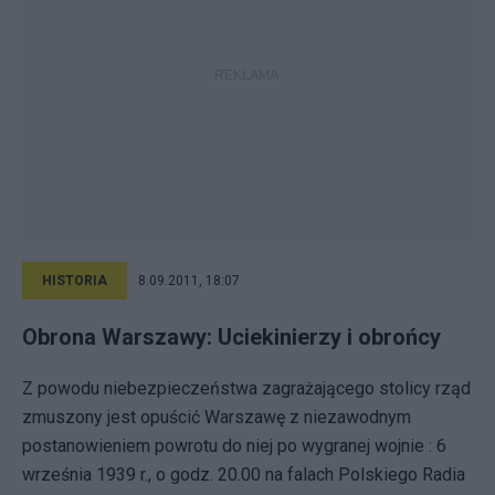
HISTORIA
8.09.2011, 18:07
Obrona Warszawy: Uciekinierzy i obrońcy
Z powodu niebezpieczeństwa zagrażającego stolicy rząd
zmuszony jest opuścić Warszawę z niezawodnym
postanowieniem powrotu do niej po wygranej wojnie : 6
września 1939 r., o godz. 20.00 na falach Polskiego Radia