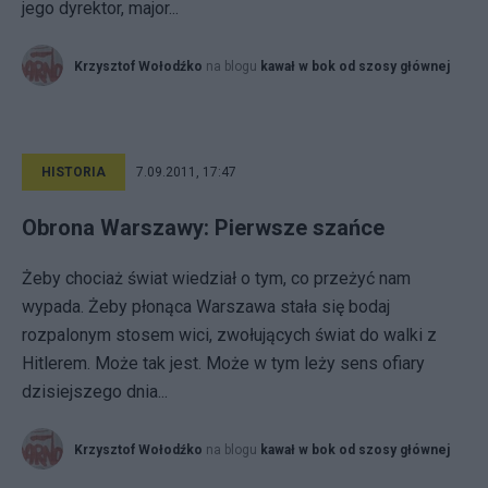
jego dyrektor, major...
Krzysztof Wołodźko
na blogu
kawał w bok od szosy głównej
HISTORIA
7.09.2011, 17:47
Obrona Warszawy: Pierwsze szańce
Żeby chociaż świat wiedział o tym, co przeżyć nam
wypada. Żeby płonąca Warszawa stała się bodaj
rozpalonym stosem wici, zwołujących świat do walki z
Hitlerem. Może tak jest. Może w tym leży sens ofiary
dzisiejszego dnia...
Krzysztof Wołodźko
na blogu
kawał w bok od szosy głównej