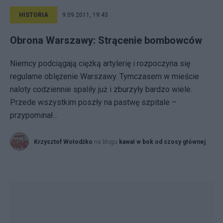
HISTORIA
9.09.2011, 19:43
Obrona Warszawy: Strącenie bombowców
Niemcy podciągają ciężką artylerię i rozpoczyna się
regularne oblężenie Warszawy. Tymczasem w mieście
naloty codziennie spaliły już i zburzyły bardzo wiele.
Przede wszystkim poszły na pastwę szpitale –
przypominał...
Krzysztof Wołodźko
na blogu
kawał w bok od szosy głównej