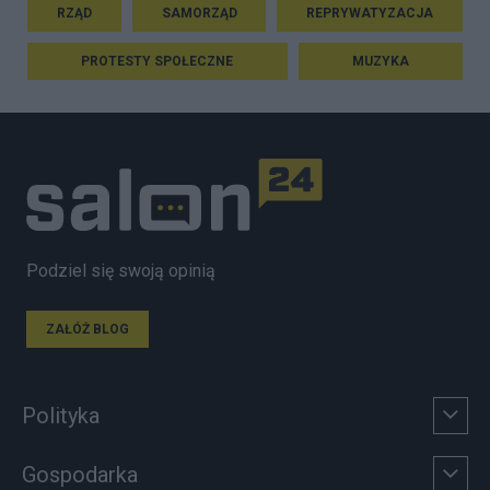
RZĄD
SAMORZĄD
REPRYWATYZACJA
PROTESTY SPOŁECZNE
MUZYKA
Podziel się swoją opinią
ZAŁÓŻ BLOG
Polityka
Gospodarka