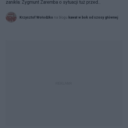
zanikła: Zygmunt Zaremba o sytuacji tuż przed...
Krzysztof Wołodźko
na blogu
kawał w bok od szosy głównej