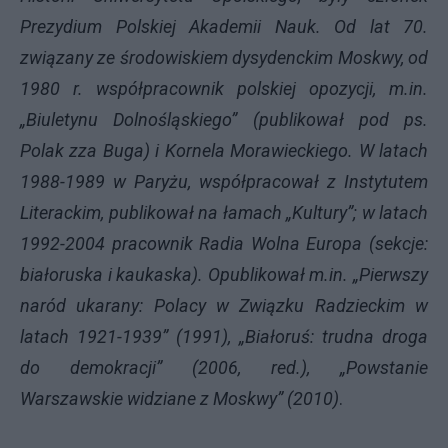
Prezydium Polskiej Akademii Nauk. Od lat 70.
związany ze środowiskiem dysydenckim Moskwy, od
1980 r. współpracownik polskiej opozycji, m.in.
„Biuletynu Dolnośląskiego” (publikował pod ps.
Polak zza Buga) i Kornela Morawieckiego. W latach
1988-1989 w Paryżu, współpracował z Instytutem
Literackim, publikował na łamach „Kultury”; w latach
1992-2004 pracownik Radia Wolna Europa (sekcje:
białoruska i kaukaska). Opublikował m.in. „Pierwszy
naród ukarany: Polacy w Związku Radzieckim w
latach 1921-1939” (1991), „Białoruś: trudna droga
do demokracji” (2006, red.), „Powstanie
Warszawskie widziane z Moskwy” (2010)
.