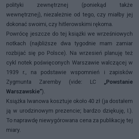
polityki zewnętrznej (poniekąd także
wewnętrznej), niezależnie od tego, czy miałby jej
dokonać swoimi, czy hitlerowskimi rękoma.
Powrócę jeszcze do tej książki we wrześniowych
notkach (najbliższe dwa tygodnie mam zamiar
rozbijać się po Polsce). Na wrzesień planuję też
cykl notek poświęconych Warszawie walczącej w
1939 r., na podstawie wspomnień i zapisków
Zygmunta Zaremby (vide: LC
„Powstanie
Warszawskie”
).
Książka Iwanowa kosztuje około 40 zł (ja dostałem
ją w urodzinowym prezencie; bardzo dziękuję, I.).
To naprawdę niewygórowana cena za publikację tej
miary.