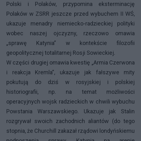
Polski i Polaków, przypomina eksterminację
Polaków w ZSRR jeszcze przed wybuchem II WŚ,
ukazuje menadry niemiecko-radzieckiej polityki
wobec naszej ojczyzny, rzeczowo omawia
„sprawę Katynia” w kontekście filozofii
geopolitycznej totalitarnej Rosji Sowieckiej.
W części drugiej omawia kwestię „Armia Czerwona
i reakcja Kremla”, ukazuje jak fałszywe mity
pokutują do dziś w rosyjskiej i polskiej
historiografii, np. na temat możliwości
operacyjnych wojsk radzieckich w chwili wybuchu
Powstania Warszawskiego. Ukazuje jak Stalin
rozgrywał swoich zachodnich aliantów (do tego
stopnia, że Churchill zakazał rządowi londyńskiemu
podnoszenia sprawy Katynia na arenie