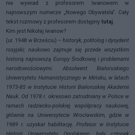
nie wywiad z profesorem Iwanowem w
najnowszym numerze „Nowego Obywatela”. Cały
tekst rozmowy z profesorem dostępny
tutaj
.
Kim jest Nikołaj Iwanow?
(ur. 1948 w Brześciu) –
historyk, politolog i dysydent
rosyjski; naukowo zajmuje się przede wszystkim
historią najnowszą Europy Środkowej i problemami
narodowościowymi. Absolwent Białoruskiego
Uniwersytetu Humanistycznego w Mińsku, w latach
1973-85 w Instytucie Historii Białoruskiej Akademii
Nauk. Od 1978 r. okresowo zatrudniany w Polsce w
ramach radziecko-polskiej współpracy naukowej,
głównie na Uniwersytecie Wrocławskim, gdzie w
1989 r. uzyskał habilitację. Profesor w Instytucie
Historii Uniwersytetu Opolskiego, były członek