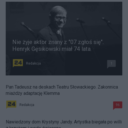
Nie żyje aktor znany z "07 zgłoś się".
Henryk Gęsikowski miał 74 lata
Redakcja
1
Pan Tadeusz na deskach Teatru Słowackiego. Zakonnica
miażdży adaptację Klemma
Redakcja
96
Nawiedzony dom Krystyny Jandy. Artystka biegała po willi