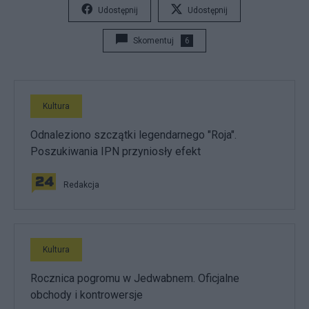
Udostępnij
Udostępnij
Skomentuj
6
Kultura
Odnaleziono szczątki legendarnego "Roja".
Poszukiwania IPN przyniosły efekt
Redakcja
Kultura
Rocznica pogromu w Jedwabnem. Oficjalne
obchody i kontrowersje