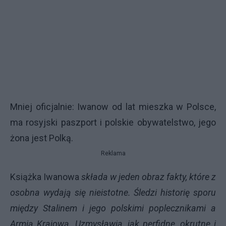
Mniej oficjalnie: Iwanow od lat mieszka w Polsce,
ma rosyjski paszport i polskie obywatelstwo, jego
żona jest Polką.
Reklama
Książka Iwanowa
składa w jeden obraz fakty, które z
osobna wydają się nieistotne. Śledzi historię sporu
między Stalinem i jego polskimi poplecznikami a
Armią Krajową. Uzmysławia, jak perfidne, okrutne i