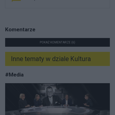
Komentarze
POKAŻ KOMENTARZE (6)
Inne tematy w dziale
Kultura
#
Media