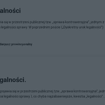
alności
ia się w przestrzeni publicznej tzw. „sprawa kontrowersyjna”, jednym z
 legalności sprawy. W poprzednim poście („Dyskretny urok legalności”)
diaryusz prowincyonalny
galności.
 pojawia się w przestrzeni publicznej tzw. „sprawa kontrowersyjna”, je
a legalności sprawy. I, co chyba najzabawniejsze, kwestia „legalności”...