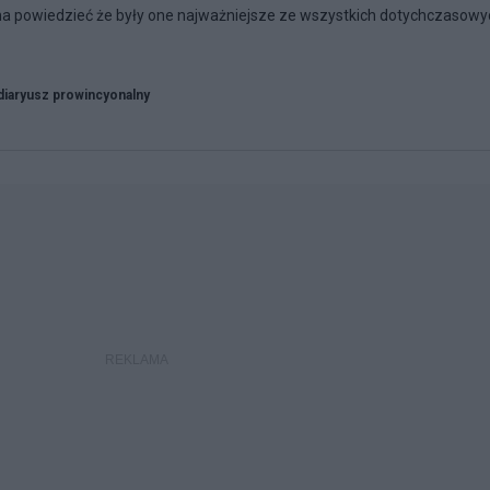
a powiedzieć że były one najważniejsze ze wszystkich dotychczasowy
diaryusz prowincyonalny