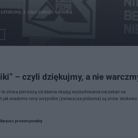
ształcony, z zapyziałego ośrodka
ki” – czyli dziękujmy, a nie warczm
o te słowa pierwszą od dawna okazją wysłuchiwania narzekań na
h jak wiadomo ceny wszystkie (zwłaszcza jedzenia) są znów. skokowo
diaryusz prowincyonalny