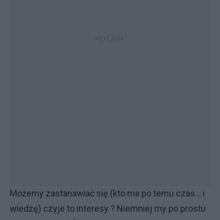
Możemy zastanawiać się (kto ma po temu czas... i
wiedzę) czyje to interesy ? Niemniej my po prostu