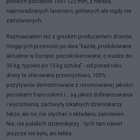
polskich pocisków 155 i 122 mm, z Meska,
naprowadzanych laserowo, gotowych ale nigdy nie
zamówionych.
Rozmawiałem też z greckim producentem dronów,
mogących przenosić po dwa "każde, produkowane
aktualnie w Europie, pociski kierowane, o wadze do
30 kg, typowo po 15 kg sztuka" - od ponad roku
drony te oferowane przemysłowo, 100%
pozytywnie demontrowane z renomowanej jakości
pociskami francuskimi i... są jakieś dofinansowania
i wyróżnienia, zachwyty lokalnych dziennikarzy
także, ale nic nie słychać o składaniu zamówień.
Nie, nie polskich dziennikarzy - tych tam nawet
jeszcze nie było, ani łebka.