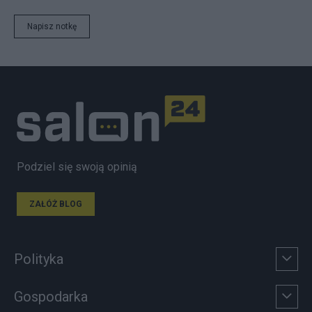
Napisz notkę
Podziel się swoją opinią
ZAŁÓŻ BLOG
Polityka
Gospodarka