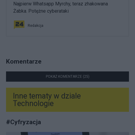
Najpierw Whatsapp Myrchy, teraz zhakowana
Żabka. Potężne cyberataki
Redakcja
Komentarze
POKAŻ KOMENTARZE (25)
Inne tematy w dziale
Technologie
#
Cyfryzacja