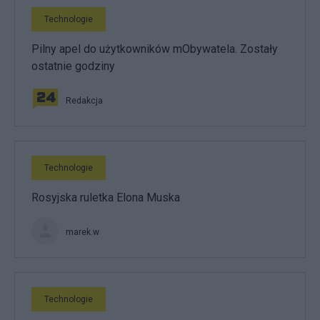
Technologie
Pilny apel do użytkowników mObywatela. Zostały
ostatnie godziny
Redakcja
Technologie
Rosyjska ruletka Elona Muska
marek.w
Technologie