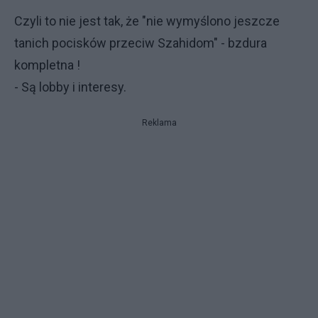
Czyli to nie jest tak, że "nie wymyślono jeszcze
tanich pocisków przeciw Szahidom" - bzdura
kompletna !
- Są lobby i interesy.
Reklama