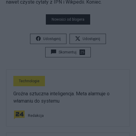
nawet czyste cytaty z IPN i Wikpedii. Koniec.
Nowości od blogera
Udostępnij
Udostępnij
Skomentuj
25
Technologie
Groźna sztuczna inteligencja. Meta alarmuje o
włamaniu do systemu
Redakcja