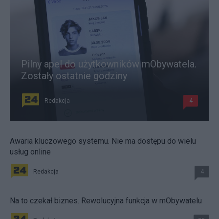
Pilny apel do użytkowników mObywatela.
Zostały ostatnie godziny
Redakcja
4
Awaria kluczowego systemu. Nie ma dostępu do wielu
usług online
Redakcja
4
Na to czekał biznes. Rewolucyjna funkcja w mObywatelu