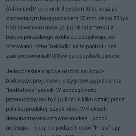
(Advanced Precision Kill System II) to, wraz ze
stanowiącym bazę pociskiem 70 mm, około 20 tys.
USD. Nawiasem mówiąc, już kilka lat temu i z
bardzo porządnego źródła europejskiego, też
oferowano różne "nakładki" na te pociski - bez
zainteresowania MON'ów europejskich państw.
Jednocześnie krajowe ośrodki naukowo-
badawcze, projektowe, przygotowują polski, też
"budżetowy" pocisk. W szczególności
przenoszony ma być (w liczbie kilku sztuk) przez
polskiej produkcji szybki dron. W Kielcach
demonstrowano sztywne modele... ponoć
niedługo... - i oby nie podzielił losów "Pirata" czy