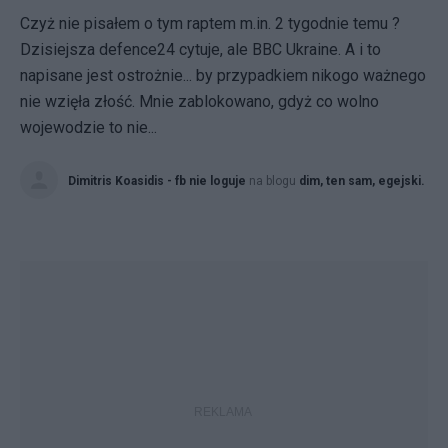
Czyż nie pisałem o tym raptem m.in. 2 tygodnie temu ?
Dzisiejsza defence24 cytuje, ale BBC Ukraine. A i to
napisane jest ostrożnie... by przypadkiem nikogo ważnego
nie wzięła złość. Mnie zablokowano, gdyż co wolno
wojewodzie to nie...
Dimitris Koasidis - fb nie loguje
na blogu
dim, ten sam, egejski.