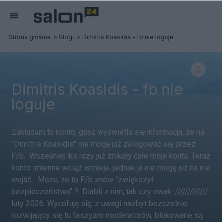
Strona główna
Blogi
Dimitris Koasidis - fb nie loguje
Dimitris Koasidis - fb nie
loguje
Zakładam to konto, gdyż wyświetla się informacja, że na
"Dimitris Koasidis" nie mogę już zalogować się przez
F/b. Wcześniej iks razy już znikały całe moje konta. Teraz
konto imienne wciąż istnieje, jednak ja nie mogę już na nie
wejść... Może, że to F/b znów "zwiększył
bezpieczeństwo" ? Diabli z nim, tak czy owak. /////////////
luty 2026. Wycofuję się, z uwagi nazbyt bezczelnie
rozwijający się tu faszyzm moderatorów, blokowane są