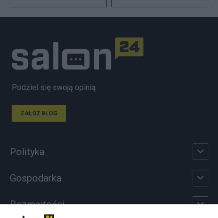
Podziel się swoją opinią
ZAŁÓŻ BLOG
Polityka
Gospodarka
Rozmaitości