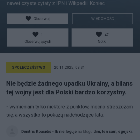
nawet czyste cytaty z IPN i Wikpedii. Koniec.
Obserwuj
WIADOMOŚĆ
1
47
Obserwujących
Notki
SPOŁECZEŃSTWO
20.11.2025, 08:31
Nie będzie żadnego upadku Ukrainy, a bilans
tej wojny jest dla Polski bardzo korzystny.
- wymieniam tylko niektóre z punktów, mocno streszczam
się, a wszystko to pokażą nadchodzące lata.
Dimitris Koasidis - fb nie loguje
na blogu
dim, ten sam, egejski.