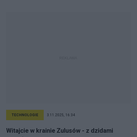
TECHNOLOGIE
3.11.2025, 16:34
Witajcie w krainie Zulusów - z dzidami