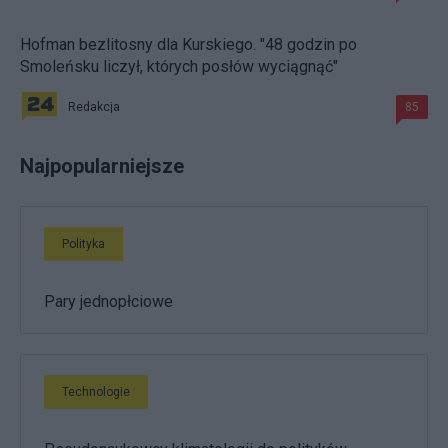
Hofman bezlitosny dla Kurskiego. "48 godzin po
Smoleńsku liczył, których posłów wyciągnąć"
Redakcja
85
Najpopularniejsze
Polityka
Pary jednopłciowe
Technologie