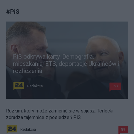
#
PiS
PiS odkrywa karty. Demografia,
mieszkania, ETS, deportacje Ukraińców i
rozliczenia
Redakcja
197
Rozłam, który może zamienić się w sojusz. Terlecki
zdradza tajemnice z posiedzeń PiS
Redakcja
89