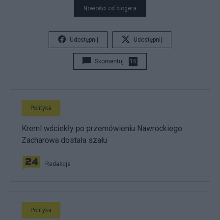
Nowości od blogera
Udostępnij
Udostępnij
Skomentuj
16
Polityka
Kreml wściekły po przemówieniu Nawrockiego.
Zacharowa dostała szału
Redakcja
Polityka