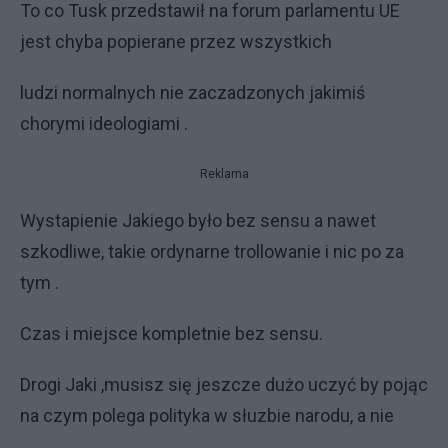
To co Tusk przedstawił na forum parlamentu UE
jest chyba popierane przez wszystkich
ludzi normalnych nie zaczadzonych jakimiś
chorymi ideologiami .
Reklama
Wystapienie Jakiego było bez sensu a nawet
szkodliwe, takie ordynarne trollowanie i nic po za
tym .
Czas i miejsce kompletnie bez sensu.
Drogi Jaki ,musisz się jeszcze dużo uczyć by pojąc
na czym polega polityka w słuzbie narodu, a nie