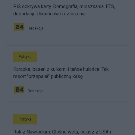
PiS odkrywa karty. Demografia, mieszkania, ETS,
deportacje Ukraińców i rozliczenia
Redakcja
Polityka
Karaoke, basen z kulkami i tańce hulańce. Tak
resort "przepalał" publiczną kasę
Redakcja
Polityka
Rok z Nawrockim. Głośne weta, sojusz z USA i