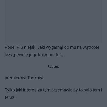
Poseł PIS niejaki Jaki wygarnął co mu na wątrobie
leży ,pewnie jego kolegom też ,
Reklama
premierowi Tuskowi.
Tylko jaki interes za tym przemawia by to było tam i
teraz .