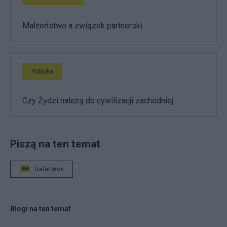
Małżeństwo a związek partnerski .
Polityka
Czy Żydzi należą do cywilizacji zachodniej...
Piszą na ten temat
Rafał Woś
Blogi na ten temat