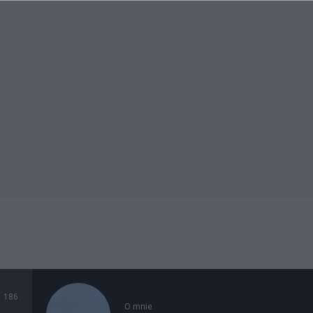
186
O mnie