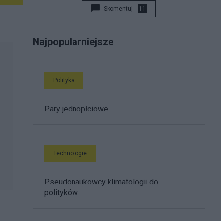
Skomentuj
11
Najpopularniejsze
Polityka
Pary jednopłciowe
Technologie
Pseudonaukowcy klimatologii do
polityków