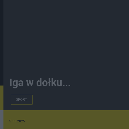
Iga w dołku...
SPORT
5.11.2025