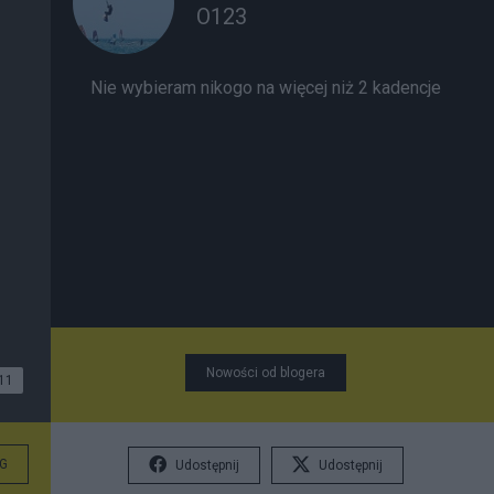
O123
Nie wybieram nikogo na więcej niż 2 kadencje
Nowości od blogera
11
G
Udostępnij
Udostępnij