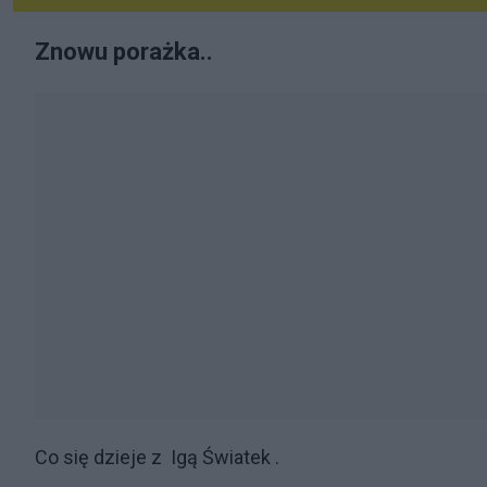
Znowu porażka..
Co się dzieje z Igą Światek .