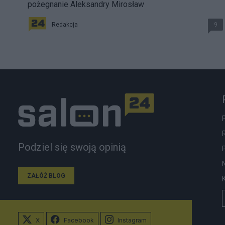
pożegnanie Aleksandry Mirosław
Redakcja
9
Podziel się swoją opinią
ZAŁÓŻ BLOG
X
Facebook
Instagram