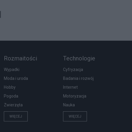
Rozmaitości
Technologie
Wypadki
Cyfryzacja
Moda i uroda
Badania i rozwój
Hobby
Internet
Pogoda
Motoryzacja
Zwierzęta
Nauka
WIĘCEJ
WIĘCEJ