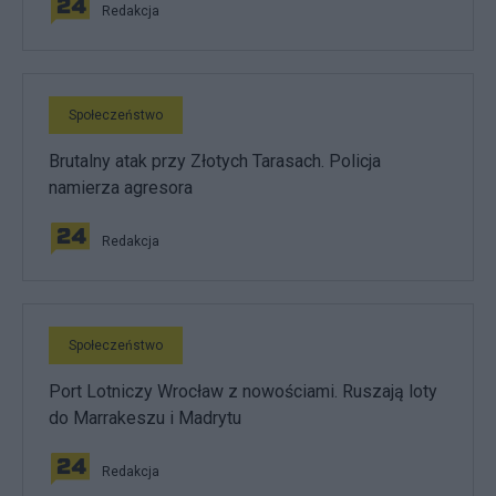
Redakcja
Społeczeństwo
Brutalny atak przy Złotych Tarasach. Policja
namierza agresora
Redakcja
Społeczeństwo
Port Lotniczy Wrocław z nowościami. Ruszają loty
do Marrakeszu i Madrytu
Redakcja