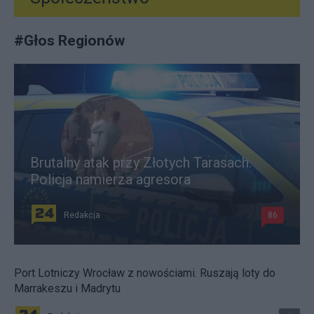
#
Głos Regionów
Brutalny atak przy Złotych Tarasach.
Policja namierza agresora
Redakcja
86
Port Lotniczy Wrocław z nowościami. Ruszają loty do
Marrakeszu i Madrytu