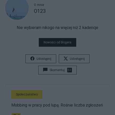
O mnie
O123
Nie wybieram nikogo na więcej niż 2 kadencje
Nowości od blogera
Udostępnij
Udostępnij
Skomentuj
51
Społeczeństwo
Mobbing w pracy pod lupą. Rośnie liczba zgłoszeń