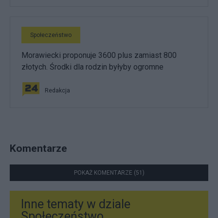
Społeczeństwo
Morawiecki proponuje 3600 plus zamiast 800
złotych. Środki dla rodzin byłyby ogromne
Redakcja
Komentarze
POKAŻ KOMENTARZE (51)
Inne tematy w dziale
Społeczeństwo