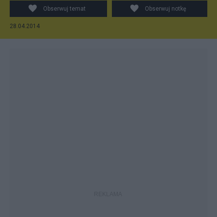
Obserwuj temat
Obserwuj notkę
28.04.2014