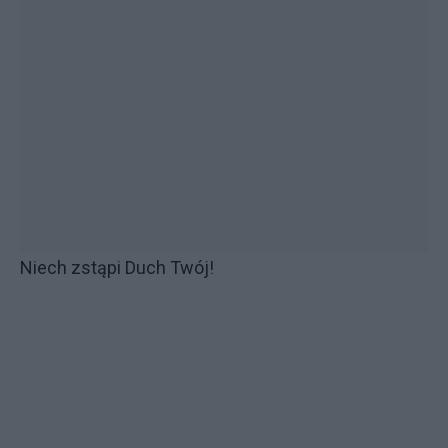
Niech zstąpi Duch Twój!