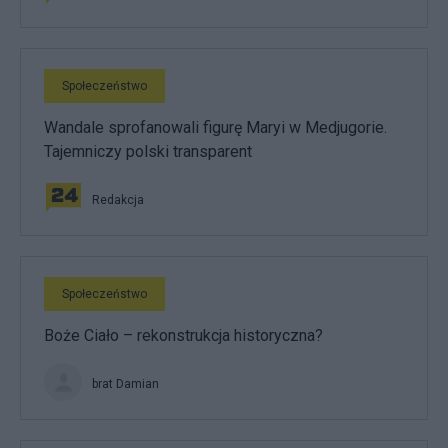
Społeczeństwo
Wandale sprofanowali figurę Maryi w Medjugorie.
Tajemniczy polski transparent
Redakcja
Społeczeństwo
Boże Ciało – rekonstrukcja historyczna?
brat Damian