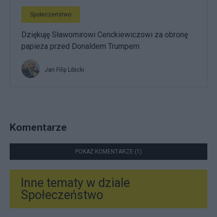
Społeczeństwo
Dziękuję Sławomirowi Cenckiewiczowi za obronę
papieża przed Donaldem Trumpem
Jan Filip Libicki
Komentarze
POKAŻ KOMENTARZE (1)
Inne tematy w dziale
Społeczeństwo