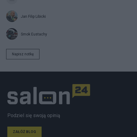
Jan Filip Libicki
Smok Eustachy
Napisz notkę
Podziel się swoją opinią
ZAŁÓŻ BLOG