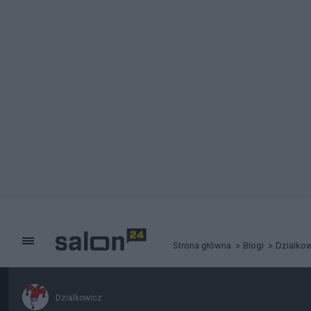
Strona główna
Blogi
Dzialko
Dzialkowicz