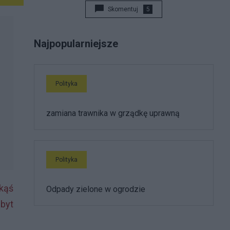
Skomentuj
5
Najpopularniejsze
Polityka
zamiana trawnika w grządkę uprawną
Polityka
kąś
Odpady zielone w ogrodzie
zbyt