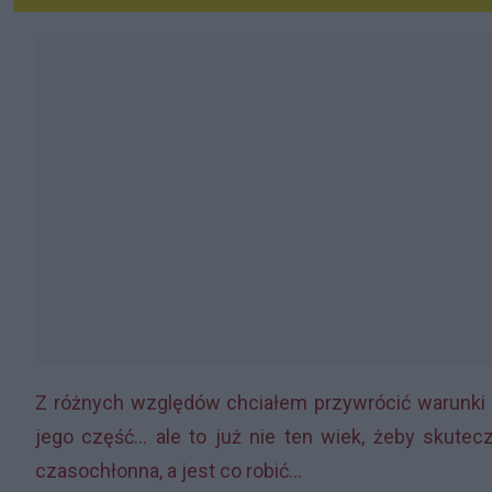
Z różnych względów chciałem przywrócić warunki 
jego część... ale to już nie ten wiek, żeby skute
czasochłonna, a jest co robić...