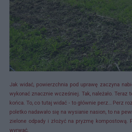
Jak widać, powierzchnia pod uprawę zaczyna nabie
wykonać znacznie wcześniej. Tak, należało. Teraz t
końca. To, co tutaj widać - to głównie perz... Perz r
poletko nadawało się na wysianie nasion, to na pew
zielone odpady i złożyć na pryzmę kompostową. 
wyrwać.