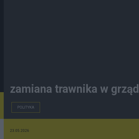
zamiana trawnika w grzą
POLITYKA
23.05.2026