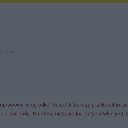
uprawowe w ogródku. Nawet kilka razy przekopałem ja
cznie dać radę. Niestety, niezawodna sztychówka jest 