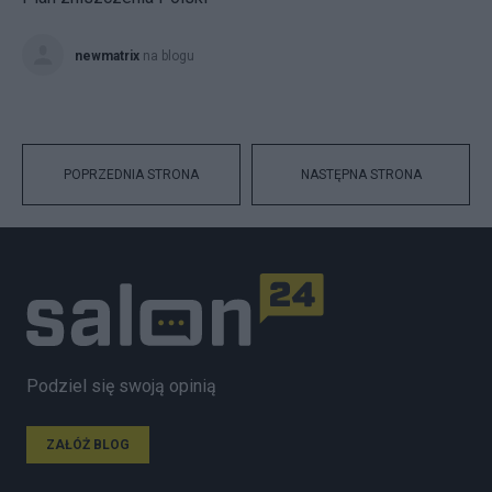
newmatrix
na blogu
POPRZEDNIA STRONA
NASTĘPNA STRONA
Podziel się swoją opinią
ZAŁÓŻ BLOG