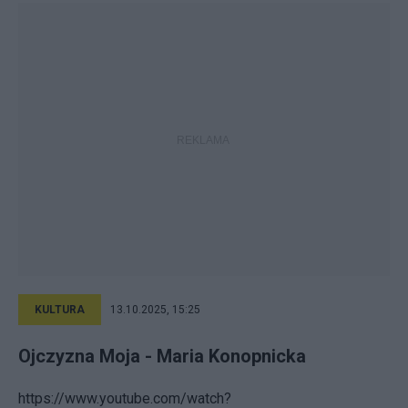
KULTURA
13.10.2025, 15:25
Ojczyzna Moja - Maria Konopnicka
https://www.youtube.com/watch?