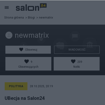
Strona główna
Blogi
newmatrix
newmatrix
Obserwuj
WIADOMOŚĆ
9
209
Obserwujących
Notki
POLITYKA
28.10.2025, 20:19
UBecja na Salon24