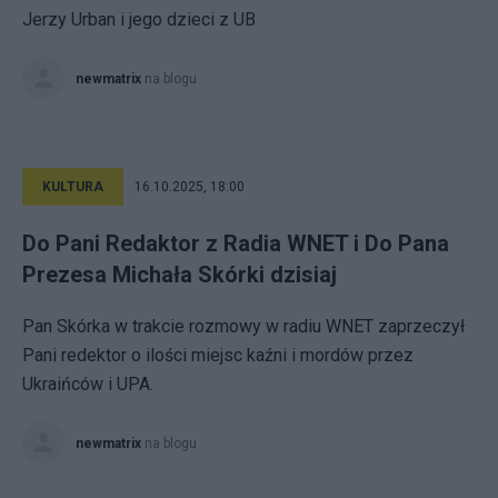
Jerzy Urban i jego dzieci z UB
newmatrix
na blogu
KULTURA
16.10.2025, 18:00
Do Pani Redaktor z Radia WNET i Do Pana
Prezesa Michała Skórki dzisiaj
Pan Skórka w trakcie rozmowy w radiu WNET zaprzeczył
Pani redektor o ilości miejsc kaźni i mordów przez
Ukraińców i UPA.
newmatrix
na blogu