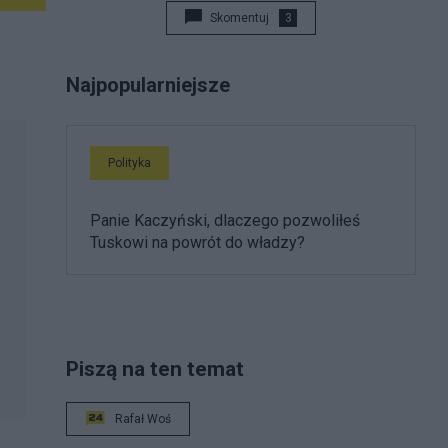
Skomentuj
3
Najpopularniejsze
Polityka
Panie Kaczyński, dlaczego pozwoliłeś
Tuskowi na powrót do władzy?
Piszą na ten temat
Rafał Woś