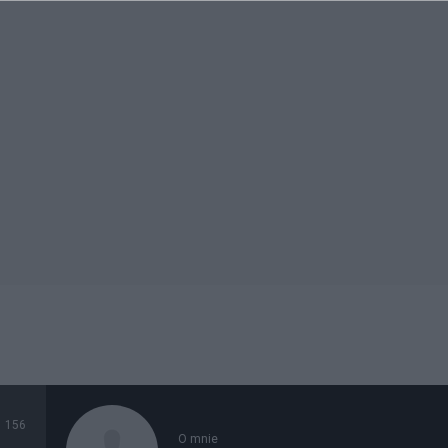
156
O mnie