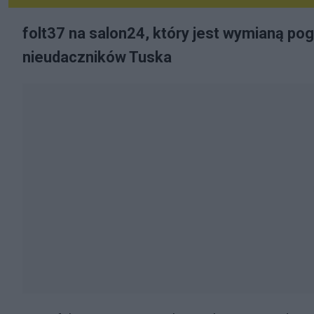
folt37 na salon24, który jest wymianą p
nieudaczników Tuska