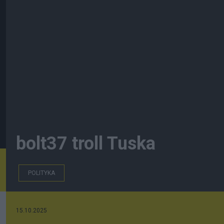
bolt37 troll Tuska
POLITYKA
15.10.2025