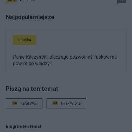
Najpopularniejsze
Polityka
Panie Kaczyński, dlaczego pozwoliłeś Tuskowi na
powrót do władzy?
Piszą na ten temat
Rafał Woś
Hirek Wrona
Blogi na ten temat