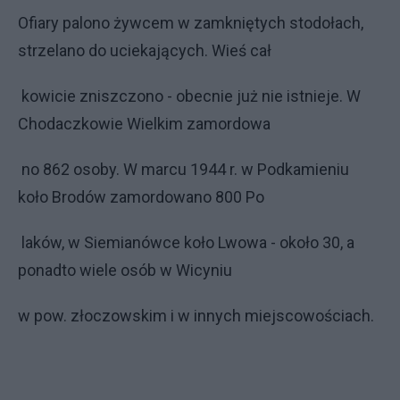
Ofiary palono żywcem w zamkniętych stodołach,
strzelano do uciekających. Wieś cał
kowicie zniszczono - obecnie już nie istnieje. W
Chodaczkowie Wielkim zamordowa
no 862 osoby. W marcu 1944 r. w Podkamieniu
koło Brodów zamordowano 800 Po
laków, w Siemianówce koło Lwowa - około 30, a
ponadto wiele osób w Wicyniu
w pow. złoczowskim i w innych miejscowościach.