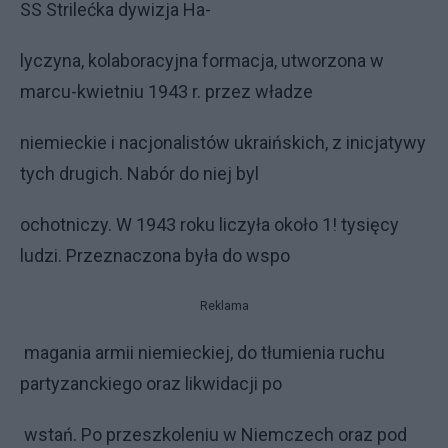
SS Strilećka dywizja Ha-
lyczyna, kolaboracyjna formacja, utworzona w
marcu-kwietniu 1943 r. przez władze
niemieckie i nacjonalistów ukraińskich, z inicjatywy
tych drugich. Nabór do niej byl
ochotniczy. W 1943 roku liczyła około 1! tysięcy
ludzi. Przeznaczona była do wspo
Reklama
magania armii niemieckiej, do tłumienia ruchu
partyzanckiego oraz likwidacji po
wstań. Po przeszkoleniu w Niemczech oraz pod