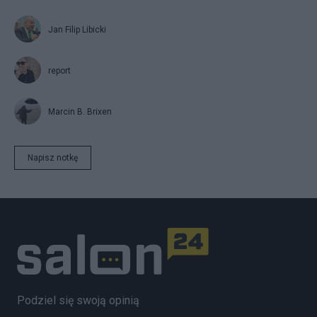
Jan Filip Libicki
report
Marcin B. Brixen
Napisz notkę
Podziel się swoją opinią