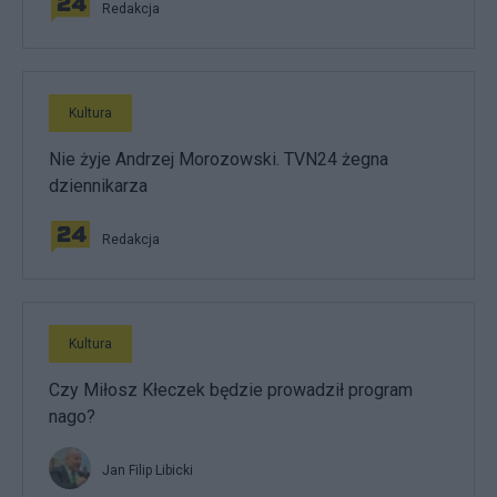
Redakcja
Kultura
Nie żyje Andrzej Morozowski. TVN24 żegna
dziennikarza
Redakcja
Kultura
Czy Miłosz Kłeczek będzie prowadził program
nago?
Jan Filip Libicki