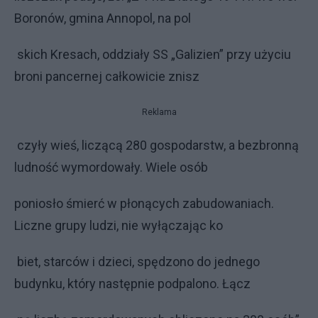
Boronów, gmina Annopol, na pol
skich Kresach, oddziały SS „Galizien” przy użyciu
broni pancernej całkowicie znisz
Reklama
czyły wieś, liczącą 280 gospodarstw, a bezbronną
ludność wymordowały. Wiele osób
poniosło śmierć w płonących zabudowaniach.
Liczne grupy ludzi, nie wyłączając ko
biet, starców i dzieci, spędzono do jednego
budynku, który następnie podpalono. Łącz