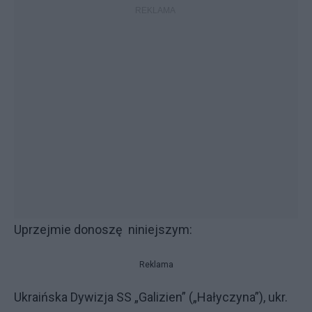
Uprzejmie donoszę niniejszym:
Reklama
Ukraińska Dywizja SS „Galizien” („Hałyczyna”), ukr.