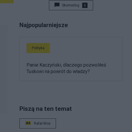
Skomentuj
6
Najpopularniejsze
Polityka
Panie Kaczyński, dlaczego pozwoliłeś
Tuskowi na powrót do władzy?
Piszą na ten temat
Rafał Woś