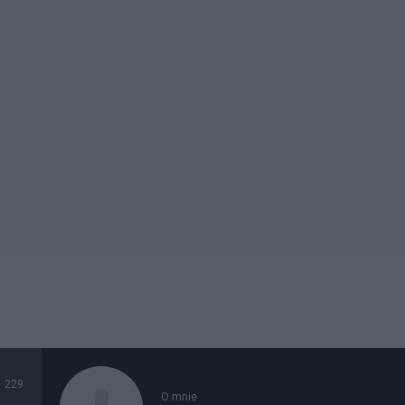
229
O mnie