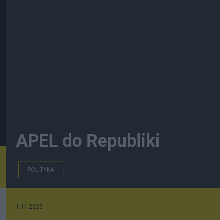
APEL do Republiki
POLITYKA
1.11.2025