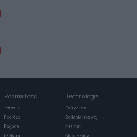
Rozmaitości
Technologie
Zdrowie
Cyfryzacja
Podróże
Badania i rozwój
Pogoda
Internet
Ekologia
Motoryzacja