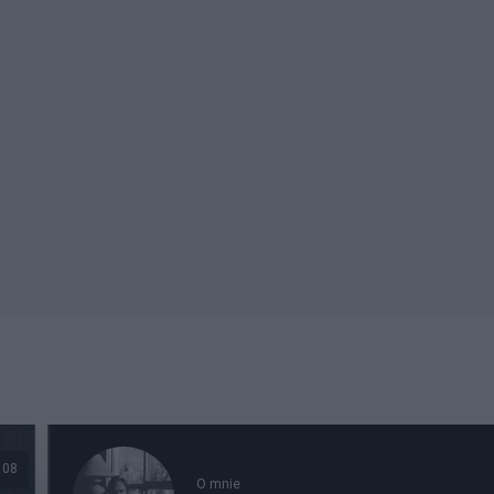
108
O mnie