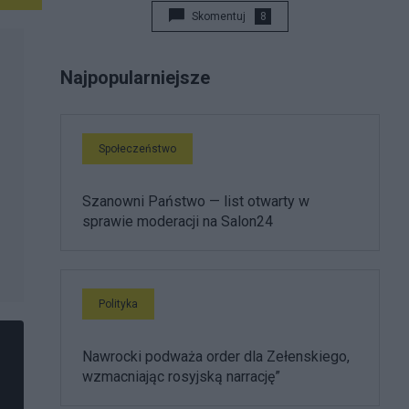
Skomentuj
8
Najpopularniejsze
Społeczeństwo
Szanowni Państwo — list otwarty w
sprawie moderacji na Salon24
Polityka
Nawrocki podważa order dla Zełenskiego,
wzmacniając rosyjską narrację”