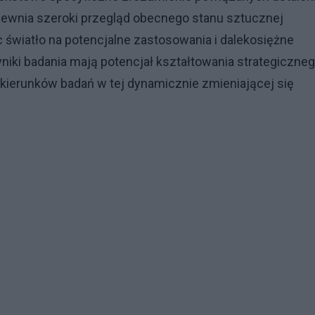
ewnia szeroki przegląd obecnego stanu sztucznej
 światło na potencjalne zastosowania i dalekosiężne
yniki badania mają potencjał kształtowania strategiczne
h kierunków badań w tej dynamicznie zmieniającej się