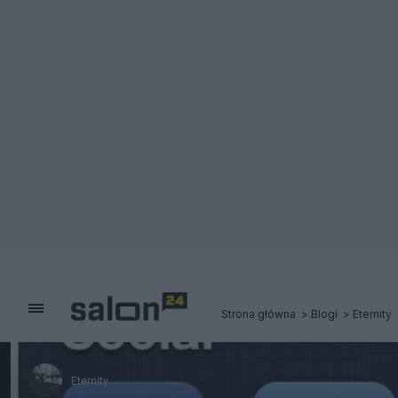
Strona główna
Blogi
Eternity
Eternity