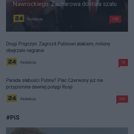
Nawrockiego. Zacharowa dostała szału
Redakcja
195
Drugi Prigożyn. Zagroził Putinowi atakiem, miliony
obejrzało nagranie
Redakcja
78
Parada słabości Putina? Plac Czerwony już nie
przypomina dawnej potęgi Rosji
Redakcja
206
#
PiS