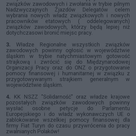
związków zawodowych i zwołania w trybie pilnym
Nadzwyczajnych Zjazdów Delegatów celem
wybrania nowych władz związkowych i nowych
pracowników etatowych ( oddelegowanych)
związków zawodowych, którzy będą lepiej niż
dotychczasowi bronić miejsc pracy.
3.
Władze Regionalne wszystkich związków
zawodowych powinny ogłosić w województwie
śląskim w trybie natychmiastowym gotowość
strajkową i zwrócić się do Międzynarodowej
Organizacji Pracy oraz do ONZ o przygotowanie
pomocy finansowej i humanitarnej w związku z
przygotowywanym strajkiem generalnym w
województwie śląskim.
4.
KK NSZZ "Solidarność" oraz władze krajowe
pozostałych związków zawodowych powinny
wysłać osobne petycje do Parlamentu
Europejskiego i do władz wykonawczych UE o
zablokowanie wszelkiej pomocy finansowej dla
firmy Fiat Turyn do czasu przywrócenia do pracy
zwalnianych Polaków!