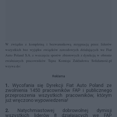
W związku z kompletną i bezwarunkową rezygnacją przez liderów
wszystkich bez wyjątku związków zawodowych działających we Fiat
Auto Poland S.A. z wszczęcia sporów zbiorowych z dyrekcją w obronie
zwalnianych pracowników Tajna Komisja Zakładowa Solidarność.pl
wzywa do:
Reklama
1.
Wycofania się Dyrekcji Fiat Auto Poland ze
zwolnienia 1450 pracowników FAP i publicznego
przeproszenia wszystkich pracowników, którym
już wręczono wypowiedzenia!
2.
Natychmiastowej dobrowolnej dymisji
wszystkich liderów 8 działających we FAP