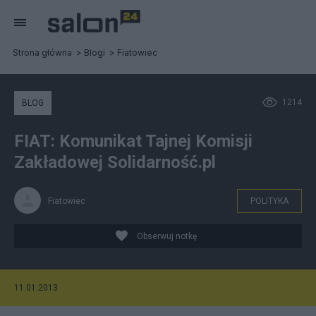
Strona główna
Blogi
Fiatowiec
1214
BLOG
FIAT: Komunikat Tajnej Komisji
Zakładowej Solidarność.pl
Fiatowiec
POLITYKA
Obserwuj notkę
11.01.2013