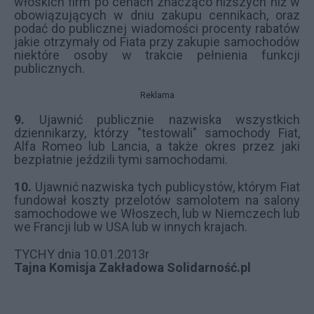
włoskich firm po cenach znacząco niższych niż w
obowiązujących w dniu zakupu cennikach, oraz
podać do publicznej wiadomości procenty rabatów
jakie otrzymały od Fiata przy zakupie samochodów
niektóre osoby w trakcie pełnienia funkcji
publicznych.
Reklama
9.
Ujawnić publicznie nazwiska wszystkich
dziennikarzy, którzy "testowali" samochody Fiat,
Alfa Romeo lub Lancia, a także okres przez jaki
bezpłatnie jeździli tymi samochodami.
10.
Ujawnić nazwiska tych publicystów, którym Fiat
fundował koszty przelotów samolotem na salony
samochodowe we Włoszech, lub w Niemczech lub
we Francji lub w USA lub w innych krajach.
TYCHY dnia 10.01.2013r
Tajna Komisja Zakładowa Solidarność.pl