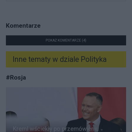
Komentarze
POKAŻ KOMENTARZE (4)
Inne tematy w dziale
Polityka
#
Rosja
Kreml wściekły po przemówieniu