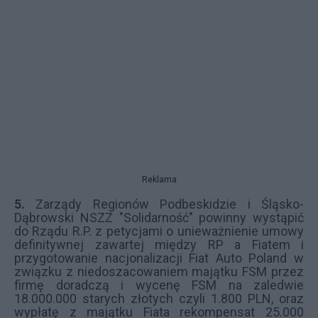
Reklama
5.
Zarządy Regionów Podbeskidzie i Śląsko-
Dąbrowski NSZZ "Solidarność" powinny wystąpić
do Rządu R.P. z petycjami o unieważnienie umowy
definitywnej zawartej między RP a Fiatem i
przygotowanie nacjonalizacji Fiat Auto Poland w
związku z niedoszacowaniem majątku FSM przez
firmę doradczą i wycenę FSM na zaledwie
18.000.000 starych złotych czyli 1.800 PLN, oraz
wypłatę z majątku Fiata rekompensat 25.000