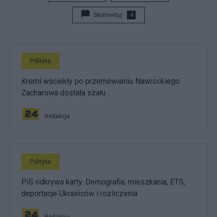
Skomentuj
4
Polityka
Kreml wściekły po przemówieniu Nawrockiego.
Zacharowa dostała szału
Redakcja
Polityka
PiS odkrywa karty. Demografia, mieszkania, ETS,
deportacje Ukraińców i rozliczenia
Redakcja