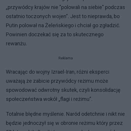
„przywódcy krajów nie "polowali na siebie" podczas
ostatnio toczonych wojen”. Jest to nieprawda, bo
Putin polował na Żeleńskiego i chciał go zgładzić.
Powinien doczekać się za to skutecznego
rewanżu.
Reklama
Wracając do wojny Izrael-Iran, różni eksperci
uważają że zabicie przywódcy reżimu może
spowodować odwrotny skutek, czyli konsolidację
społeczeństwa wokół „flagi i reżimu”.
Totalnie błędne myślenie. Naród odetchnie i nikt nie
będzie jednoczył się w obronie reżimu który przez