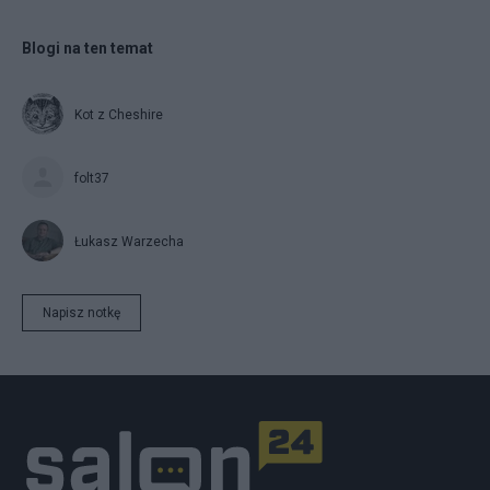
Blogi na ten temat
Kot z Cheshire
folt37
Łukasz Warzecha
Napisz notkę