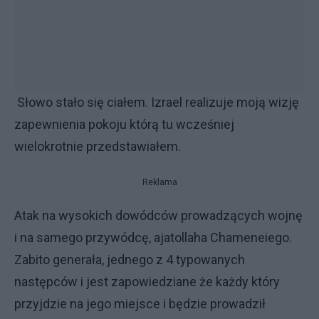
Słowo stało się ciałem. Izrael realizuje moją wizję
zapewnienia pokoju którą tu wcześniej
wielokrotnie przedstawiałem.
Reklama
Atak na wysokich dowódców prowadzących wojnę
i na samego przywódcę, ajatollaha Chameneiego.
Zabito generała, jednego z 4 typowanych
następców i jest zapowiedziane że każdy który
przyjdzie na jego miejsce i będzie prowadził