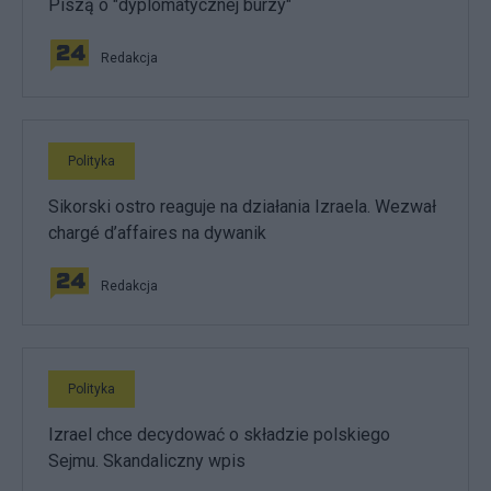
Piszą o "dyplomatycznej burzy"
Redakcja
Polityka
Sikorski ostro reaguje na działania Izraela. Wezwał
chargé d’affaires na dywanik
Redakcja
Polityka
Izrael chce decydować o składzie polskiego
Sejmu. Skandaliczny wpis