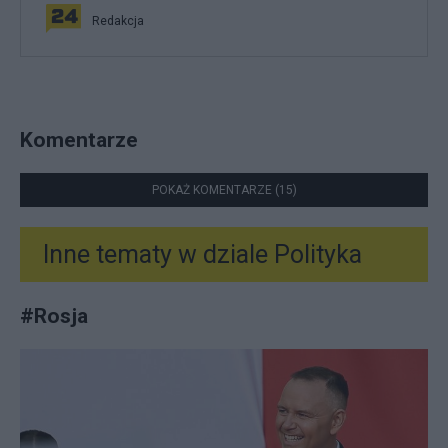
Redakcja
Komentarze
POKAŻ KOMENTARZE (15)
Inne tematy w dziale
Polityka
#
Rosja