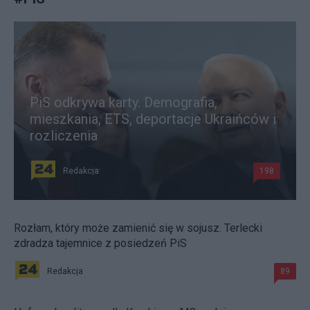
PiS odkrywa karty. Demografia,
mieszkania, ETS, deportacje Ukraińców i
rozliczenia
Redakcja
198
Rozłam, który może zamienić się w sojusz. Terlecki
zdradza tajemnice z posiedzeń PiS
Redakcja
89