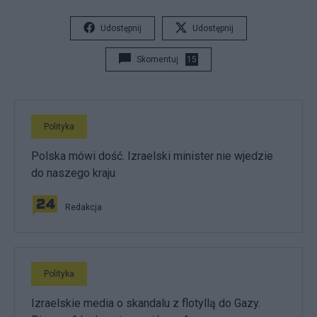
Udostępnij
Udostępnij
Skomentuj
15
Polityka
Polska mówi dość. Izraelski minister nie wjedzie
do naszego kraju
Redakcja
Polityka
Izraelskie media o skandalu z flotyllą do Gazy.