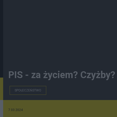
PIS - za życiem? Czyżby?
SPOŁECZEŃSTWO
7.03.2024