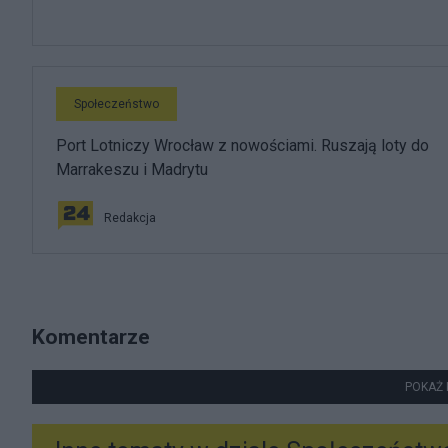
Społeczeństwo
Port Lotniczy Wrocław z nowościami. Ruszają loty do
Marrakeszu i Madrytu
Redakcja
Komentarze
POKAŻ 