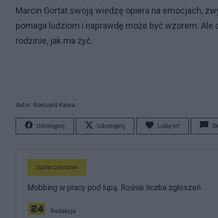
Marcin Gortat swoją wiedzę opiera na emocjach, zw
pomaga ludziom i naprawdę może być wzorem. Ale cz
rodzinie, jak ma żyć.
Autor: Romuald Kałwa
Udostępnij
Udostępnij
Lubię to!
S
Społeczeństwo
Mobbing w pracy pod lupą. Rośnie liczba zgłoszeń
Redakcja