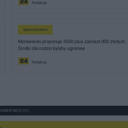
Redakcja
Społeczeństwo
Morawiecki proponuje 3600 plus zamiast 800 złotych.
Środki dla rodzin byłyby ogromne
Redakcja
KOMENTARZE (31)