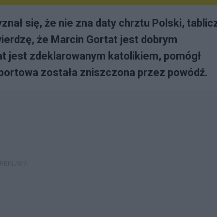
ał się, że nie zna daty chrztu Polski, tablic
wierdzę, że Marcin Gortat jest dobrym
at jest zdeklarowanym katolikiem, pomógł
sportowa została zniszczona przez powódź.