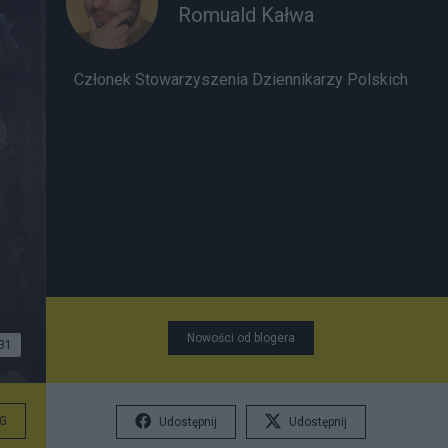
Romuald Kałwa
Członek Stowarzyszenia Dziennikarzy Polskich
Nowości od blogera
31
G
Udostępnij
Udostępnij