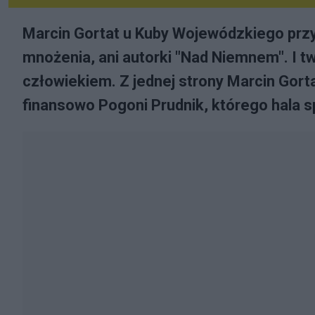
Marcin Gortat u Kuby Wojewódzkiego przyzn
mnożenia, ani autorki "Nad Niemnem". I t
człowiekiem. Z jednej strony Marcin Gort
finansowo Pogoni Prudnik, którego hala 