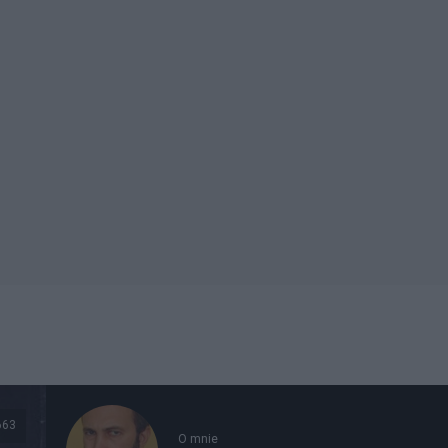
663
O mnie