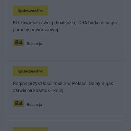
Społeczeństwo
KO zawiesiła swoją działaczkę. CBA bada miliony z
pomocy powodziowej
Redakcja
Społeczeństwo
Region przyszłości rośnie w Polsce. Dolny Śląsk
stawia na kosmos i kolej
Redakcja