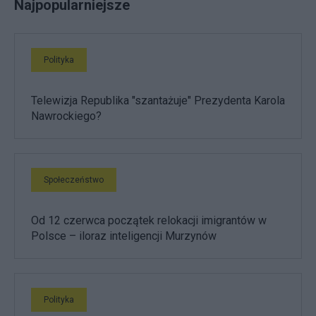
Najpopularniejsze
Polityka
Telewizja Republika "szantażuje" Prezydenta Karola
Nawrockiego?
Społeczeństwo
Od 12 czerwca początek relokacji imigrantów w
Polsce – iloraz inteligencji Murzynów
Polityka