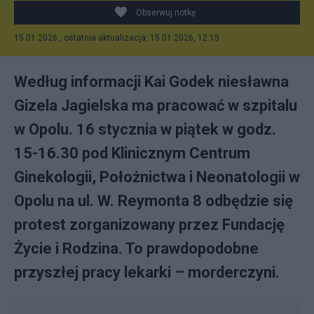
Obserwuj notkę
15.01.2026 , ostatnia aktualizacja: 15.01.2026, 12:15
Według informacji Kai Godek niesławna
Gizela Jagielska ma pracować w szpitalu
w Opolu. 16 stycznia w piątek w godz.
15-16.30 pod Klinicznym Centrum
Ginekologii, Położnictwa i Neonatologii w
Opolu na ul. W. Reymonta 8 odbędzie się
protest zorganizowany przez Fundację
Życie i Rodzina. To prawdopodobne
przyszłej pracy lekarki – morderczyni.