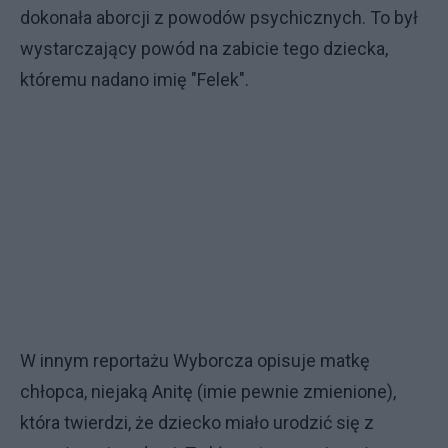
dokonała aborcji z powodów psychicznych. To był
wystarczający powód na zabicie tego dziecka,
któremu nadano imię "Felek".
W innym reportażu Wyborcza opisuje matkę
chłopca, niejaką Anitę (imie pewnie zmienione),
która twierdzi, że dziecko miało urodzić się z