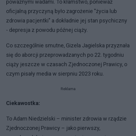
poważnymi wadami. To kłamstwo, ponieważ
oficjalną przyczyną było zagrożenie "życia lub
zdrowia pacjentki" a dokładnie jej stan psychiczny
- depresja z powodu późnej ciąży.
Co szczególnie smutne, Gizela Jagielska przyznała
się do aborcji przeprowadzanych po 22. tygodniu
ciąży jeszcze w czasach Zjednoczonej Prawicy, o
czym pisały media w sierpniu 2023 roku.
Reklama
Ciekawostka:
To Adam Niedzielski – minister zdrowia w rządzie
Zjednoczonej Prawicy – jako pierwszy,