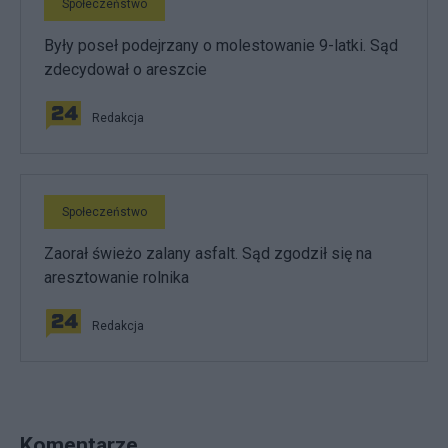
Społeczeństwo
Były poseł podejrzany o molestowanie 9-latki. Sąd
zdecydował o areszcie
Redakcja
Społeczeństwo
Zaorał świeżo zalany asfalt. Sąd zgodził się na
aresztowanie rolnika
Redakcja
Komentarze