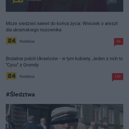
Może siedzieć nawet do końca życia. Wniosek o areszt
dla ukraińskiego nożownika
Redakcja
66
Brutalnie pobili Ukraińców - w tym kobietę. Jeden z nich to
"Cycu" z Gromdy
Redakcja
193
#
Śledztwa