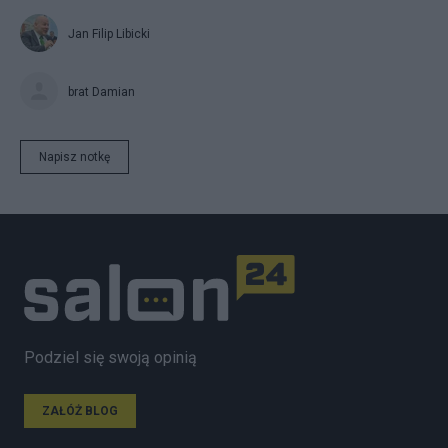
Jan Filip Libicki
brat Damian
Napisz notkę
Podziel się swoją opinią
ZAŁÓŻ BLOG