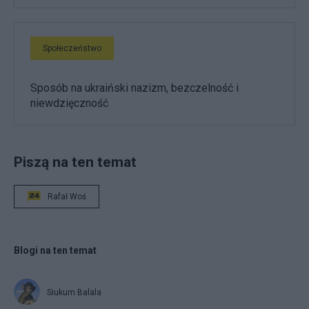
Społeczeństwo
Sposób na ukraiński nazizm, bezczelność i
niewdzięczność
Piszą na ten temat
Rafał Woś
Blogi na ten temat
Siukum Balala