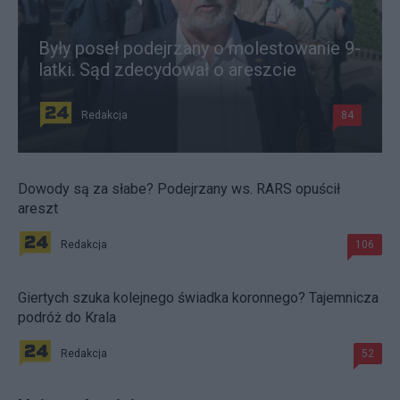
Były poseł podejrzany o molestowanie 9-
latki. Sąd zdecydował o areszcie
Redakcja
84
Dowody są za słabe? Podejrzany ws. RARS opuścił
areszt
Redakcja
106
Giertych szuka kolejnego świadka koronnego? Tajemnicza
podróż do Krala
Redakcja
52