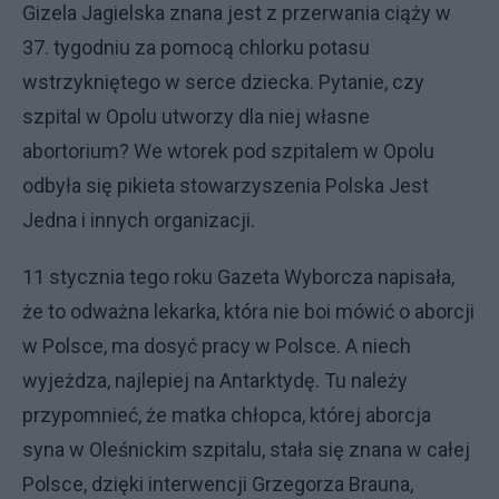
Gizela Jagielska znana jest z przerwania ciąży w
37. tygodniu za pomocą chlorku potasu
wstrzykniętego w serce dziecka. Pytanie, czy
szpital w Opolu utworzy dla niej własne
abortorium? We wtorek pod szpitalem w Opolu
odbyła się pikieta stowarzyszenia Polska Jest
Jedna i innych organizacji.
11 stycznia tego roku Gazeta Wyborcza napisała,
że to odważna lekarka, która nie boi mówić o aborcji
w Polsce, ma dosyć pracy w Polsce. A niech
wyjeżdza, najlepiej na Antarktydę. Tu należy
przypomnieć, że matka chłopca, której aborcja
syna w Oleśnickim szpitalu, stała się znana w całej
Polsce, dzięki interwencji Grzegorza Brauna,