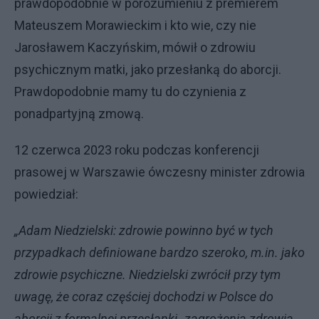
prawdopodobnie w porozumieniu z premierem
Mateuszem Morawieckim i kto wie, czy nie
Jarosławem Kaczyńskim, mówił o zdrowiu
psychicznym matki, jako przesłanką do aborcji.
Prawdopodobnie mamy tu do czynienia z
ponadpartyjną zmową.
12 czerwca 2023 roku podczas konferencji
prasowej w Warszawie ówczesny minister zdrowia
powiedział:
„Adam Niedzielski: zdrowie powinno być w tych
przypadkach definiowane bardzo szeroko, m.in. jako
zdrowie psychiczne. Niedzielski zwrócił przy tym
uwagę, że coraz częściej dochodzi w Polsce do
aborcji z formalnej przesłanki „zagrożenia zdrowia