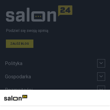
Podziel się swoją opinią
ZAŁÓŻ BLOG
Polityka
Gospodarka
Rozmaitości
Technologie