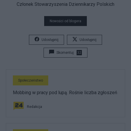
Członek Stowarzyszenia Dziennikarzy Polskich
Nowości od blogera
Udostępnij
Udostępnij
Skomentuj
32
Społeczeństwo
Mobbing w pracy pod lupą. Rośnie liczba zgłoszeń
Redakcja