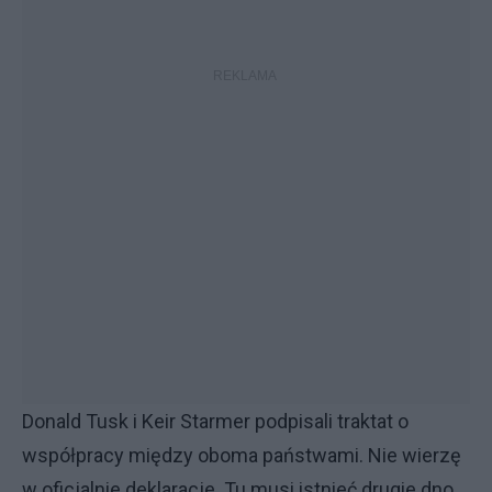
Donald Tusk i Keir Starmer podpisali traktat o
współpracy między oboma państwami. Nie wierzę
w oficjalnie deklaracje. Tu musi istnieć drugie dno,