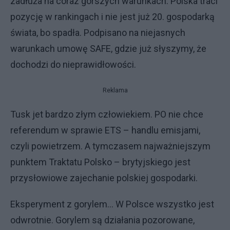
zadłuża na coraz gorszych warunkach. Polska traci
pozycję w rankingach i nie jest już 20. gospodarką
świata, bo spadła. Podpisano na niejasnych
warunkach umowę SAFE, gdzie już słyszymy, że
dochodzi do nieprawidłowości.
Reklama
Tusk jet bardzo złym człowiekiem. PO nie chce
referendum w sprawie ETS – handlu emisjami,
czyli powietrzem. A tymczasem najważniejszym
punktem Traktatu Polsko – brytyjskiego jest
przysłowiowe zajechanie polskiej gospodarki.
Eksperyment z gorylem... W Polsce wszystko jest
odwrotnie. Gorylem są działania pozorowane,