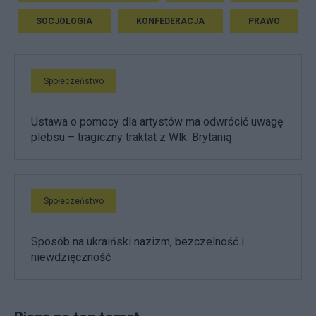
SOCJOLOGIA
KONFEDERACJA
PRAWO
Społeczeństwo
Ustawa o pomocy dla artystów ma odwrócić uwagę
plebsu – tragiczny traktat z Wlk. Brytanią
Społeczeństwo
Sposób na ukraiński nazizm, bezczelność i
niewdzięczność