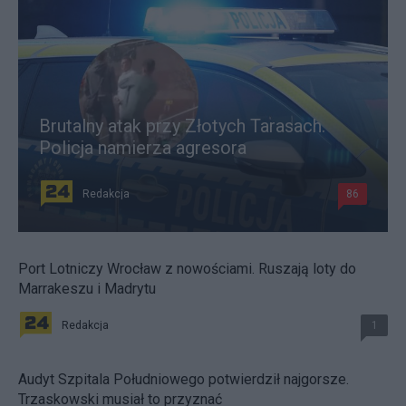
Brutalny atak przy Złotych Tarasach.
Policja namierza agresora
Redakcja
86
Port Lotniczy Wrocław z nowościami. Ruszają loty do
Marrakeszu i Madrytu
Redakcja
1
Audyt Szpitala Południowego potwierdził najgorsze.
Trzaskowski musiał to przyznać