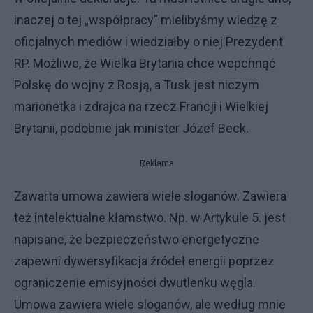
inaczej o tej „współpracy” mielibyśmy wiedzę z
oficjalnych mediów i wiedziałby o niej Prezydent
RP. Możliwe, że Wielka Brytania chce wepchnąć
Polskę do wojny z Rosją, a Tusk jest niczym
marionetka i zdrajca na rzecz Francji i Wielkiej
Brytanii, podobnie jak minister Józef Beck.
Reklama
Zawarta umowa zawiera wiele sloganów. Zawiera
też intelektualne kłamstwo. Np. w Artykule 5. jest
napisane, że bezpieczeństwo energetyczne
zapewni dywersyfikacja źródeł energii poprzez
ograniczenie emisyjności dwutlenku węgla.
Umowa zawiera wiele sloganów, ale według mnie