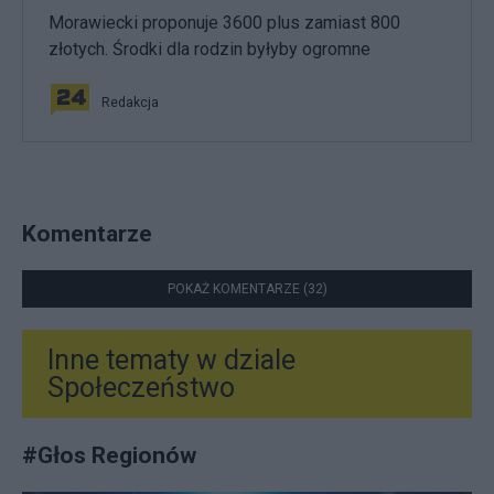
Morawiecki proponuje 3600 plus zamiast 800
złotych. Środki dla rodzin byłyby ogromne
Redakcja
Komentarze
POKAŻ KOMENTARZE (32)
Inne tematy w dziale
Społeczeństwo
#
Głos Regionów