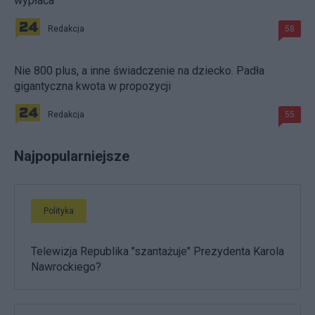
wypłaca
Redakcja
58
Nie 800 plus, a inne świadczenie na dziecko. Padła
gigantyczna kwota w propozycji
Redakcja
55
Najpopularniejsze
Polityka
Telewizja Republika "szantażuje" Prezydenta Karola
Nawrockiego?