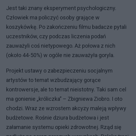
Jest taki znany eksperyment psychologiczny.
Człowiek ma policzyć osoby grające w
koszykówkę. Po zakończeniu filmu badacze pytali
uczestników, czy podczas liczenia podań
zauważyli coś nietypowego. Aż połowa z nich
(około 44-50%) w ogóle nie zauważyła goryla.
Projekt ustawy o zabezpieczeniu socjalnym
artystów to temat wzbudzający gorące
kontrowersje, ale to temat nieistotny. Taki sam cel
ma gonienie „króliczka” – Zbigniewa Ziobro. I oto
chodzi. Wraz ze wzrostem akcyzy maleją wpływy
budżetowe. Rośnie dziura budżetowa i jest
załamanie systemu opieki zdrowotnej. Rząd się