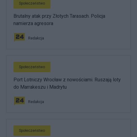
Społeczeństwo
Brutalny atak przy Złotych Tarasach. Policja
namierza agresora
Redakcja
Społeczeństwo
Port Lotniczy Wrocław z nowościami. Ruszają loty
do Marrakeszu i Madrytu
Redakcja
Społeczeństwo