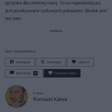
igrzyska dla ciemnej masy. To co najważniejsze,
jest przekrywane cyrkowymi pokazami. Skutek jest
ten sam.
Reklama
Autor: Romuald Kałwa
Udostępnij
Udostępnij
Lubię to!
Skomentuj
32
Obserwuj notkę
O mnie
Romuald Kałwa