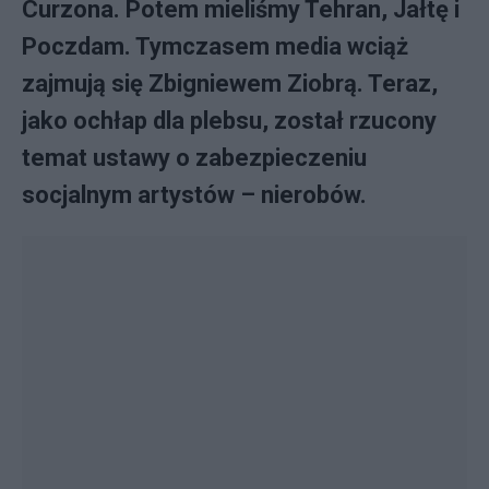
Curzona. Potem mieliśmy Tehran, Jałtę i
Poczdam. Tymczasem media wciąż
zajmują się Zbigniewem Ziobrą. Teraz,
jako ochłap dla plebsu, został rzucony
temat ustawy o zabezpieczeniu
socjalnym artystów – nierobów.