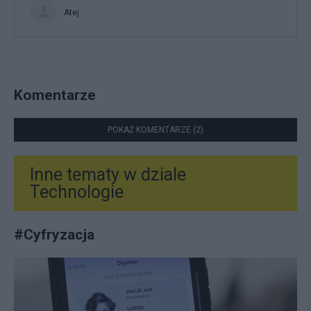
Atej
Komentarze
POKAŻ KOMENTARZE (2)
Inne tematy w dziale
Technologie
#
Cyfryzacja