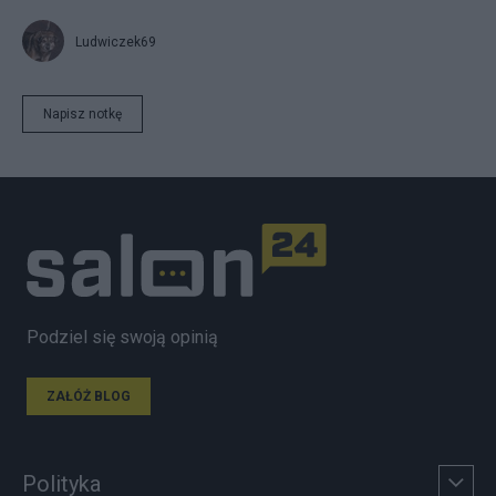
Ludwiczek69
Napisz notkę
Podziel się swoją opinią
ZAŁÓŻ BLOG
Polityka