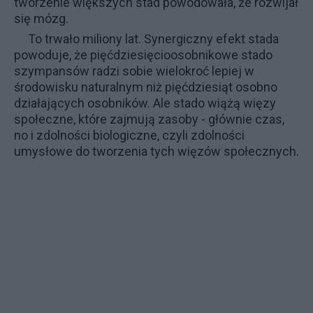
tworzenie większych stad powodowała, że rozwijał
się mózg.
To trwało miliony lat. Synergiczny efekt stada
powoduje, że pięćdziesięcioosobnikowe stado
szympansów radzi sobie wielokroć lepiej w
środowisku naturalnym niż pięćdziesiąt osobno
działających osobników. Ale stado wiążą więzy
społeczne, które zajmują zasoby - głównie czas,
no i zdolności biologiczne, czyli zdolności
umysłowe do tworzenia tych więzów społecznych.