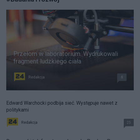
Przełom w laboratorium. Wydrukowali
fragment ludzkiego ciała
Redakcja
8
Edward Warchocki podbija sieć. Występuje nawet z
politykami
Redakcja
25