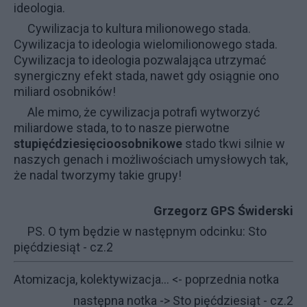
ideologia.
Cywilizacja to kultura milionowego stada
.
Cywilizacja to ideologia wielomilionowego stada.
Cywilizacja to ideologia pozwalająca utrzymać
synergiczny efekt stada, nawet gdy osiągnie ono
miliard osobników!
Ale mimo, że cywilizacja potrafi wytworzyć
miliardowe stada, to to nasze pierwotne
stupięćdziesięcioosobnikowe
stado tkwi silnie w
naszych genach i możliwościach umysłowych tak,
że nadal tworzymy takie grupy!
Grzegorz GPS Świderski
PS. O tym będzie w następnym odcinku:
Sto
pięćdziesiąt - cz.2
Atomizacja, kolektywizacja...
<- poprzednia notka
następna notka ->
Sto pięćdziesiąt - cz.2