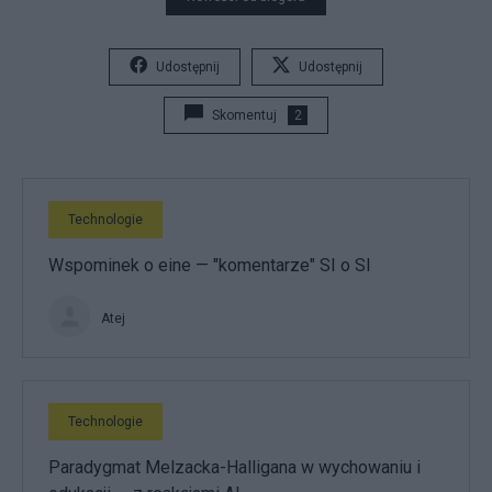
Udostępnij
Udostępnij
Skomentuj
2
Technologie
Wspominek o eine — "komentarze" SI o SI
Atej
Technologie
Paradygmat Melzacka-Halligana w wychowaniu i