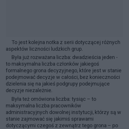
To jest kolejna notka z serii dotyczącej różnych
aspektów liczności ludzkich grup.
Była już rozważana liczba:
dwadzieścia jeden
-
to maksymalna liczba członków jakiegoś
formalnego grona decyzyjnego, które jest w stanie
podejmować decyzje w całości, bez konieczności
dzielenia się na jakieś podgrupy podejmujące
decyzje niezależnie.
Była też omówiona liczba:
tysiąc
– to
maksymalna liczba pracowników
administracyjnych dowolnej instytucji, którzy są w
stanie zajmować się jakimiś sprawami
dotyczącymi czegoś z zewnątrz tego grona – po