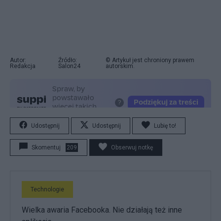
Autor:
Źródło:
© Artykuł jest chroniony prawem
Redakcja
Salon24
autorskim.
Udostępnij
Udostępnij
Lubię to!
Skomentuj
209
Obserwuj notkę
Technologie
Wielka awaria Facebooka. Nie działają też inne