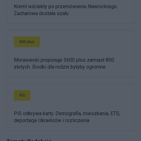
Kreml wściekły po przemówieniu Nawrockiego.
Zacharowa dostała szału
800 plus
Morawiecki proponuje 3600 plus zamiast 800
złotych. Środki dla rodzin byłyby ogromne
PiS
PiS odkrywa karty. Demografia, mieszkania, ETS,
deportacje Ukraińców i rozliczenia