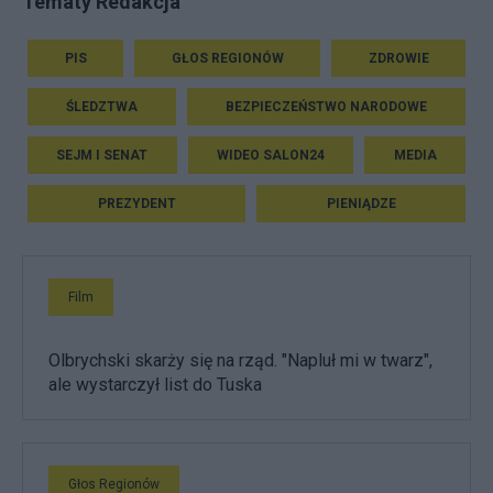
Tematy Redakcja
PIS
GŁOS REGIONÓW
ZDROWIE
ŚLEDZTWA
BEZPIECZEŃSTWO NARODOWE
SEJM I SENAT
WIDEO SALON24
MEDIA
PREZYDENT
PIENIĄDZE
Film
Olbrychski skarży się na rząd. "Napluł mi w twarz",
ale wystarczył list do Tuska
Głos Regionów