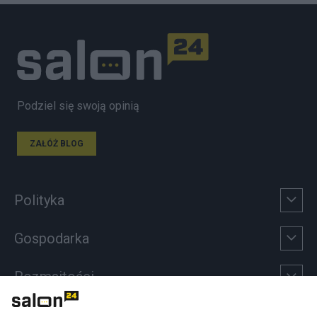
Podziel się swoją opinią
ZAŁÓŻ BLOG
Polityka
Gospodarka
Rozmaitości
Technologie