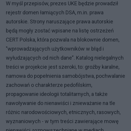
W myśl przepisów, prezes UKE będzie prowadził
rejestr domen łamiących DSA, m.in. prawa
autorskie. Strony naruszające prawa autorskie
będą mogły zostać wpisane na listę ostrzeżeń
CERT Polska, która pozwala na blokownie domen,
"wprowadzających użytkowników w błąd i
wyłudzających od nich dane”. Katalog nielegalnych
treści w projekcie jest szeroki, to: groźby karalne,
namowa do popełnienia samobójstwa, pochwalanie
zachowań o charakterze pedofilskim,
propagowanie ideologii totalitarnych, a także
nawoływanie do nienawiści i znieważanie na tle
różnic narodowościowych, etnicznych, rasowych,
wyznaniowych - w tym treści zawierające mowę
nienawiści, rozpowszechniane w mediach