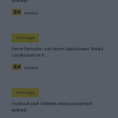
aplikacje
Redakcja
Technologie
Farma Giertycha i silni razem zablokowani. Wielka
czystka kont na X
Redakcja
Technologie
Facebook padł. Globalna awaria popularnych
aplikacji