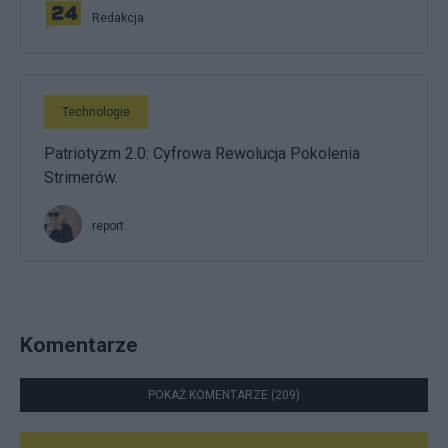
Redakcja
Technologie
Patriotyzm 2.0: Cyfrowa Rewolucja Pokolenia
Strimerów.
report
Komentarze
POKAŻ KOMENTARZE (209)