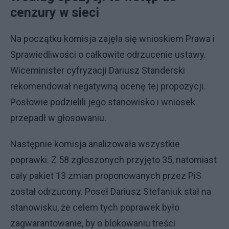
cenzury w sieci
Na początku komisja zajęła się wnioskiem Prawa i
Sprawiedliwości o całkowite odrzucenie ustawy.
Wiceminister cyfryzacji Dariusz Standerski
rekomendował negatywną ocenę tej propozycji.
Posłowie podzielili jego stanowisko i wniosek
przepadł w głosowaniu.
Następnie komisja analizowała wszystkie
poprawki. Z 58 zgłoszonych przyjęto 35, natomiast
cały pakiet 13 zmian proponowanych przez PiS
został odrzucony. Poseł Dariusz Stefaniuk stał na
stanowisku, że celem tych poprawek było
zagwarantowanie, by o blokowaniu treści