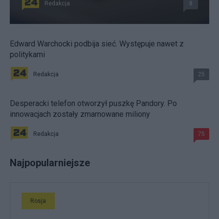
Redakcja
8
Edward Warchocki podbija sieć. Występuje nawet z
politykami
Redakcja
25
Desperacki telefon otworzył puszkę Pandory. Po
innowacjach zostały zmarnowane miliony
Redakcja
75
Najpopularniejsze
Rosja