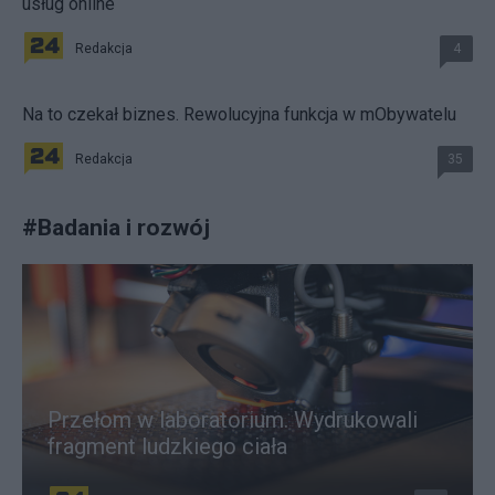
usług online
Redakcja
4
Na to czekał biznes. Rewolucyjna funkcja w mObywatelu
Redakcja
35
#
Badania i rozwój
Przełom w laboratorium. Wydrukowali
fragment ludzkiego ciała