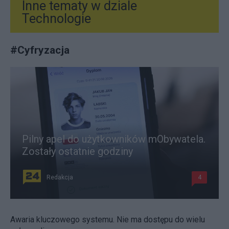
Inne tematy w dziale
Technologie
#
Cyfryzacja
Pilny apel do użytkowników mObywatela.
Zostały ostatnie godziny
Redakcja
4
Awaria kluczowego systemu. Nie ma dostępu do wielu