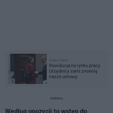
Zobacz także
Rewolucja na rynku pracy.
Urzędnicy sami zmienią
nasze umowy
Reklama
Według opozycji to wstęp do