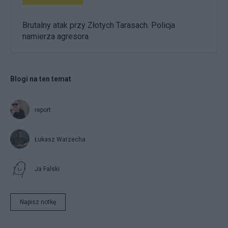
Brutalny atak przy Złotych Tarasach. Policja
namierza agresora
Blogi na ten temat
report
Łukasz Warzecha
Ja Falski
Napisz notkę