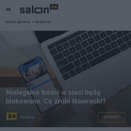
Strona główna
Redakcja
Nielegalne treści w sieci będą
blokowane. Co zrobi Nawrocki?
Redakcja
INTERNET