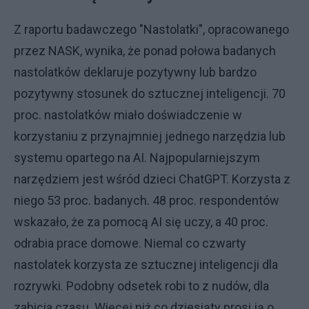
Z raportu badawczego "Nastolatki", opracowanego
przez NASK, wynika, że ponad połowa badanych
nastolatków deklaruje pozytywny lub bardzo
pozytywny stosunek do sztucznej inteligencji. 70
proc. nastolatków miało doświadczenie w
korzystaniu z przynajmniej jednego narzędzia lub
systemu opartego na AI. Najpopularniejszym
narzędziem jest wśród dzieci ChatGPT. Korzysta z
niego 53 proc. badanych. 48 proc. respondentów
wskazało, że za pomocą AI się uczy, a 40 proc.
odrabia prace domowe. Niemal co czwarty
nastolatek korzysta ze sztucznej inteligencji dla
rozrywki. Podobny odsetek robi to z nudów, dla
zabicia czasu. Więcej niż co dziesiąty prosi ją o