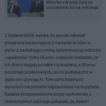
Minister zdrowia: kara za
szczepionki to rok onkologii
Z badania NASK wynika, że wysoki odsetek
młodzieży korzystającej z narzędzi AI idzie w
parze z zaskakująco niską świadomością rodziców
i opiekunów. Tylko 26 proc. rodziców wiedziało, że
ich dzieci sięgają po takie rozwiązania, a 30 proc.
pozostaje przekonanych, że ich podopieczni w
ogóle nie używają AI. Tyle samo badanych
dorosłych nie potrafiło odpowiedzieć na to pytanie.
Badanie przeprowadzone przez naukowców z
Uniwersytetu Łódzkiego pokazało, że dzieci i