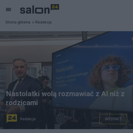
Strona główna
Redakcja
Nastolatki wolą rozmawiać z AI niż z
rodzicami
Redakcja
INTERNET
Wicepremier Krzysztof Gawkowski w czasie