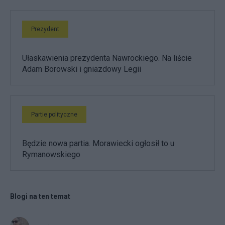
Prezydent
Ułaskawienia prezydenta Nawrockiego. Na liście
Adam Borowski i gniazdowy Legii
Partie polityczne
Będzie nowa partia. Morawiecki ogłosił to u
Rymanowskiego
Blogi na ten temat