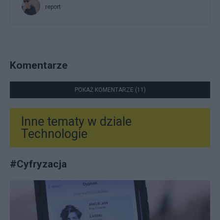
report
Komentarze
POKAŻ KOMENTARZE (11)
Inne tematy w dziale
Technologie
#
Cyfryzacja