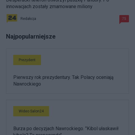
innowacjach zostały zmarnowane miliony
Redakcja
75
Najpopularniejsze
Prezydent
Pierwszy rok prezydentury. Tak Polacy oceniają
Nawrockiego
Wideo Salon24
Burza po decyzjach Nawrockiego. "Kibol ułaskawił