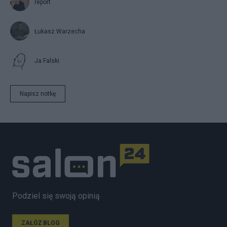
report
Łukasz Warzecha
Ja Falski
Napisz notkę
Podziel się swoją opinią
ZAŁÓŻ BLOG