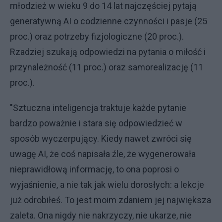
młodzież w wieku 9 do 14 lat najczęściej pytają
generatywną AI o codzienne czynności i pasje (25
proc.) oraz potrzeby fizjologiczne (20 proc.).
Rzadziej szukają odpowiedzi na pytania o miłość i
przynależność (11 proc.) oraz samorealizację (11
proc.).
"Sztuczna inteligencja traktuje każde pytanie
bardzo poważnie i stara się odpowiedzieć w
sposób wyczerpujący. Kiedy nawet zwróci się
uwagę AI, że coś napisała źle, że wygenerowała
nieprawidłową informację, to ona poprosi o
wyjaśnienie, a nie tak jak wielu dorosłych: a lekcje
już odrobiłeś. To jest moim zdaniem jej największa
zaleta. Ona nigdy nie nakrzyczy, nie ukarze, nie