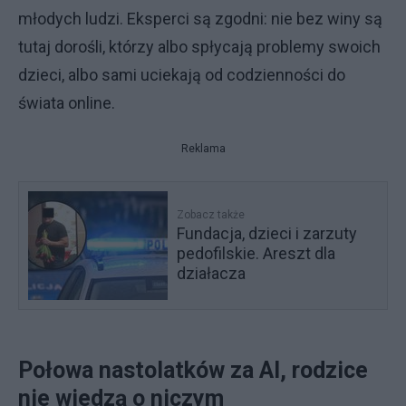
młodych ludzi. Eksperci są zgodni: nie bez winy są
tutaj dorośli, którzy albo spłycają problemy swoich
dzieci, albo sami uciekają od codzienności do
świata online.
Reklama
Zobacz także
Fundacja, dzieci i zarzuty
pedofilskie. Areszt dla
działacza
Połowa nastolatków za AI, rodzice
nie wiedzą o niczym