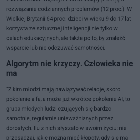
rozwiązanie codziennych problemów (12 proc.). W
Wielkiej Brytanii 64 proc. dzieci w wieku 9 do 17 lat
korzysta ze sztucznej inteligencji nie tylko w
celach edukacyjnych, ale także po to, by znaleźć
wsparcie lub nie odczuwać samotności.
Algorytm nie krzyczy. Człowieka nie
ma
"Z kim młodzi mają nawiązywać relacje, skoro
pokolenie alfa, a może już wkrótce pokolenie AI, to
grupa młodych ludzi czujących się bardzo
samotnie, regularnie unieważnianych przez
dorosłych. Ilu z nich słyszało w swoim życiu: nie
przesadzaj, jakie można mieć kłopoty, gdy się ma