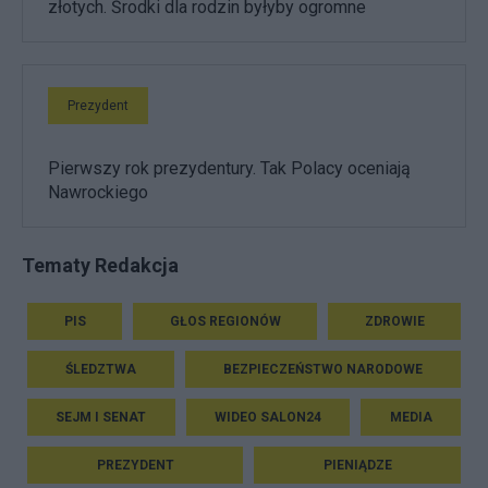
złotych. Środki dla rodzin byłyby ogromne
Prezydent
Pierwszy rok prezydentury. Tak Polacy oceniają
Nawrockiego
Tematy Redakcja
PIS
GŁOS REGIONÓW
ZDROWIE
ŚLEDZTWA
BEZPIECZEŃSTWO NARODOWE
SEJM I SENAT
WIDEO SALON24
MEDIA
PREZYDENT
PIENIĄDZE