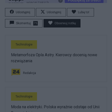
Udostępnij
Udostępnij
Lubię to!
Skomentuj
75
Obserwuj notkę
Technologie
Metamorfoza Opla Astry. Kierowcy docenią nowe
rozwiązania
Redakcja
Technologie
Moda na elektryki. Polska wyraźnie odstaje od Unii