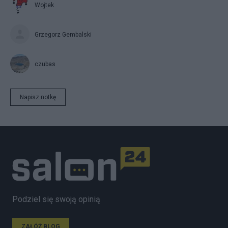
Wojtek
Grzegorz Gembalski
czubas
Napisz notkę
Podziel się swoją opinią
ZAŁÓŻ BLOG