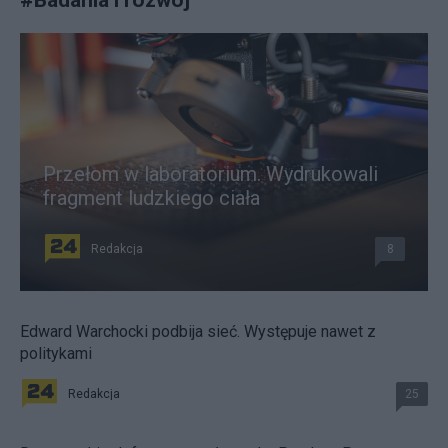
Przełom w laboratorium. Wydrukowali
fragment ludzkiego ciała
Redakcja
8
Edward Warchocki podbija sieć. Występuje nawet z
politykami
Redakcja
25