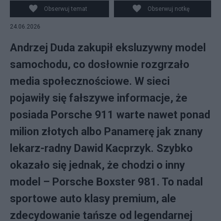
Obserwuj temat
Obserwuj notkę
24.06.2026
Andrzej Duda zakupił eksluzywny model
samochodu, co dosłownie rozgrzało
media społecznościowe. W sieci
pojawiły się fałszywe informacje, że
posiada Porsche 911 warte nawet ponad
milion złotych albo Panamerę jak znany
lekarz-radny Dawid Kacprzyk. Szybko
okazało się jednak, że chodzi o inny
model – Porsche Boxster 981. To nadal
sportowe auto klasy premium, ale
zdecydowanie tańsze od legendarnej