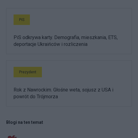
PiS
PiS odkrywa karty. Demografia, mieszkania, ETS,
deportacje Ukraińców i rozliczenia
Prezydent
Rok z Nawrockim. Głośne weta, sojusz z USA i
powrót do Trójmorza
Blogi na ten temat