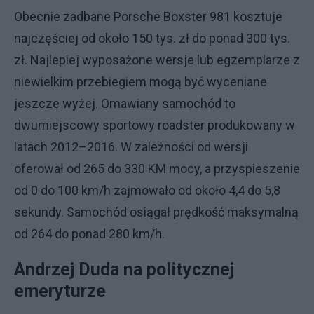
Obecnie zadbane Porsche Boxster 981 kosztuje
najczęściej od około 150 tys. zł do ponad 300 tys.
zł. Najlepiej wyposażone wersje lub egzemplarze z
niewielkim przebiegiem mogą być wyceniane
jeszcze wyżej. Omawiany samochód to
dwumiejscowy sportowy roadster produkowany w
latach 2012–2016. W zależności od wersji
oferował od 265 do 330 KM mocy, a przyspieszenie
od 0 do 100 km/h zajmowało od około 4,4 do 5,8
sekundy. Samochód osiągał prędkość maksymalną
od 264 do ponad 280 km/h.
Andrzej Duda na politycznej
emeryturze