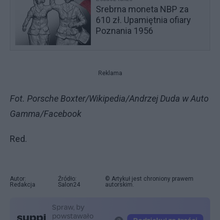
Srebrna moneta NBP za
610 zł. Upamiętnia ofiary
Poznania 1956
Reklama
Fot. Porsche Boxter/Wikipedia/Andrzej Duda w Auto
Gamma/Facebook
Red.
Autor:
Źródło:
© Artykuł jest chroniony prawem
Redakcja
Salon24
autorskim.