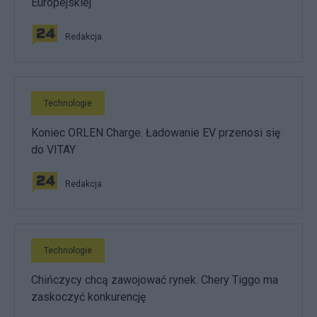
Europejskiej
Redakcja
Technologie
Koniec ORLEN Charge. Ładowanie EV przenosi się
do VITAY
Redakcja
Technologie
Chińczycy chcą zawojować rynek. Chery Tiggo ma
zaskoczyć konkurencję