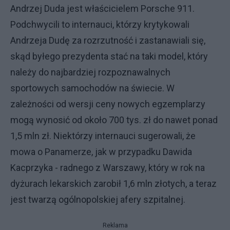
Andrzej Duda jest właścicielem Porsche 911.
Podchwycili to internauci, którzy krytykowali
Andrzeja Dudę za rozrzutność i zastanawiali się,
skąd byłego prezydenta stać na taki model, który
należy do najbardziej rozpoznawalnych
sportowych samochodów na świecie. W
zależności od wersji ceny nowych egzemplarzy
mogą wynosić od około 700 tys. zł do nawet ponad
1,5 mln zł. Niektórzy internauci sugerowali, że
mowa o Panamerze, jak w przypadku Dawida
Kacprzyka - radnego z Warszawy, który w rok na
dyżurach lekarskich zarobił 1,6 mln złotych, a teraz
jest twarzą ogólnopolskiej afery szpitalnej.
Reklama