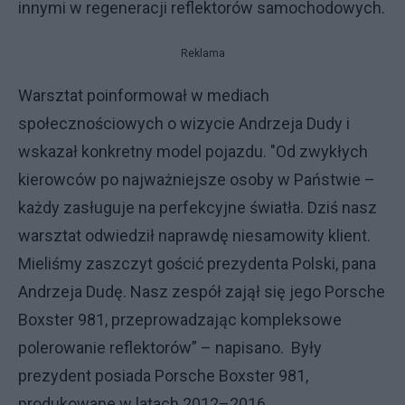
innymi w regeneracji reflektorów samochodowych.
Reklama
Warsztat poinformował w mediach
społecznościowych o wizycie Andrzeja Dudy i
wskazał konkretny model pojazdu. "Od zwykłych
kierowców po najważniejsze osoby w Państwie –
każdy zasługuje na perfekcyjne światła. Dziś nasz
warsztat odwiedził naprawdę niesamowity klient.
Mieliśmy zaszczyt gościć prezydenta Polski, pana
Andrzeja Dudę. Nasz zespół zajął się jego Porsche
Boxster 981, przeprowadzając kompleksowe
polerowanie reflektorów” – napisano. Były
prezydent posiada Porsche Boxster 981,
produkowane w latach 2012–2016.