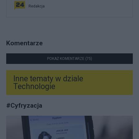
Redakcja
Komentarze
POKAŻ KOMENTARZE (75)
Inne tematy w dziale
Technologie
#
Cyfryzacja