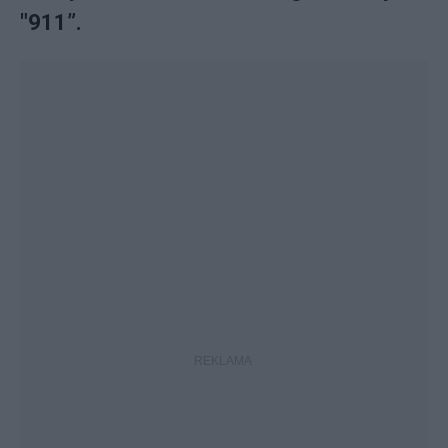
"911”.