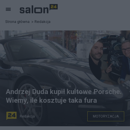
Strona główna
Redakcja
Andrzej Duda kupił kultowe Porsche.
Wiemy, ile kosztuje taka fura
Redakcja
MOTORYZACJA